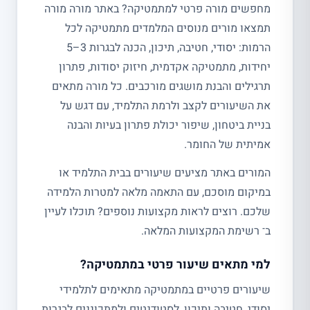
מחפשים מורה פרטי למתמטיקה? באתר מורה מורה
תמצאו מורים מנוסים המלמדים מתמטיקה לכל
הרמות: יסודי, חטיבה, תיכון, הכנה לבגרות 3–5
יחידות, מתמטיקה אקדמית, חיזוק יסודות, פתרון
תרגילים והבנת מושגים מורכבים. כל מורה מתאים
את השיעורים לקצב ולרמת התלמיד, עם דגש על
בניית ביטחון, שיפור יכולת פתרון בעיות והבנה
אמיתית של החומר.
המורים באתר מציעים שיעורים בבית התלמיד או
במיקום מוסכם, עם התאמה מלאה למטרות הלמידה
שלכם. רוצים לראות מקצועות נוספים? תוכלו לעיין
ב־ רשימת המקצועות המלאה.
למי מתאים שיעור פרטי במתמטיקה?
שיעורים פרטיים במתמטיקה מתאימים לתלמידי
יסודי, חטיבה ותיכון, לסטודנטים ולמתכוננים לבגרות