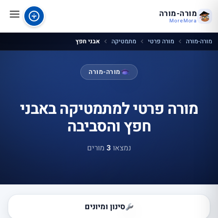
מורה-מורה
MoreMora
מורה-מורה
מורה פרטי
מתמטיקה
אבני חפץ
מורה-מורה
מורה פרטי למתמטיקה באבני
חפץ והסביבה
נמצאו
3
מורים
סינון ומיונים