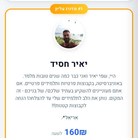
#1 מדורג עליון
יאיר חסיד
היי, שמי יאיר ואני כבר כמה שנים טובות מלמד.
באוניברסיטה, בקבוצות פרטיות ותלמידים פרטיים. אם
אתם מעוניינים להשקיע בעתיד שלכם/ של בניכם - זה
המקום. נותן את הלב לתלמידים שלי עד להצלחה! הנחה
לקבוצות קטנות!!!
אריאל
📍
160
₪
לשעה