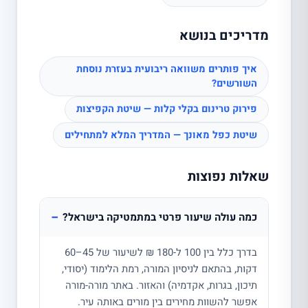
מדריכים בנושא
איך פותרים משוואה ריבועית בעזרת נוסחת
השורשים?
פירוק טרינום בקלי קלות — שיטת הקפיצות
שיטת כפל מאונך — המדריך המלא למתחילים
שאלות נפוצות
−
כמה עולה שיעור פרטי במתמטיקה בישראל?
בדרך כלל בין 100 ל-180 ₪ לשיעור של 45–60
דקות, בהתאם לניסיון המורה, רמת הלימוד (יסודי,
תיכון, בגרות, אקדמיה) והאזור. באתר מורה-מורה
אפשר להשוות מחירים בין מורים באותה עיר.