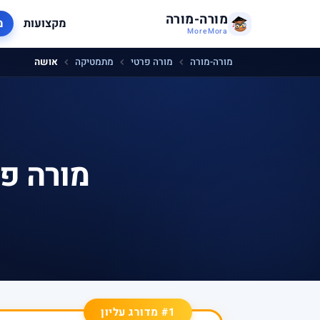
מורה-מורה
מקצועות
מ
MoreMora
מורה-מורה
מורה פרטי
מתמטיקה
אושה
מורה פ
#1 מדורג עליון