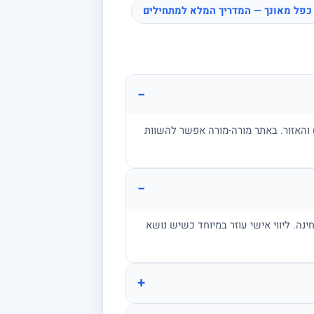
כפל מאונך — המדריך המלא למתחילים
−
ן, בגרות, אקדמיה) והאזור. באתר מורה-מורה אפשר להשוות
−
מתרגל שאלות בגובה הבחינה. ליווי אישי עוזר במיוחד כשיש נושא
+