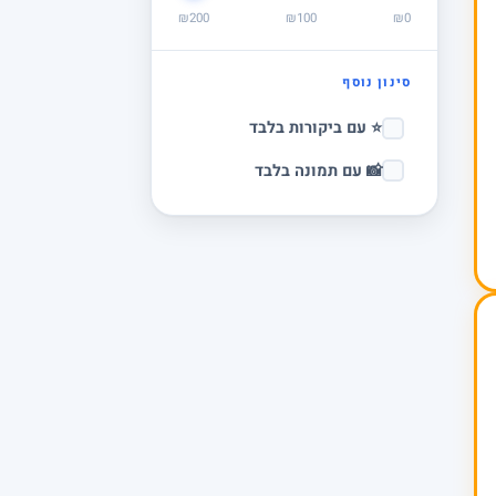
₪200
₪100
₪0
סינון נוסף
⭐ עם ביקורות בלבד
📸 עם תמונה בלבד