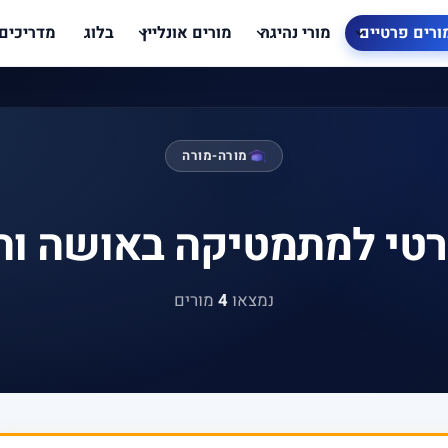
ורים פרטיים
מורי נהיגה
מורים אונליין
בלוג
מדריכים
מורה-מורה
רטי למתמטיקה באושה וה
נמצאו
4
מורים