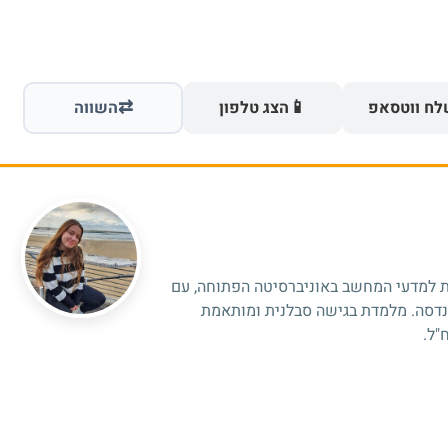
⇄
📱
ח ווטסאפ
הצג טלפון
השווה
ת למדעי המחשב באוניברסיטה הפתוחה, עם
הנדסה. מלמדת בגישה סבלנית ומותאמת