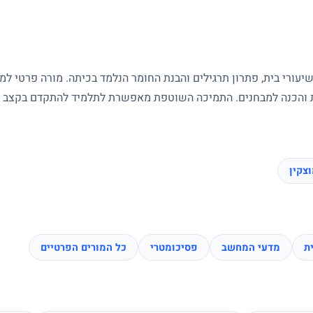
עורי בית, פתרון תרגילים והבנת החומר הנלמד בכיתה. מורה פרטי ל
ות והכנה למבחנים. התמיכה השוטפת מאפשרת לתלמיד להתקדם בקצב של
צקין
ת
מדעי המחשב
פסיכומטרי
כל המורים הפרטיים