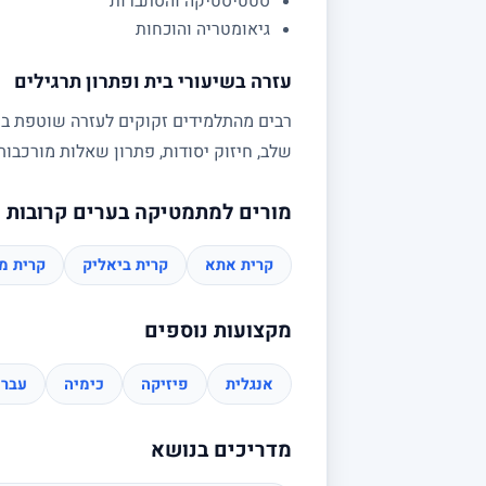
סטטיסטיקה והסתברות
גיאומטריה והוכחות
עזרה בשיעורי בית ופתרון תרגילים
רבים מהתלמידים זקוקים לעזרה שוטפת בשי
שלב, חיזוק יסודות, פתרון שאלות מורכב
מורים למתמטיקה בערים קרובות
קרית אתא
קרית ביאליק
קרית מו
מקצועות נוספים
אנגלית
פיזיקה
כימיה
עברי
מדריכים בנושא