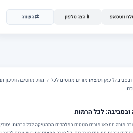
⇄
📱
ח ווטסאפ
הצג טלפון
השווה
ביבה? כאן תמצאו מורים מנוסים לכל הרמות, מחטיבה ותיכון ועד
כם.
ובסביבה: לכל הרמות
גילים והבנת מושגים מורכבים. כל מורה מתאים את השיעורים לקצב ול