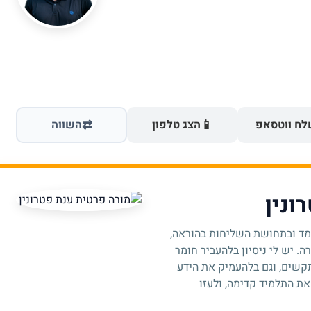
⇄
📱
ח ווטסאפ
הצג טלפון
השווה
ונין
למד ובתחושת השליחות בהוראה,
. יש לי ניסיון בלהעביר חומר
קשים, וגם בלהעמיק את הידע
את התלמיד קדימה, ולעזו