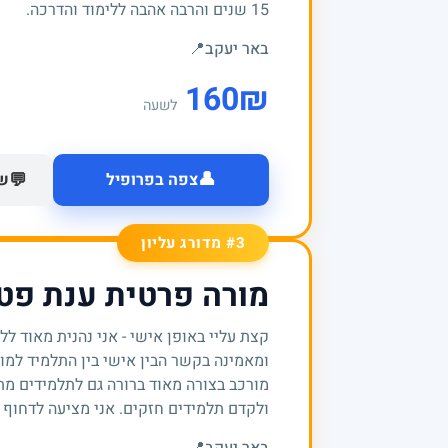
15 שנים והרבה אהבה ללימוד והדרכה.
באר יעקב
📍
160
₪
לשעה
👤
💬
צפה בפרופיל
של
#3 מדורג עליון
מורה פרטית ענת פטר
קצת עליי באופן אישי - אני נהנית מאוד ל
ומאמינה בקשר הבין אישי בין התלמיד למורה
מורכב בצורה מאוד ברורה גם לתלמידים מת
ולקדם תלמידים חזקים. אני מציעה לדחוף 