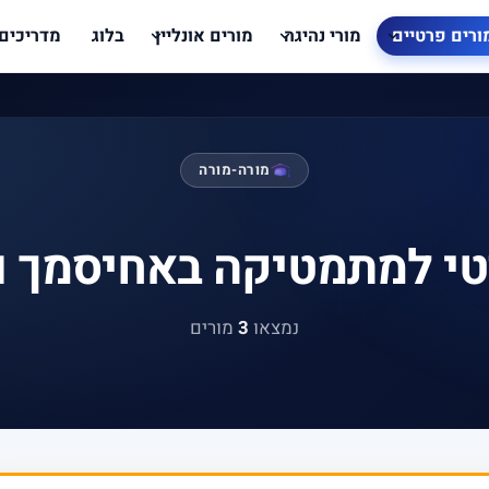
ורים פרטיים
מורי נהיגה
מורים אונליין
בלוג
מדריכים
מורה-מורה
טי למתמטיקה באחיסמך ו
נמצאו
3
מורים