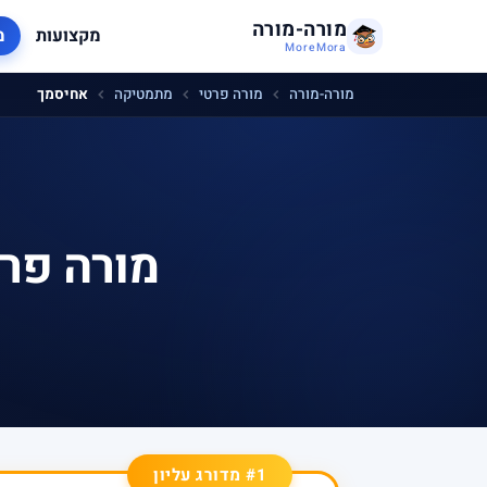
מורה-מורה
מקצועות
מ
MoreMora
מורה-מורה
מורה פרטי
מתמטיקה
אחיסמך
מורה פר
#1 מדורג עליון