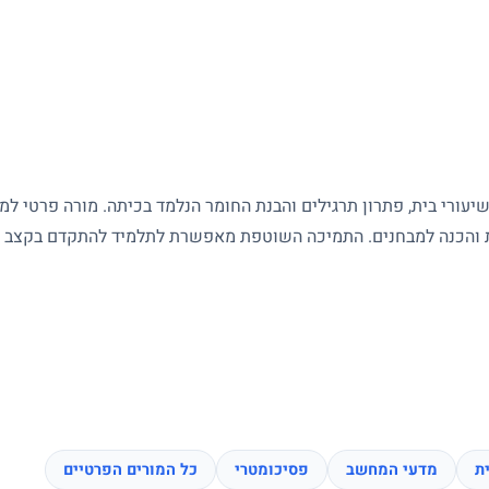
עורי בית, פתרון תרגילים והבנת החומר הנלמד בכיתה. מורה פרטי ל
ות והכנה למבחנים. התמיכה השוטפת מאפשרת לתלמיד להתקדם בקצב של
ת
מדעי המחשב
פסיכומטרי
כל המורים הפרטיים