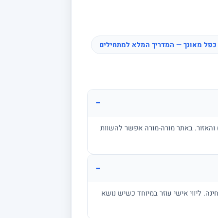
כפל מאונך — המדריך המלא למתחילים
−
ן, בגרות, אקדמיה) והאזור. באתר מורה-מורה אפשר להשוות
−
מתרגל שאלות בגובה הבחינה. ליווי אישי עוזר במיוחד כשיש נושא