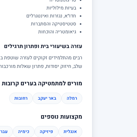
טריגונומטריה
בעיות מילוליות
חדו״א, נגזרות ואינטגרלים
סטטיסטיקה והסתברות
גיאומטריה והוכחות
עזרה בשיעורי בית ופתרון תרגילים
רבים מהתלמידים זקוקים לעזרה שוטפת בשי
שלב, חיזוק יסודות, פתרון שאלות מורכב
מורים למתמטיקה בערים קרובות
רמלה
באר יעקב
רחובות
מקצועות נוספים
אנגלית
פיזיקה
כימיה
עברי