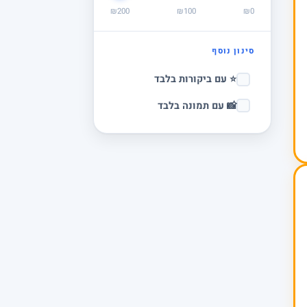
₪200
₪100
₪0
סינון נוסף
⭐ עם ביקורות בלבד
📸 עם תמונה בלבד