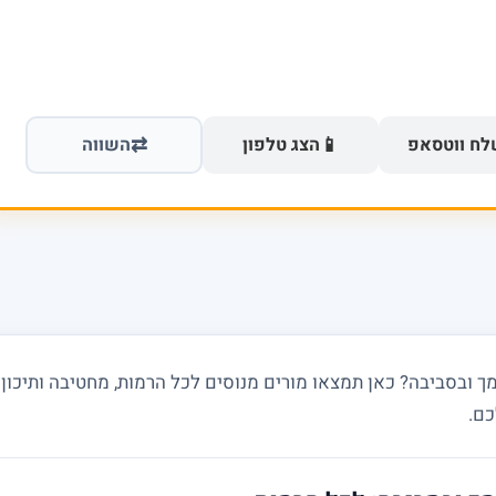
⇄
📱
ח ווטסאפ
הצג טלפון
השווה
בסביבה? כאן תמצאו מורים מנוסים לכל הרמות, מחטיבה ותיכון ו
כם.