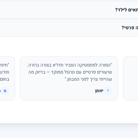
אים לילד?
 פרטי?
"המורה למתמטיקה הסביר חדו״א בצורה ברורה.
"חיפש
שיעורים פרטיים עם תרגול ממוקד — בדיוק מה
חודשי
שהייתי צריך לפני המבחן."
בחום.
יונתן
מ
י
מ