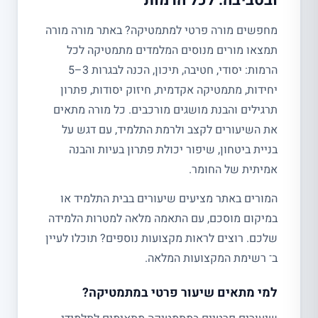
ובסביבה: לכל הרמות
מחפשים מורה פרטי למתמטיקה? באתר מורה מורה
תמצאו מורים מנוסים המלמדים מתמטיקה לכל
הרמות: יסודי, חטיבה, תיכון, הכנה לבגרות 3–5
יחידות, מתמטיקה אקדמית, חיזוק יסודות, פתרון
תרגילים והבנת מושגים מורכבים. כל מורה מתאים
את השיעורים לקצב ולרמת התלמיד, עם דגש על
בניית ביטחון, שיפור יכולת פתרון בעיות והבנה
אמיתית של החומר.
המורים באתר מציעים שיעורים בבית התלמיד או
במיקום מוסכם, עם התאמה מלאה למטרות הלמידה
שלכם. רוצים לראות מקצועות נוספים? תוכלו לעיין
ב־ רשימת המקצועות המלאה.
למי מתאים שיעור פרטי במתמטיקה?