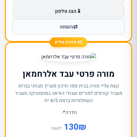
📱
הצג טלפון
⇄
השווה
#2 מדורג עליון
מורה פרטי עבד אלרחמאן
קצת עליי מורה בבית ספר תיכון מעריך מבחני בגרות
מעביר קורסים למורים ועבודי הוראה במתמטיקה מעביר
השתלמיות ברמת 4/5 יח
חדרה
📍
130
₪
לשעה