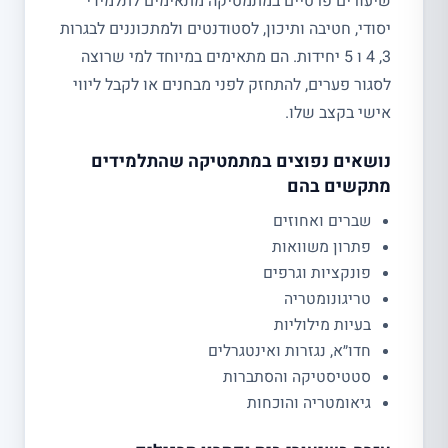
שיעורים פרטיים במתמטיקה מתאימים לתלמידי
יסודי, חטיבה ותיכון, לסטודנטים ולמתכוננים לבגרות
3, 4 ו 5 יחידות. הם מתאימים במיוחד למי שרוצה
לסגור פערים, להתחזק לפני מבחנים או לקבל ליווי
אישי בקצב שלו.
נושאים נפוצים במתמטיקה שהתלמידים
מתקשים בהם
שברים ואחוזים
פתרון משוואות
פונקציות וגרפים
טריגונומטריה
בעיות מילוליות
חדו״א, נגזרות ואינטגרלים
סטטיסטיקה והסתברות
גיאומטריה והוכחות