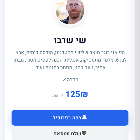
שי שרבו
היי אני בוגר תואר שלישי מהטכניון, הנדסה כימית, אבא
לבן 6. מלמד מתמטיקה, אנגלית, הכנה לפסיכומטרי, מבחן
אמיר, שוק ההון, מסחר במניות ועוד.
חדרה
📍
125
₪
לשעה
👤
צפה בפרופיל
💬
שלח ווטסאפ