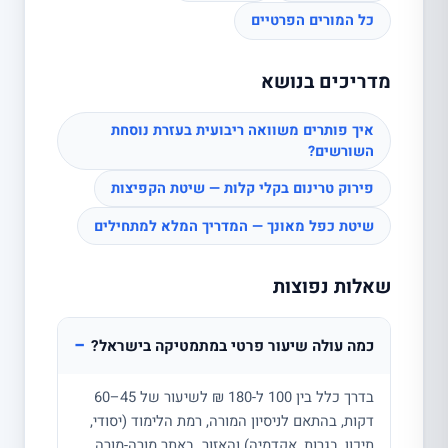
כל המורים הפרטיים
מדריכים בנושא
איך פותרים משוואה ריבועית בעזרת נוסחת
השורשים?
פירוק טרינום בקלי קלות — שיטת הקפיצות
שיטת כפל מאונך — המדריך המלא למתחילים
שאלות נפוצות
−
כמה עולה שיעור פרטי במתמטיקה בישראל?
בדרך כלל בין 100 ל-180 ₪ לשיעור של 45–60
דקות, בהתאם לניסיון המורה, רמת הלימוד (יסודי,
תיכון, בגרות, אקדמיה) והאזור. באתר מורה-מורה