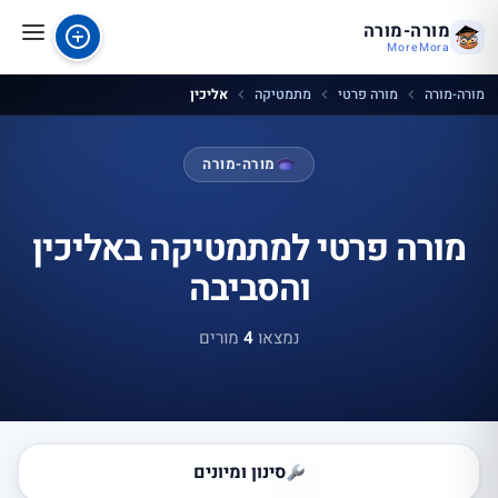
מורה-מורה
MoreMora
מורה-מורה
מורה פרטי
מתמטיקה
אליכין
מורה-מורה
מורה פרטי למתמטיקה באליכין
והסביבה
נמצאו
4
מורים
סינון ומיונים