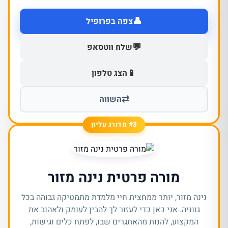
👤
צפה בפרופיל
💬
שלח ווטסאפ
📱
הצג טלפון
⇄
השווה
#3 מדורג עליון
מורה פרטית נינה מזור
נינה מזור, יותר ממחצית חיי מלמדת מתמטיקה גבוהה בכל
גווניה. אני כאן כדי לעזור לך להבין לעומק ולאהוב את
המקצוע, להנות מהאתגרים שבו, לפתח כלים וגישות,