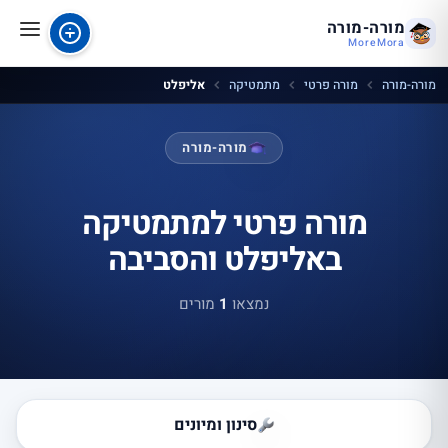
מורה-מורה
MoreMora
מורה-מורה
מורה פרטי
מתמטיקה
אליפלט
מורה-מורה
מורה פרטי למתמטיקה
באליפלט והסביבה
נמצאו
1
מורים
סינון ומיונים