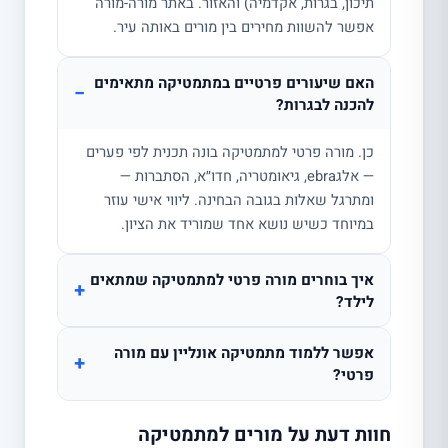
תיכון, בגרות, אקדמיה) והאזור. באתר מורה-מורה
אפשר להשוות מחירים בין מורים באותה עיר.
האם שיעורים פרטיים במתמטיקה מתאימים
−
להכנה לבגרות?
כן. מורה פרטי למתמטיקה בונה תכנית לפי פערים
— אלגebra, גיאומטריה, חדו״א, הסתברות —
ומתרגל שאלות בגובה הבחינה. ליווי אישי עוזר
במיוחד כשיש נושא אחד שמוריד את הציון.
איך בוחרים מורה פרטי למתמטיקה שמתאים
+
לילד?
אפשר ללמוד מתמטיקה אונליין עם מורה
+
פרטי?
חוות דעת על מורים למתמטיקה