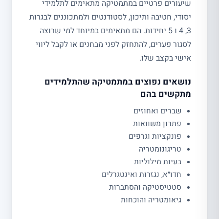
שיעורים פרטיים במתמטיקה מתאימים לתלמידי
יסודי, חטיבה ותיכון, לסטודנטים ולמתכוננים לבגרות
3, 4 ו 5 יחידות. הם מתאימים במיוחד למי שרוצה
לסגור פערים, להתחזק לפני מבחנים או לקבל ליווי
אישי בקצב שלו.
נושאים נפוצים במתמטיקה שהתלמידים
מתקשים בהם
שברים ואחוזים
פתרון משוואות
פונקציות וגרפים
טריגונומטריה
בעיות מילוליות
חדו״א, נגזרות ואינטגרלים
סטטיסטיקה והסתברות
גיאומטריה והוכחות