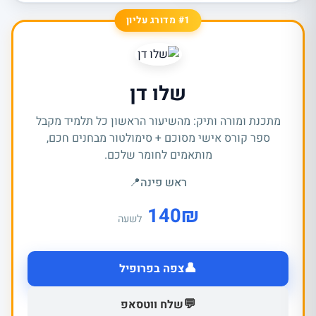
#1 מדורג עליון
שלו דן
מתכנת ומורה ותיק: מהשיעור הראשון כל תלמיד מקבל
ספר קורס אישי מסוכם + סימולטור מבחנים חכם,
מותאמים לחומר שלכם.
ראש פינה
📍
140
₪
לשעה
👤
צפה בפרופיל
💬
שלח ווטסאפ