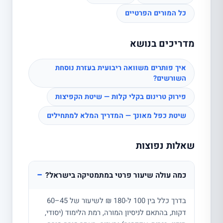
כל המורים הפרטיים
מדריכים בנושא
איך פותרים משוואה ריבועית בעזרת נוסחת
השורשים?
פירוק טרינום בקלי קלות — שיטת הקפיצות
שיטת כפל מאונך — המדריך המלא למתחילים
שאלות נפוצות
−
כמה עולה שיעור פרטי במתמטיקה בישראל?
בדרך כלל בין 100 ל-180 ₪ לשיעור של 45–60
דקות, בהתאם לניסיון המורה, רמת הלימוד (יסודי,