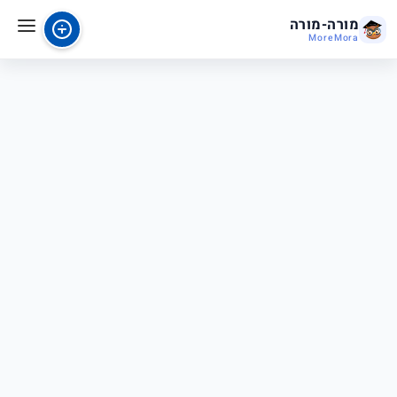
מורה-מורה
MoreMora