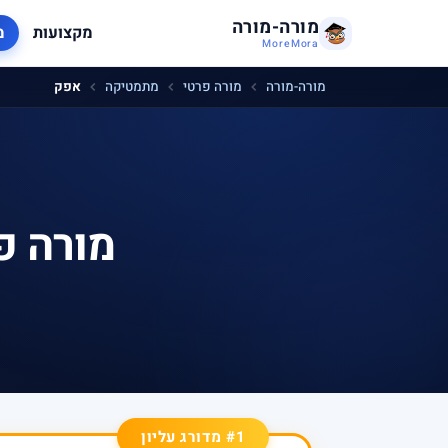
מורה-מורה
מקצועות
מ
MoreMora
מורה-מורה
מורה פרטי
מתמטיקה
אפק
מורה פ
#1 מדורג עליון