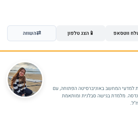
⇄
📱
ח ווטסאפ
הצג טלפון
השווה
ת למדעי המחשב באוניברסיטה הפתוחה, עם
הנדסה. מלמדת בגישה סבלנית ומותאמת