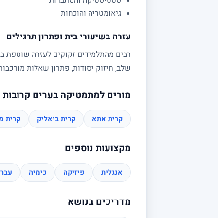
סטטיסטיקה והסתברות
גיאומטריה והוכחות
עזרה בשיעורי בית ופתרון תרגילים
רבים מהתלמידים זקוקים לעזרה שוטפת בשי
שלב, חיזוק יסודות, פתרון שאלות מורכב
מורים למתמטיקה בערים קרובות
קרית אתא
קרית ביאליק
קרית מו
מקצועות נוספים
אנגלית
פיזיקה
כימיה
עברי
מדריכים בנושא