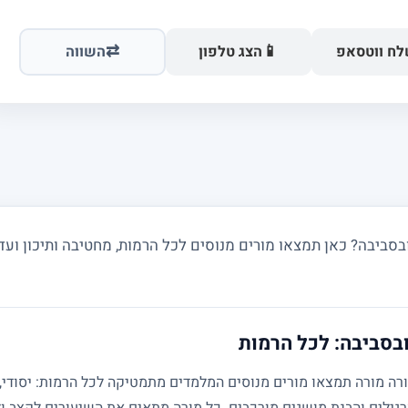
⇄
📱
ח ווטסאפ
הצג טלפון
השווה
יבה? כאן תמצאו מורים מנוסים לכל הרמות, מחטיבה ותיכון ועד 
בסביבה: לכל הרמות
גילים והבנת מושגים מורכבים. כל מורה מתאים את השיעורים לקצב ול