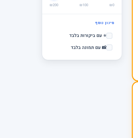
₪200
₪100
₪0
סינון נוסף
⭐ עם ביקורות בלבד
📸 עם תמונה בלבד