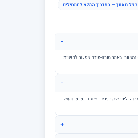
כפל מאונך — המדריך המלא למתחילים
−
ן, בגרות, אקדמיה) והאזור. באתר מורה-מורה אפשר להשוות
−
מתרגל שאלות בגובה הבחינה. ליווי אישי עוזר במיוחד כשיש נושא
+