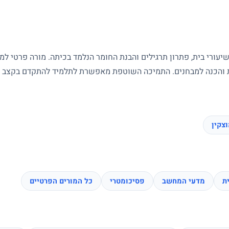
עורי בית, פתרון תרגילים והבנת החומר הנלמד בכיתה. מורה פרטי ל
ות והכנה למבחנים. התמיכה השוטפת מאפשרת לתלמיד להתקדם בקצב של
צקין
ת
מדעי המחשב
פסיכומטרי
כל המורים הפרטיים