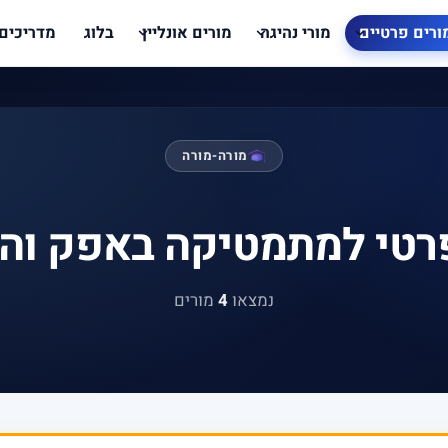
ורים פרטיים
מורי נהיגה
מורים אונליין
בלוג
מדריכים
מורה-מורה
רטי למתמטיקה באפק וה
נמצאו
4
מורים