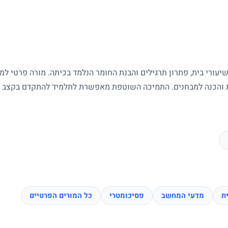
עורי בית, פתרון תרגילים והבנת החומר הנלמד בכיתה. מורה פרטי ל
ות והכנה למבחנים. התמיכה השוטפת מאפשרת לתלמיד להתקדם בקצב של
ת
מדעי המחשב
פסיכומטרי
כל המורים הפרטיים