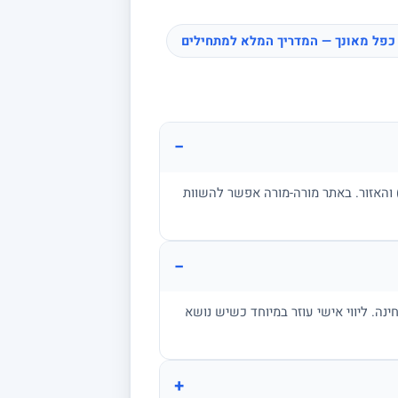
כפל מאונך — המדריך המלא למתחילים
−
ן, בגרות, אקדמיה) והאזור. באתר מורה-מורה אפשר להשוות
−
מתרגל שאלות בגובה הבחינה. ליווי אישי עוזר במיוחד כשיש נושא
+