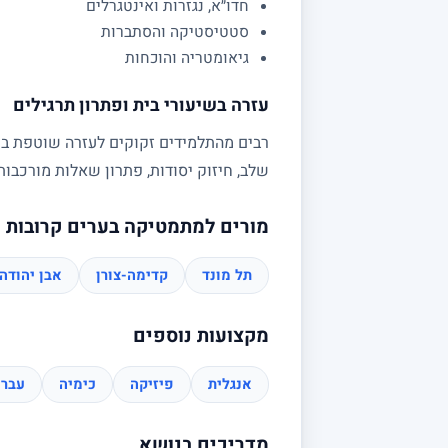
חדו״א, נגזרות ואינטגרלים
סטטיסטיקה והסתברות
גיאומטריה והוכחות
עזרה בשיעורי בית ופתרון תרגילים
רבים מהתלמידים זקוקים לעזרה שוטפת בשי
שלב, חיזוק יסודות, פתרון שאלות מורכב
מורים למתמטיקה בערים קרובות
תל מונד
קדימה-צורן
אבן יהודה
מקצועות נוספים
אנגלית
פיזיקה
כימיה
עברי
מדריכים בנושא