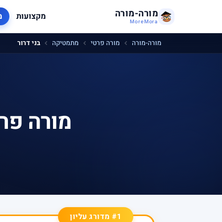
מורה-מורה
מקצועות
מ
MoreMora
מורה-מורה
מורה פרטי
מתמטיקה
בני דרור
מורה פרט
#1 מדורג עליון