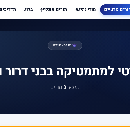
ורים פרטיים
מורי נהיגה
מורים אונליין
בלוג
מדריכים
מורה-מורה
י למתמטיקה בבני דרור 
נמצאו
3
מורים