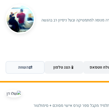
ורה מנוסה למתמטיקה ובעל ניסיון רב בהגשה
⇄
📱
ח ווטסאפ
הצג טלפון
השווה
תלמיד מקבל ספר קורס אישי מסוכם + סימולטור