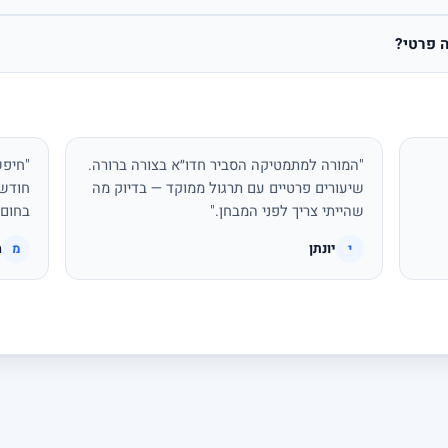
 פרטי?
"המורה למתמטיקה הסביר חדו״א בצורה ברורה.
"חיפש
שיעורים פרטיים עם תרגול ממוקד — בדיוק מה
חודשי
שהייתי צריך לפני המבחן."
בחום.
יונתן
מ
י
מ