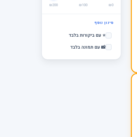
₪200
₪100
₪0
סינון נוסף
⭐ עם ביקורות בלבד
📸 עם תמונה בלבד