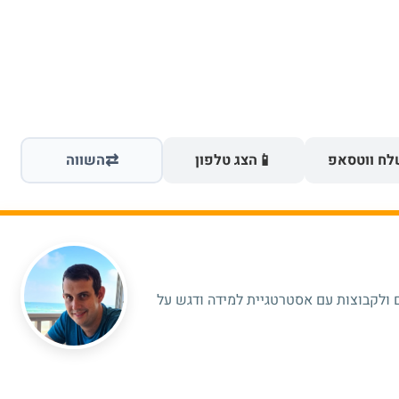
⇄
📱
ח ווטסאפ
הצג טלפון
השווה
 ולקבוצות עם אסטרטגיית למידה ודגש על