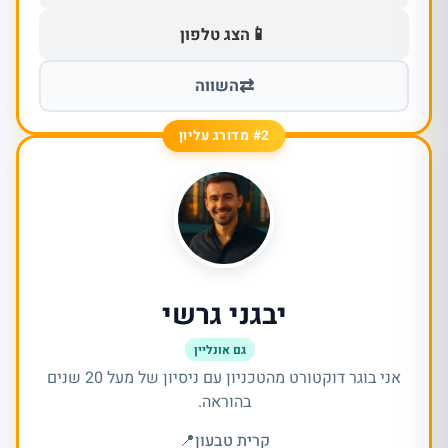
📱
הצג טלפון
⇄
השווה
#2 מדורג עליון
יבגני גרשי
גם אונליין
אני בוגר דוקטורט מהטכניון עם ניסיון של מעל 20 שנים
בהוראה.
קרית טבעון
📍