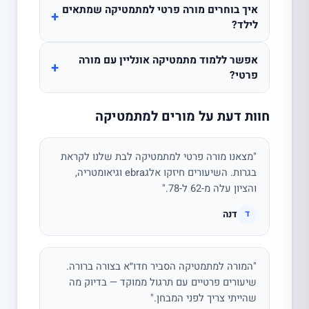
איך בוחרים מורה פרטי למתמטיקה שמתאים
+
לילד?
אפשר ללמוד מתמטיקה אונליין עם מורה
+
פרטי?
חוות דעת על מורים למתמטיקה
"מצאנו מורה פרטי למתמטיקה לבת שלנו לקראת
בגרות. השיעורים חיזקו אלגebra וגיאומטריה,
והציון עלה מ-62 ל-78."
דנה
ד
"המורה למתמטיקה הסביר חדו״א בצורה ברורה.
שיעורים פרטיים עם תרגול ממוקד — בדיוק מה
שהייתי צריך לפני המבחן."