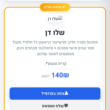
#1 מדורג עליון
שלו דן
מתכנת ומורה ותיק: מהשיעור הראשון כל תלמיד מקבל
ספר קורס אישי מסוכם + סימולטור מבחנים חכם,
מותאמים לחומר שלכם.
קרית טבעון
📍
140
₪
לשעה
👤
צפה בפרופיל
💬
שלח ווטסאפ