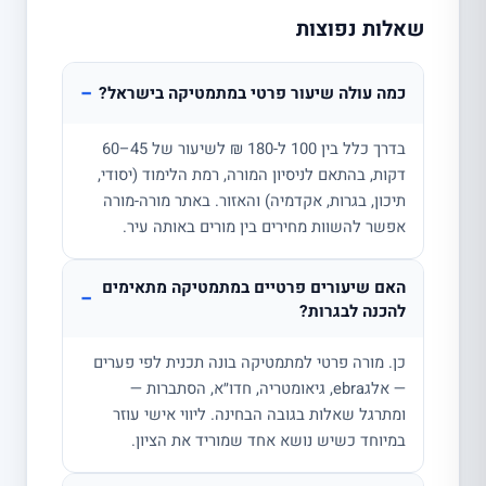
שאלות נפוצות
−
כמה עולה שיעור פרטי במתמטיקה בישראל?
בדרך כלל בין 100 ל-180 ₪ לשיעור של 45–60
דקות, בהתאם לניסיון המורה, רמת הלימוד (יסודי,
תיכון, בגרות, אקדמיה) והאזור. באתר מורה-מורה
אפשר להשוות מחירים בין מורים באותה עיר.
האם שיעורים פרטיים במתמטיקה מתאימים
−
להכנה לבגרות?
כן. מורה פרטי למתמטיקה בונה תכנית לפי פערים
— אלגebra, גיאומטריה, חדו״א, הסתברות —
ומתרגל שאלות בגובה הבחינה. ליווי אישי עוזר
במיוחד כשיש נושא אחד שמוריד את הציון.