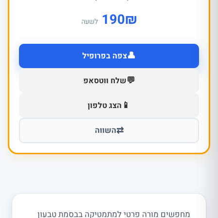
190
₪
לשעה
👤
צפה בפרופיל
💬
שלח ווטסאפ
📱
הצג טלפון
⇄
השווה
מחפשים מורה פרטי למתמטיקה בבסמת טבעון