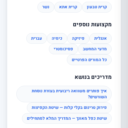
קרית טבעון
קרית אתא
נשר
מקצועות נוספים
אנגלית
פיזיקה
כימיה
עברית
מדעי המחשב
פסיכומטרי
כל המורים הפרטיים
מדריכים בנושא
איך פותרים משוואה ריבועית בעזרת נוסחת
השורשים?
פירוק טרינום בקלי קלות — שיטת הקפיצות
שיטת כפל מאונך — המדריך המלא למתחילים