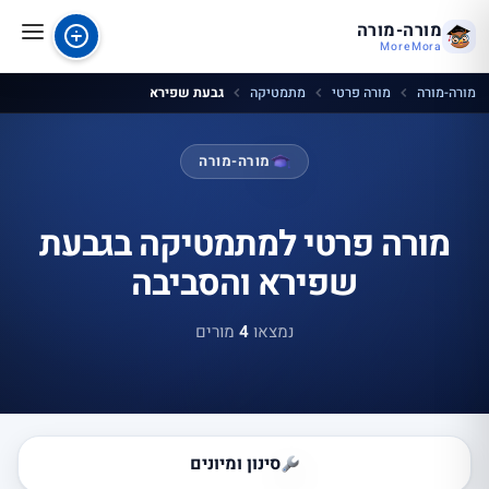
מורה-מורה
MoreMora
מורה-מורה
מורה פרטי
מתמטיקה
גבעת שפירא
מורה-מורה
מורה פרטי למתמטיקה בגבעת
שפירא והסביבה
נמצאו
4
מורים
סינון ומיונים