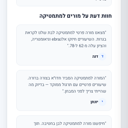
חוות דעת על מורים למתמטיקה
"מצאנו מורה פרטי למתמטיקה לבת שלנו לקראת
בגרות. השיעורים חיזקו אלגebra וגיאומטריה,
והציון עלה מ-62 ל-78."
דנה
ד
"המורה למתמטיקה הסביר חדו״א בצורה ברורה.
שיעורים פרטיים עם תרגול ממוקד — בדיוק מה
שהייתי צריך לפני המבחן."
יונתן
י
"חיפשנו מורה למתמטיקה לבן בחטיבה. תוך