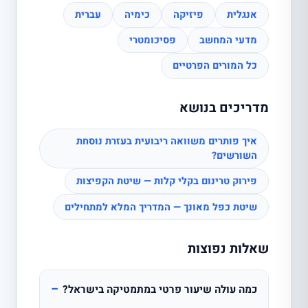
אנגלית
פיזיקה
כימיה
עברית
מדעי המחשב
פסיכומטרי
כל המורים הפרטיים
מדריכים בנושא
איך פותרים משוואה ריבועית בעזרת נוסחת
השורשים?
פירוק טרינום בקלי קלות — שיטת הקפיצות
שיטת כפל מאונך — המדריך המלא למתחילים
שאלות נפוצות
−
כמה עולה שיעור פרטי במתמטיקה בישראל?