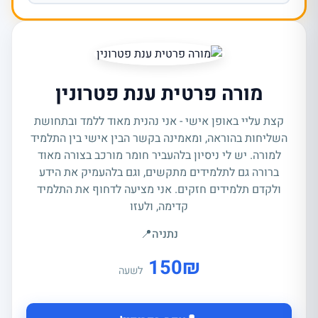
מורה פרטית ענת פטרונין
קצת עליי באופן אישי - אני נהנית מאוד ללמד ובתחושת
השליחות בהוראה, ומאמינה בקשר הבין אישי בין התלמיד
למורה. יש לי ניסיון בלהעביר חומר מורכב בצורה מאוד
ברורה גם לתלמידים מתקשים, וגם בלהעמיק את הידע
ולקדם תלמידים חזקים. אני מציעה לדחוף את התלמיד
קדימה, ולעזו
נתניה
📍
150
₪
לשעה