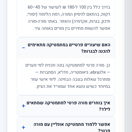
בדרך כלל בין 100 ל-180 ₪ לשיעור של 45–60
דקות, בהתאם לניסיון המורה, רמת הלימוד (יסודי,
תיכון, בגרות, אקדמיה) והאזור. באתר מורה-מורה
אפשר להשוות מחירים בין מורים באותה עיר.
האם שיעורים פרטיים במתמטיקה מתאימים
−
להכנה לבגרות?
כן. מורה פרטי למתמטיקה בונה תכנית לפי פערים
— אלגebra, גיאומטריה, חדו״א, הסתברות —
ומתרגל שאלות בגובה הבחינה. ליווי אישי עוזר
במיוחד כשיש נושא אחד שמוריד את הציון.
איך בוחרים מורה פרטי למתמטיקה שמתאים
+
לילד?
אפשר ללמוד מתמטיקה אונליין עם מורה
+
פרטי?