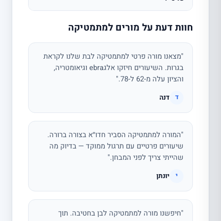
חוות דעת על מורים למתמטיקה
"מצאנו מורה פרטי למתמטיקה לבת שלנו לקראת
בגרות. השיעורים חיזקו אלגebra וגיאומטריה,
והציון עלה מ-62 ל-78."
דנה
ד
"המורה למתמטיקה הסביר חדו״א בצורה ברורה.
שיעורים פרטיים עם תרגול ממוקד — בדיוק מה
שהייתי צריך לפני המבחן."
יונתן
י
"חיפשנו מורה למתמטיקה לבן בחטיבה. תוך