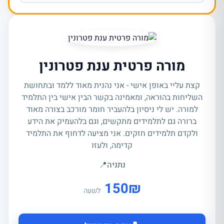
מורה פרטית ענת פטרונין
קצת עליי באופן אישי - אני נהנית מאוד ללמד ובתחושת
השליחות בהוראה, ומאמינה בקשר הבין אישי בין התלמיד
למורה. יש לי ניסיון בלהעביר חומר מורכב בצורה מאוד
ברורה גם לתלמידים מתקשים, וגם בלהעמיק את הידע
ולקדם תלמידים חזקים. אני מציעה לדחוף את התלמיד
קדימה, ולעזו
נתניה
📍
150
₪
לשעה