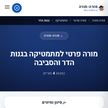
מורה-מורה
MoreMora
מורה-מורה
מורה פרטי
מתמטיקה
גנות הדר
מורה-מורה
מורה פרטי למתמטיקה בגנות
הדר והסביבה
נמצאו
4
מורים
סינון ומיונים