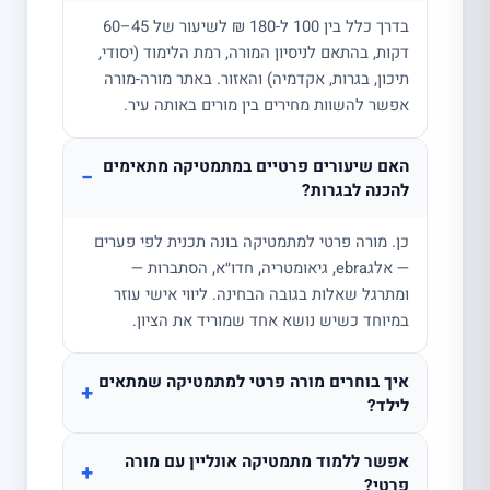
בדרך כלל בין 100 ל-180 ₪ לשיעור של 45–60
דקות, בהתאם לניסיון המורה, רמת הלימוד (יסודי,
תיכון, בגרות, אקדמיה) והאזור. באתר מורה-מורה
אפשר להשוות מחירים בין מורים באותה עיר.
האם שיעורים פרטיים במתמטיקה מתאימים
−
להכנה לבגרות?
כן. מורה פרטי למתמטיקה בונה תכנית לפי פערים
— אלגebra, גיאומטריה, חדו״א, הסתברות —
ומתרגל שאלות בגובה הבחינה. ליווי אישי עוזר
במיוחד כשיש נושא אחד שמוריד את הציון.
איך בוחרים מורה פרטי למתמטיקה שמתאים
+
לילד?
אפשר ללמוד מתמטיקה אונליין עם מורה
+
פרטי?