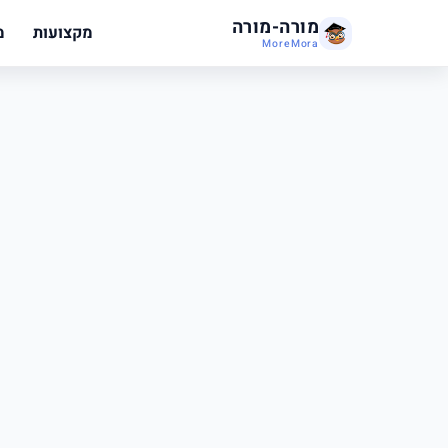
מורה-מורה
מקצועות
מ
MoreMora