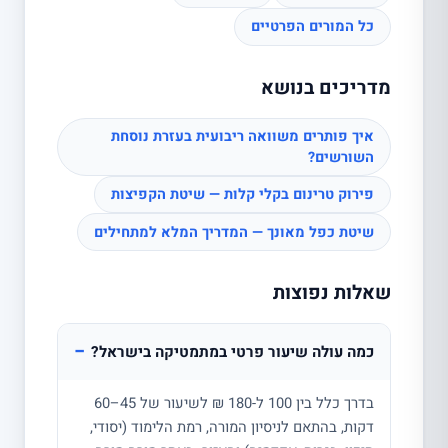
כל המורים הפרטיים
מדריכים בנושא
איך פותרים משוואה ריבועית בעזרת נוסחת
השורשים?
פירוק טרינום בקלי קלות — שיטת הקפיצות
שיטת כפל מאונך — המדריך המלא למתחילים
שאלות נפוצות
−
כמה עולה שיעור פרטי במתמטיקה בישראל?
בדרך כלל בין 100 ל-180 ₪ לשיעור של 45–60
דקות, בהתאם לניסיון המורה, רמת הלימוד (יסודי,