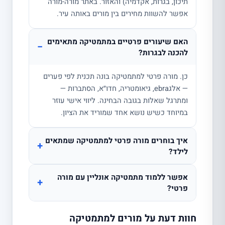
תיכון, בגרות, אקדמיה) והאזור. באתר מורה-מורה
אפשר להשוות מחירים בין מורים באותה עיר.
האם שיעורים פרטיים במתמטיקה מתאימים
−
להכנה לבגרות?
כן. מורה פרטי למתמטיקה בונה תכנית לפי פערים
— אלגebra, גיאומטריה, חדו״א, הסתברות —
ומתרגל שאלות בגובה הבחינה. ליווי אישי עוזר
במיוחד כשיש נושא אחד שמוריד את הציון.
איך בוחרים מורה פרטי למתמטיקה שמתאים
+
לילד?
אפשר ללמוד מתמטיקה אונליין עם מורה
+
פרטי?
חוות דעת על מורים למתמטיקה