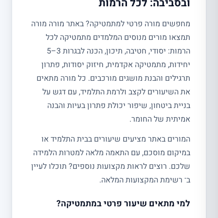
ובסביבה: לכל הרמות
מחפשים מורה פרטי למתמטיקה? באתר מורה מורה
תמצאו מורים מנוסים המלמדים מתמטיקה לכל
הרמות: יסודי, חטיבה, תיכון, הכנה לבגרות 3–5
יחידות, מתמטיקה אקדמית, חיזוק יסודות, פתרון
תרגילים והבנת מושגים מורכבים. כל מורה מתאים
את השיעורים לקצב ולרמת התלמיד, עם דגש על
בניית ביטחון, שיפור יכולת פתרון בעיות והבנה
אמיתית של החומר.
המורים באתר מציעים שיעורים בבית התלמיד או
במיקום מוסכם, עם התאמה מלאה למטרות הלמידה
שלכם. רוצים לראות מקצועות נוספים? תוכלו לעיין
ב־ רשימת המקצועות המלאה.
למי מתאים שיעור פרטי במתמטיקה?