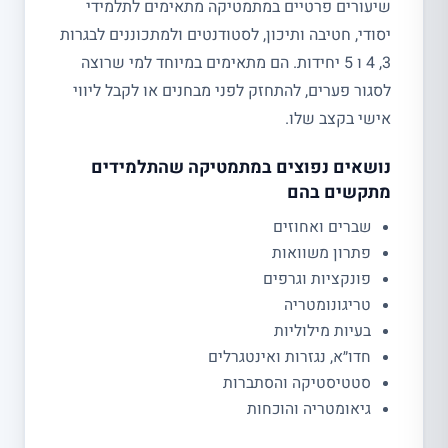
שיעורים פרטיים במתמטיקה מתאימים לתלמידי
יסודי, חטיבה ותיכון, לסטודנטים ולמתכוננים לבגרות
3, 4 ו 5 יחידות. הם מתאימים במיוחד למי שרוצה
לסגור פערים, להתחזק לפני מבחנים או לקבל ליווי
אישי בקצב שלו.
נושאים נפוצים במתמטיקה שהתלמידים
מתקשים בהם
שברים ואחוזים
פתרון משוואות
פונקציות וגרפים
טריגונומטריה
בעיות מילוליות
חדו״א, נגזרות ואינטגרלים
סטטיסטיקה והסתברות
גיאומטריה והוכחות