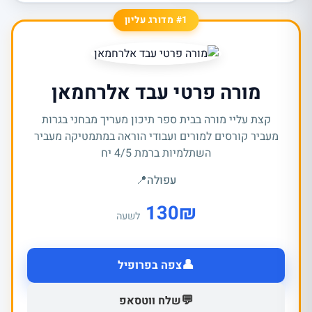
#1 מדורג עליון
מורה פרטי עבד אלרחמאן
קצת עליי מורה בבית ספר תיכון מעריך מבחני בגרות
מעביר קורסים למורים ועבודי הוראה במתמטיקה מעביר
השתלמיות ברמת 4/5 יח
עפולה
📍
130
₪
לשעה
👤
צפה בפרופיל
💬
שלח ווטסאפ