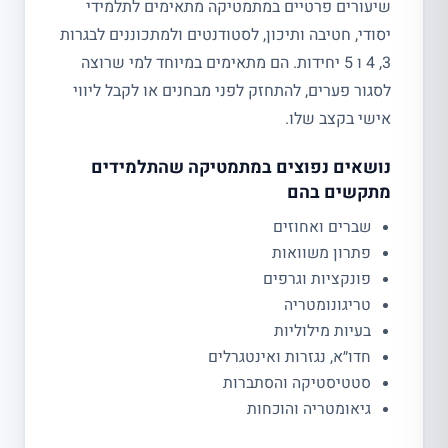
שיעורים פרטיים במתמטיקה מתאימים לתלמידי
יסודי, חטיבה ותיכון, לסטודנטים ולמתכוננים לבגרות
3, 4 ו 5 יחידות. הם מתאימים במיוחד למי שרוצה
לסגור פערים, להתחזק לפני מבחנים או לקבל ליווי
אישי בקצב שלו.
נושאים נפוצים במתמטיקה שהתלמידים
מתקשים בהם
שברים ואחוזים
פתרון משוואות
פונקציות וגרפים
טריגונומטריה
בעיות מילוליות
חדו״א, נגזרות ואינטגרלים
סטטיסטיקה והסתברות
גיאומטריה והוכחות