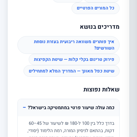
כל המורים הפרטיים
מדריכים בנושא
איך פותרים משוואה ריבועית בעזרת נוסחת
השורשים?
פירוק טרינום בקלי קלות — שיטת הקפיצות
שיטת כפל מאונך — המדריך המלא למתחילים
שאלות נפוצות
−
כמה עולה שיעור פרטי במתמטיקה בישראל?
בדרך כלל בין 100 ל-180 ₪ לשיעור של 45–60
דקות, בהתאם לניסיון המורה, רמת הלימוד (יסודי,