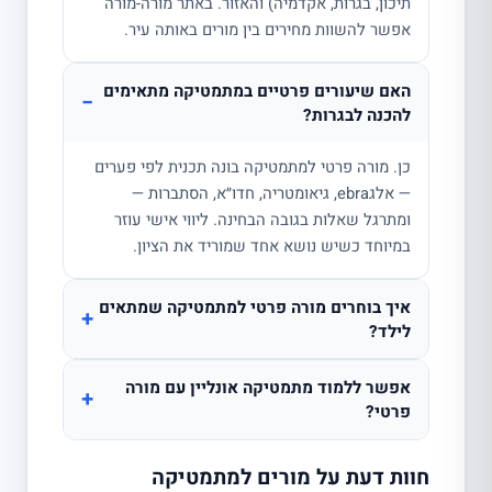
תיכון, בגרות, אקדמיה) והאזור. באתר מורה-מורה
אפשר להשוות מחירים בין מורים באותה עיר.
האם שיעורים פרטיים במתמטיקה מתאימים
−
להכנה לבגרות?
כן. מורה פרטי למתמטיקה בונה תכנית לפי פערים
— אלגebra, גיאומטריה, חדו״א, הסתברות —
ומתרגל שאלות בגובה הבחינה. ליווי אישי עוזר
במיוחד כשיש נושא אחד שמוריד את הציון.
איך בוחרים מורה פרטי למתמטיקה שמתאים
+
לילד?
אפשר ללמוד מתמטיקה אונליין עם מורה
+
פרטי?
חוות דעת על מורים למתמטיקה