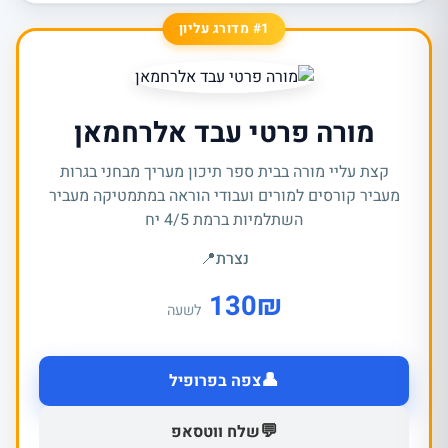
#1 מדורג עליון
מורה פרטי עבד אלרחמאן
קצת עליי מורה בבית ספר תיכון מעריך מבחני בגרות
מעביר קורסים למורים ועבודי הוראה במתמטיקה מעביר
השתלמיות ברמת 4/5 יח
נצרת
📍
130
₪
לשעה
👤
צפה בפרופיל
💬
שלח ווטסאפ