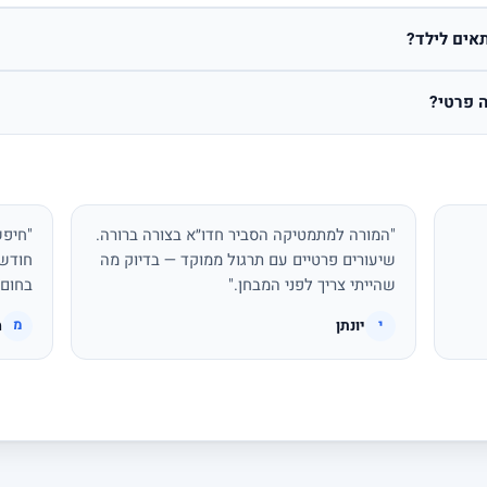
אים לילד?
 פרטי?
"המורה למתמטיקה הסביר חדו״א בצורה ברורה.
"חיפש
שיעורים פרטיים עם תרגול ממוקד — בדיוק מה
חודשי
שהייתי צריך לפני המבחן."
בחום.
יונתן
מ
י
מ