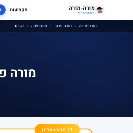
מורה-מורה
מקצועות
מ
MoreMora
מורה-מורה
מורה פרטי
מתמטיקה
דברת
מורה פ
#1 מדורג עליון