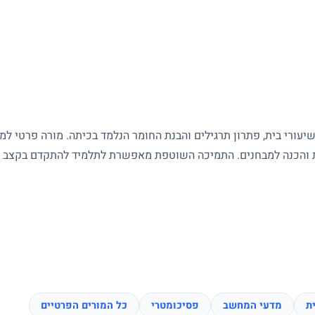
עורי בית, פתרון תרגילים והבנת החומר הנלמד בכיתה. מורה פרטי ל
ות והכנה למבחנים. התמיכה השוטפת מאפשרת לתלמיד להתקדם בקצב של
ת
מדעי המחשב
פסיכומטרי
כל המורים הפרטיים