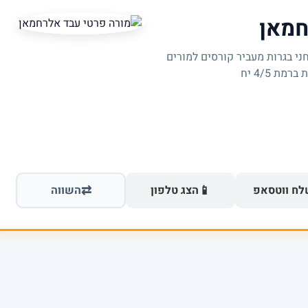
חמאן
ני בגרות מעביר קורסים למורים
ת 4/5 יח
⇄
📱
ח ווטסאפ
הצג טלפון
השווה