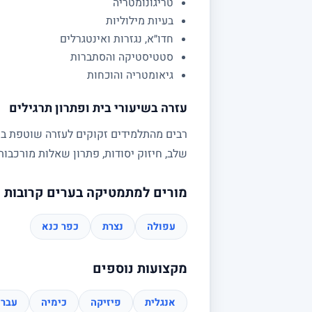
טריגונומטריה
בעיות מילוליות
חדו״א, נגזרות ואינטגרלים
סטטיסטיקה והסתברות
גיאומטריה והוכחות
עזרה בשיעורי בית ופתרון תרגילים
רבים מהתלמידים זקוקים לעזרה שוטפת בשי
שלב, חיזוק יסודות, פתרון שאלות מורכב
מורים למתמטיקה בערים קרובות
עפולה
נצרת
כפר כנא
מקצועות נוספים
אנגלית
פיזיקה
כימיה
עברי