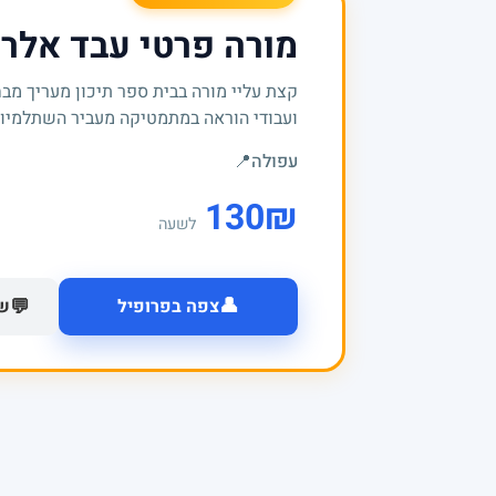
מורה פרטי עבד אלר
קצת עליי מורה בבית ספר תיכון מעריך מבח
ועבודי הוראה במתמטיקה מעביר השתלמיות ברמ
עפולה
📍
130
₪
לשעה
👤
💬
צפה בפרופיל
של