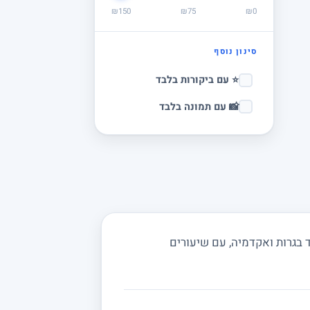
₪150
₪75
₪0
סינון נוסף
⭐ עם ביקורות בלבד
📸 עם תמונה בלבד
 בגרות ואקדמיה, עם שיעורים