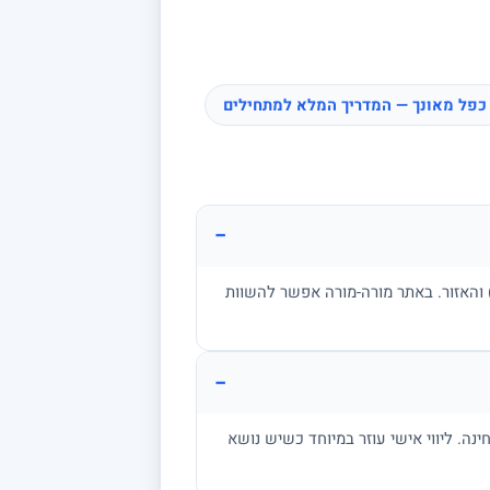
כפל מאונך — המדריך המלא למתחילים
−
ן, בגרות, אקדמיה) והאזור. באתר מורה-מורה אפשר להשוות
−
מתרגל שאלות בגובה הבחינה. ליווי אישי עוזר במיוחד כשיש נושא