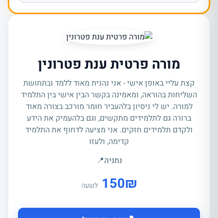
מורה פרטית ענת פטרונין
קצת עליי באופן אישי - אני נהנית מאוד ללמד ובתחושת
השליחות בהוראה, ומאמינה בקשר הבין אישי בין התלמיד
למורה. יש לי ניסיון בלהעביר חומר מורכב בצורה מאוד
ברורה גם לתלמידים מתקשים, וגם בלהעמיק את הידע
ולקדם תלמידים חזקים. אני מציעה לדחוף את התלמיד
קדימה, ולעזו
נתניה
📍
150
₪
לשעה