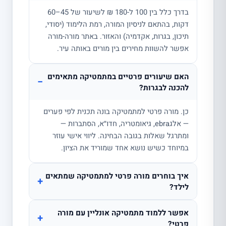
בדרך כלל בין 100 ל-180 ₪ לשיעור של 45–60
דקות, בהתאם לניסיון המורה, רמת הלימוד (יסודי,
תיכון, בגרות, אקדמיה) והאזור. באתר מורה-מורה
אפשר להשוות מחירים בין מורים באותה עיר.
האם שיעורים פרטיים במתמטיקה מתאימים
−
להכנה לבגרות?
כן. מורה פרטי למתמטיקה בונה תכנית לפי פערים
— אלגebra, גיאומטריה, חדו״א, הסתברות —
ומתרגל שאלות בגובה הבחינה. ליווי אישי עוזר
במיוחד כשיש נושא אחד שמוריד את הציון.
איך בוחרים מורה פרטי למתמטיקה שמתאים
+
לילד?
אפשר ללמוד מתמטיקה אונליין עם מורה
+
פרטי?