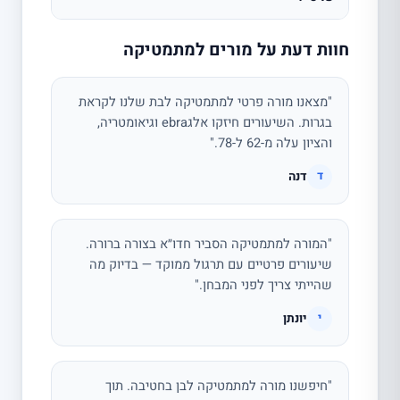
חוות דעת על מורים למתמטיקה
"מצאנו מורה פרטי למתמטיקה לבת שלנו לקראת
בגרות. השיעורים חיזקו אלגebra וגיאומטריה,
והציון עלה מ-62 ל-78."
דנה
ד
"המורה למתמטיקה הסביר חדו״א בצורה ברורה.
שיעורים פרטיים עם תרגול ממוקד — בדיוק מה
שהייתי צריך לפני המבחן."
יונתן
י
"חיפשנו מורה למתמטיקה לבן בחטיבה. תוך