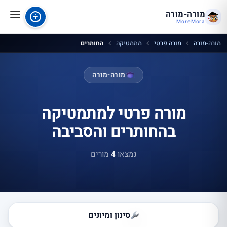
מורה-מורה
MoreMora
מורה-מורה
מורה פרטי
מתמטיקה
החותרים
מורה-מורה
מורה פרטי למתמטיקה
בהחותרים והסביבה
נמצאו
4
מורים
סינון ומיונים