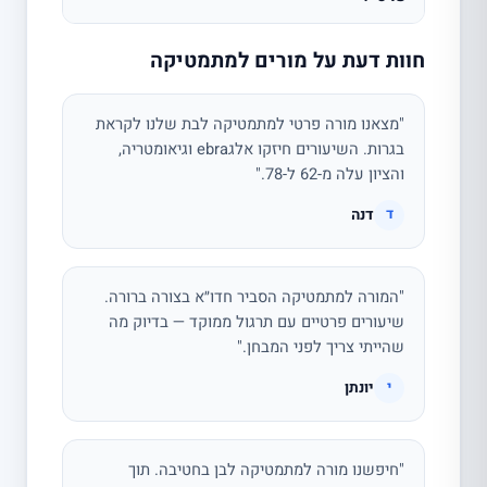
חוות דעת על מורים למתמטיקה
"מצאנו מורה פרטי למתמטיקה לבת שלנו לקראת
בגרות. השיעורים חיזקו אלגebra וגיאומטריה,
והציון עלה מ-62 ל-78."
דנה
ד
"המורה למתמטיקה הסביר חדו״א בצורה ברורה.
שיעורים פרטיים עם תרגול ממוקד — בדיוק מה
שהייתי צריך לפני המבחן."
יונתן
י
"חיפשנו מורה למתמטיקה לבן בחטיבה. תוך