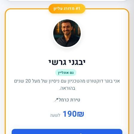
#1 מדורג עליון
יבגני גרשי
גם אונליין
אני בוגר דוקטורט מהטכניון עם ניסיון של מעל 20 שנים
בהוראה.
טירת כרמל
📍
190
₪
לשעה