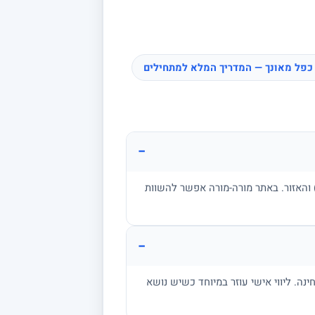
כפל מאונך — המדריך המלא למתחילים
−
ן, בגרות, אקדמיה) והאזור. באתר מורה-מורה אפשר להשוות
−
מתרגל שאלות בגובה הבחינה. ליווי אישי עוזר במיוחד כשיש נושא