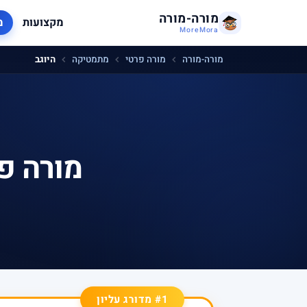
מורה-מורה
מקצועות
מ
MoreMora
מורה-מורה
מורה פרטי
מתמטיקה
היוגב
מורה פ
#1 מדורג עליון