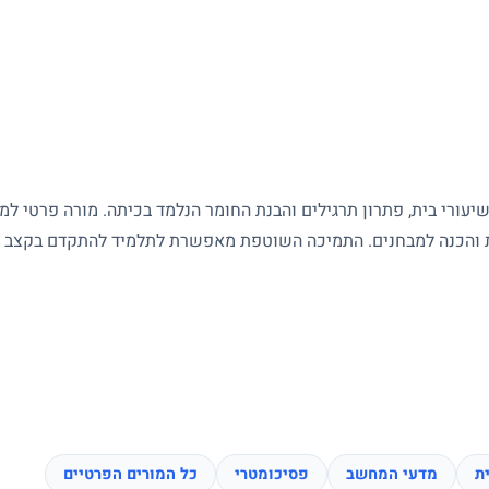
עורי בית, פתרון תרגילים והבנת החומר הנלמד בכיתה. מורה פרטי ל
ות והכנה למבחנים. התמיכה השוטפת מאפשרת לתלמיד להתקדם בקצב של
ת
מדעי המחשב
פסיכומטרי
כל המורים הפרטיים