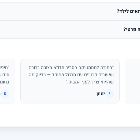
אים לילד?
 פרטי?
"המורה למתמטיקה הסביר חדו״א בצורה ברורה.
"חיפש
שיעורים פרטיים עם תרגול ממוקד — בדיוק מה
חודשי
שהייתי צריך לפני המבחן."
בחום.
יונתן
מ
י
מ