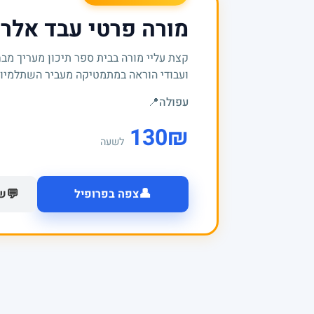
מורה פרטי עבד אלר
קצת עליי מורה בבית ספר תיכון מעריך מבח
ועבודי הוראה במתמטיקה מעביר השתלמיות ברמ
עפולה
📍
130
₪
לשעה
👤
💬
צפה בפרופיל
של