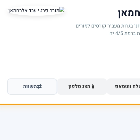
חמאן
ני בגרות מעביר קורסים למורים
ת 4/5 יח
⇄
📱
ח ווטסאפ
הצג טלפון
השווה