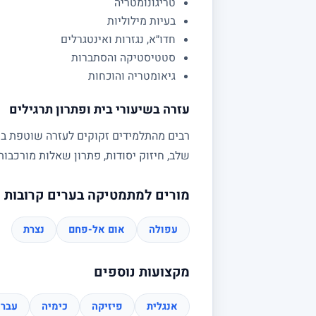
טריגונומטריה
בעיות מילוליות
חדו״א, נגזרות ואינטגרלים
סטטיסטיקה והסתברות
גיאומטריה והוכחות
עזרה בשיעורי בית ופתרון תרגילים
רבים מהתלמידים זקוקים לעזרה שוטפת בשי
שלב, חיזוק יסודות, פתרון שאלות מורכב
מורים למתמטיקה בערים קרובות
עפולה
אום אל-פחם
נצרת
מקצועות נוספים
אנגלית
פיזיקה
כימיה
עברי