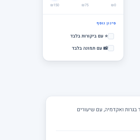
₪150
₪75
₪0
סינון נוסף
⭐ עם ביקורות בלבד
📸 עם תמונה בלבד
 בגרות ואקדמיה, עם שיעורים