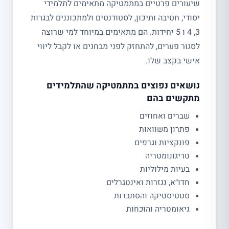
שיעורים פרטיים במתמטיקה מתאימים לתלמידי
יסודי, חטיבה ותיכון, לסטודנטים ולמתכוננים לבגרות
3, 4 ו 5 יחידות. הם מתאימים במיוחד למי שרוצה
לסגור פערים, להתחזק לפני מבחנים או לקבל ליווי
אישי בקצב שלו.
נושאים נפוצים במתמטיקה שהתלמידים
מתקשים בהם
שברים ואחוזים
פתרון משוואות
פונקציות וגרפים
טריגונומטריה
בעיות מילוליות
חדו״א, נגזרות ואינטגרלים
סטטיסטיקה והסתברות
גיאומטריה והוכחות