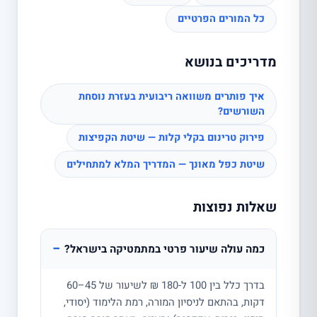
כל המורים הפרטיים
מדריכים בנושא
איך פותרים משוואה ריבועית בעזרת נוסחת
השורשים?
פירוק טרינום בקלי קלות — שיטת הקפיצות
שיטת כפל מאונך — המדריך המלא למתחילים
שאלות נפוצות
−
כמה עולה שיעור פרטי במתמטיקה בישראל?
בדרך כלל בין 100 ל-180 ₪ לשיעור של 45–60
דקות, בהתאם לניסיון המורה, רמת הלימוד (יסודי,