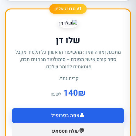
#1 מדורג עליון
שלו דן
מתכנת ומורה ותיק: מהשיעור הראשון כל תלמיד מקבל
ספר קורס אישי מסוכם + סימולטור מבחנים חכם,
מותאמים לחומר שלכם.
קרית גת
📍
140
₪
לשעה
👤
צפה בפרופיל
💬
שלח ווטסאפ