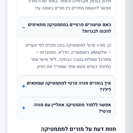
תיכון, בגרות, אקדמיה) והאזור. באתר מורה-מורה
אפשר להשוות מחירים בין מורים באותה עיר.
האם שיעורים פרטיים במתמטיקה מתאימים
−
להכנה לבגרות?
כן. מורה פרטי למתמטיקה בונה תכנית לפי פערים
— אלגebra, גיאומטריה, חדו״א, הסתברות —
ומתרגל שאלות בגובה הבחינה. ליווי אישי עוזר
במיוחד כשיש נושא אחד שמוריד את הציון.
איך בוחרים מורה פרטי למתמטיקה שמתאים
+
לילד?
אפשר ללמוד מתמטיקה אונליין עם מורה
+
פרטי?
חוות דעת על מורים למתמטיקה