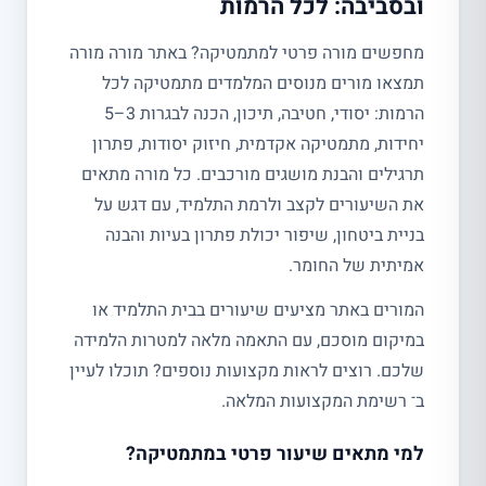
ובסביבה: לכל הרמות
מחפשים מורה פרטי למתמטיקה? באתר מורה מורה
תמצאו מורים מנוסים המלמדים מתמטיקה לכל
הרמות: יסודי, חטיבה, תיכון, הכנה לבגרות 3–5
יחידות, מתמטיקה אקדמית, חיזוק יסודות, פתרון
תרגילים והבנת מושגים מורכבים. כל מורה מתאים
את השיעורים לקצב ולרמת התלמיד, עם דגש על
בניית ביטחון, שיפור יכולת פתרון בעיות והבנה
אמיתית של החומר.
המורים באתר מציעים שיעורים בבית התלמיד או
במיקום מוסכם, עם התאמה מלאה למטרות הלמידה
שלכם. רוצים לראות מקצועות נוספים? תוכלו לעיין
ב־ רשימת המקצועות המלאה.
למי מתאים שיעור פרטי במתמטיקה?