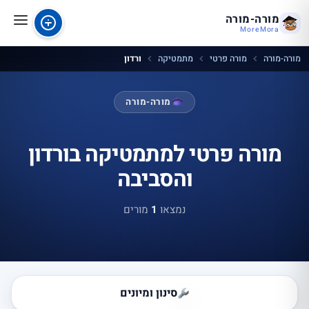
מורה-מורה
MoreMora
מורה-מורה
מורה פרטי
מתמטיקה
ורדון
מורה-מורה
מורה פרטי למתמטיקה בורדון
והסביבה
נמצאו
1
מורים
סינון ומיונים