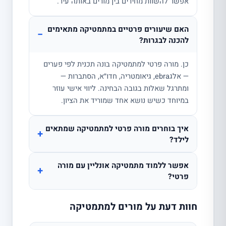
אפשר להשוות מחירים בין מורים באותה עיר.
האם שיעורים פרטיים במתמטיקה מתאימים
−
להכנה לבגרות?
כן. מורה פרטי למתמטיקה בונה תכנית לפי פערים
— אלגebra, גיאומטריה, חדו״א, הסתברות —
ומתרגל שאלות בגובה הבחינה. ליווי אישי עוזר
במיוחד כשיש נושא אחד שמוריד את הציון.
איך בוחרים מורה פרטי למתמטיקה שמתאים
+
לילד?
אפשר ללמוד מתמטיקה אונליין עם מורה
+
פרטי?
חוות דעת על מורים למתמטיקה