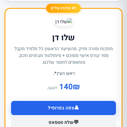
#1 מדורג עליון
שלו דן
מתכנת ומורה ותיק: מהשיעור הראשון כל תלמיד מקבל
ספר קורס אישי מסוכם + סימולטור מבחנים חכם,
מותאמים לחומר שלכם.
ראש העין
📍
140
₪
לשעה
👤
צפה בפרופיל
💬
שלח ווטסאפ