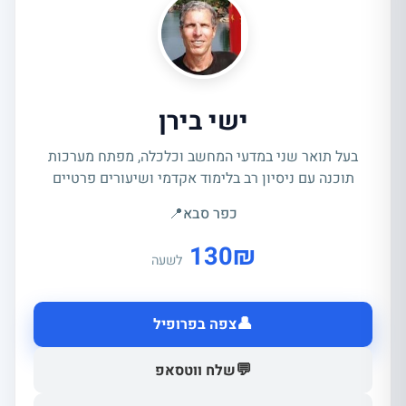
ישי בירן
בעל תואר שני במדעי המחשב וכלכלה, מפתח מערכות
תוכנה עם ניסיון רב בלימוד אקדמי ושיעורים פרטיים
כפר סבא
📍
130
₪
לשעה
👤
צפה בפרופיל
💬
שלח ווטסאפ