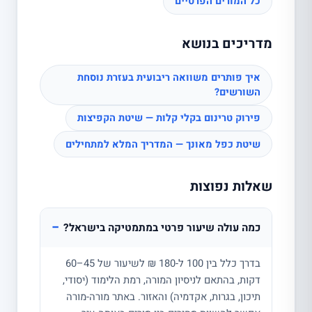
כל המורים הפרטיים
מדריכים בנושא
איך פותרים משוואה ריבועית בעזרת נוסחת
השורשים?
פירוק טרינום בקלי קלות — שיטת הקפיצות
שיטת כפל מאונך — המדריך המלא למתחילים
שאלות נפוצות
−
כמה עולה שיעור פרטי במתמטיקה בישראל?
בדרך כלל בין 100 ל-180 ₪ לשיעור של 45–60
דקות, בהתאם לניסיון המורה, רמת הלימוד (יסודי,
תיכון, בגרות, אקדמיה) והאזור. באתר מורה-מורה