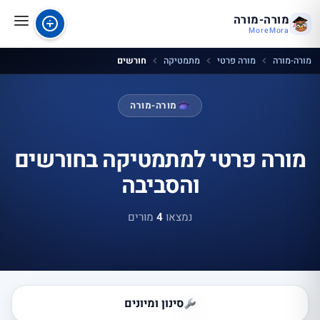
מורה-מורה
MoreMora
מורה-מורה
מורה פרטי
מתמטיקה
חורשים
מורה-מורה
מורה פרטי למתמטיקה בחורשים
והסביבה
נמצאו
4
מורים
סינון ומיונים