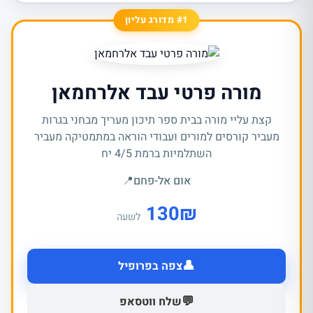
#1 מדורג עליון
מורה פרטי עבד אלרחמאן
קצת עליי מורה בבית ספר תיכון מעריך מבחני בגרות
מעביר קורסים למורים ועבודי הוראה במתמטיקה מעביר
השתלמיות ברמת 4/5 יח
אום אל-פחם
📍
130
₪
לשעה
👤
צפה בפרופיל
💬
שלח ווטסאפ