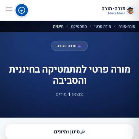
מורה-מורה
MoreMora
מורה-מורה
מורה פרטי
מתמטיקה
חיננית
מורה-מורה
מורה פרטי למתמטיקה בחיננית
והסביבה
נמצאו
1
מורים
סינון ומיונים