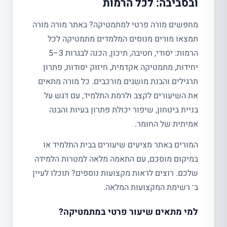
ובסביבה: לכל הרמות
מחפשים מורה פרטי למתמטיקה? באתר מורה מורה
תמצאו מורים מנוסים המלמדים מתמטיקה לכל
הרמות: יסודי, חטיבה, תיכון, הכנה לבגרות 3–5
יחידות, מתמטיקה אקדמית, חיזוק יסודות, פתרון
תרגילים והבנת מושגים מורכבים. כל מורה מתאים
את השיעורים לקצב ולרמת התלמיד, עם דגש על
בניית ביטחון, שיפור יכולת פתרון בעיות והבנה
אמיתית של החומר.
המורים באתר מציעים שיעורים בבית התלמיד או
במיקום מוסכם, עם התאמה מלאה למטרות הלמידה
שלכם. רוצים לראות מקצועות נוספים? תוכלו לעיין
ב־ רשימת המקצועות המלאה.
למי מתאים שיעור פרטי במתמטיקה?