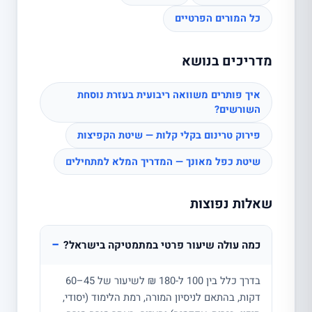
כל המורים הפרטיים
מדריכים בנושא
איך פותרים משוואה ריבועית בעזרת נוסחת
השורשים?
פירוק טרינום בקלי קלות — שיטת הקפיצות
שיטת כפל מאונך — המדריך המלא למתחילים
שאלות נפוצות
−
כמה עולה שיעור פרטי במתמטיקה בישראל?
בדרך כלל בין 100 ל-180 ₪ לשיעור של 45–60
דקות, בהתאם לניסיון המורה, רמת הלימוד (יסודי,