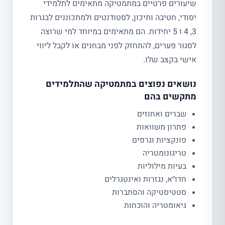
שיעורים פרטיים במתמטיקה מתאימים לתלמידי
יסודי, חטיבה ותיכון, לסטודנטים ולמתכוננים לבגרות
3, 4 ו 5 יחידות. הם מתאימים במיוחד למי שרוצה
לסגור פערים, להתחזק לפני מבחנים או לקבל ליווי
אישי בקצב שלו.
נושאים נפוצים במתמטיקה שהתלמידים
מתקשים בהם
שברים ואחוזים
פתרון משוואות
פונקציות וגרפים
טריגונומטריה
בעיות מילוליות
חדו״א, נגזרות ואינטגרלים
סטטיסטיקה והסתברות
גיאומטריה והוכחות