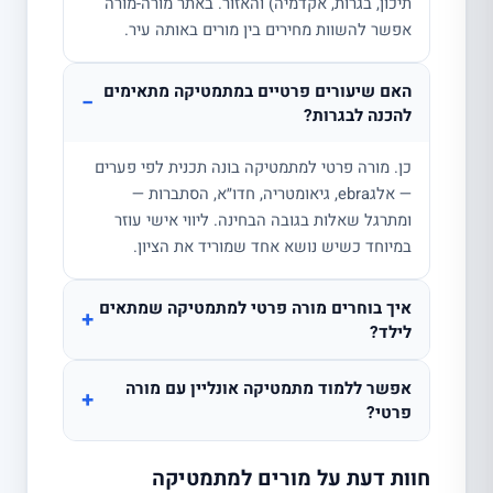
תיכון, בגרות, אקדמיה) והאזור. באתר מורה-מורה
אפשר להשוות מחירים בין מורים באותה עיר.
האם שיעורים פרטיים במתמטיקה מתאימים
−
להכנה לבגרות?
כן. מורה פרטי למתמטיקה בונה תכנית לפי פערים
— אלגebra, גיאומטריה, חדו״א, הסתברות —
ומתרגל שאלות בגובה הבחינה. ליווי אישי עוזר
במיוחד כשיש נושא אחד שמוריד את הציון.
איך בוחרים מורה פרטי למתמטיקה שמתאים
+
לילד?
אפשר ללמוד מתמטיקה אונליין עם מורה
+
פרטי?
חוות דעת על מורים למתמטיקה