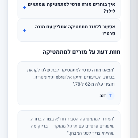
איך בוחרים מורה פרטי למתמטיקה שמתאים
+
לילד?
אפשר ללמוד מתמטיקה אונליין עם מורה
+
פרטי?
חוות דעת על מורים למתמטיקה
"מצאנו מורה פרטי למתמטיקה לבת שלנו לקראת
בגרות. השיעורים חיזקו אלגebra וגיאומטריה,
והציון עלה מ-62 ל-78."
דנה
ד
"המורה למתמטיקה הסביר חדו״א בצורה ברורה.
שיעורים פרטיים עם תרגול ממוקד — בדיוק מה
שהייתי צריך לפני המבחן."