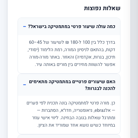
שאלות נפוצות
−
כמה עולה שיעור פרטי במתמטיקה בישראל?
בדרך כלל בין 100 ל-180 ₪ לשיעור של 45–60
דקות, בהתאם לניסיון המורה, רמת הלימוד (יסודי,
תיכון, בגרות, אקדמיה) והאזור. באתר מורה-מורה
אפשר להשוות מחירים בין מורים באותה עיר.
האם שיעורים פרטיים במתמטיקה מתאימים
−
להכנה לבגרות?
כן. מורה פרטי למתמטיקה בונה תכנית לפי פערים
— אלגebra, גיאומטריה, חדו״א, הסתברות —
ומתרגל שאלות בגובה הבחינה. ליווי אישי עוזר
במיוחד כשיש נושא אחד שמוריד את הציון.