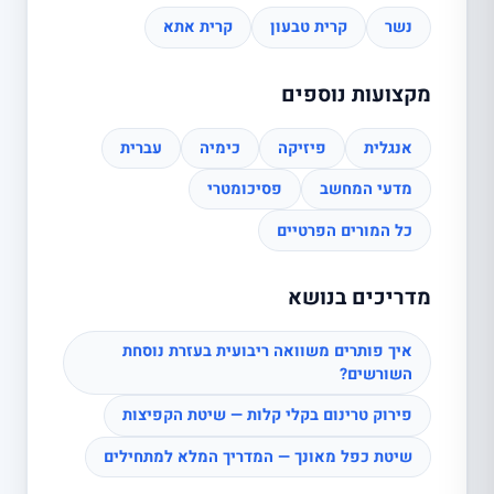
נשר
קרית טבעון
קרית אתא
מקצועות נוספים
אנגלית
פיזיקה
כימיה
עברית
מדעי המחשב
פסיכומטרי
כל המורים הפרטיים
מדריכים בנושא
איך פותרים משוואה ריבועית בעזרת נוסחת
השורשים?
פירוק טרינום בקלי קלות — שיטת הקפיצות
שיטת כפל מאונך — המדריך המלא למתחילים