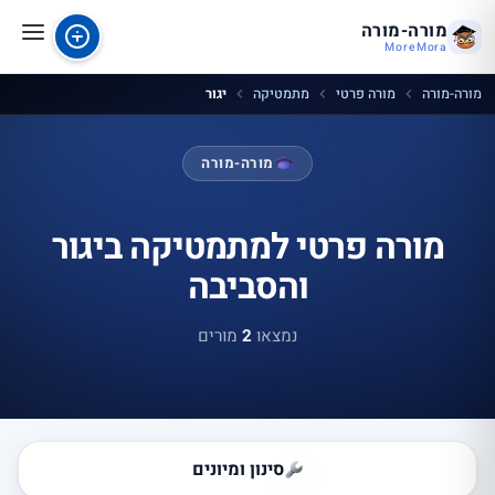
מורה-מורה
MoreMora
מורה-מורה
מורה פרטי
מתמטיקה
יגור
מורה-מורה
מורה פרטי למתמטיקה ביגור
והסביבה
נמצאו
2
מורים
סינון ומיונים