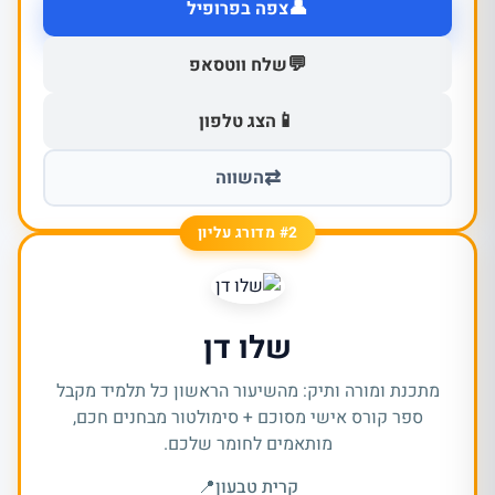
👤
צפה בפרופיל
💬
שלח ווטסאפ
📱
הצג טלפון
⇄
השווה
#2 מדורג עליון
שלו דן
מתכנת ומורה ותיק: מהשיעור הראשון כל תלמיד מקבל
ספר קורס אישי מסוכם + סימולטור מבחנים חכם,
מותאמים לחומר שלכם.
קרית טבעון
📍