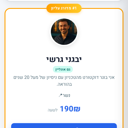
#1 מדורג עליון
יבגני גרשי
גם אונליין
אני בוגר דוקטורט מהטכניון עם ניסיון של מעל 20 שנים
בהוראה.
נשר
📍
190
₪
לשעה