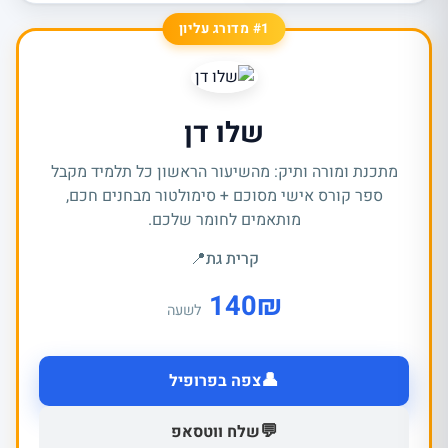
#1 מדורג עליון
שלו דן
מתכנת ומורה ותיק: מהשיעור הראשון כל תלמיד מקבל
ספר קורס אישי מסוכם + סימולטור מבחנים חכם,
מותאמים לחומר שלכם.
קרית גת
📍
140
₪
לשעה
👤
צפה בפרופיל
💬
שלח ווטסאפ