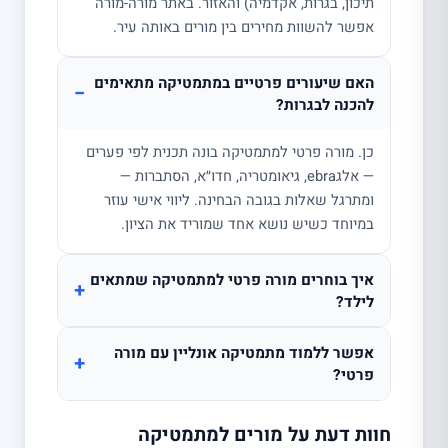
תיכון, בגרות, אקדמיה) והאזור. באתר מורה-מורה
אפשר להשוות מחירים בין מורים באותה עיר.
האם שיעורים פרטיים במתמטיקה מתאימים
−
להכנה לבגרות?
כן. מורה פרטי למתמטיקה בונה תכנית לפי פערים
— אלגebra, גיאומטריה, חדו״א, הסתברות —
ומתרגל שאלות בגובה הבחינה. ליווי אישי עוזר
במיוחד כשיש נושא אחד שמוריד את הציון.
איך בוחרים מורה פרטי למתמטיקה שמתאים
+
לילד?
אפשר ללמוד מתמטיקה אונליין עם מורה
+
פרטי?
חוות דעת על מורים למתמטיקה