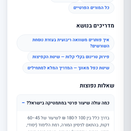
כל המורים הפרטיים
מדריכים בנושא
איך פותרים משוואה ריבועית בעזרת נוסחת
השורשים?
פירוק טרינום בקלי קלות — שיטת הקפיצות
שיטת כפל מאונך — המדריך המלא למתחילים
שאלות נפוצות
−
כמה עולה שיעור פרטי במתמטיקה בישראל?
בדרך כלל בין 100 ל-180 ₪ לשיעור של 45–60
דקות, בהתאם לניסיון המורה, רמת הלימוד (יסודי,