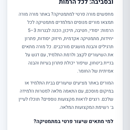
ובסביבה: לכל הרמות
מחפשים מורה פרטי למתמטיקה? באתר מורה מורה
תמצאו מורים מנוסים המלמדים מתמטיקה לכל
הרמות: יסודי, חטיבה, תיכון, הכנה לבגרות 3–5
יחידות, מתמטיקה אקדמית, חיזוק יסודות, פתרון
תרגילים והבנת מושגים מורכבים. כל מורה מתאים
את השיעורים לקצב ולרמת התלמיד, עם דגש על
בניית ביטחון, שיפור יכולת פתרון בעיות והבנה
אמיתית של החומר.
המורים באתר מציעים שיעורים בבית התלמיד או
במיקום מוסכם, עם התאמה מלאה למטרות הלמידה
שלכם. רוצים לראות מקצועות נוספים? תוכלו לעיין
ב־ רשימת המקצועות המלאה.
למי מתאים שיעור פרטי במתמטיקה?