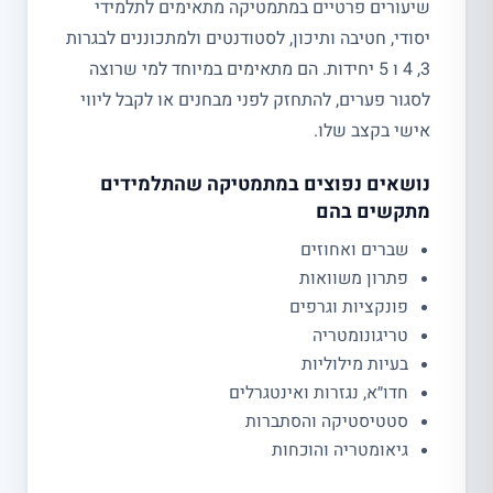
שיעורים פרטיים במתמטיקה מתאימים לתלמידי
יסודי, חטיבה ותיכון, לסטודנטים ולמתכוננים לבגרות
3, 4 ו 5 יחידות. הם מתאימים במיוחד למי שרוצה
לסגור פערים, להתחזק לפני מבחנים או לקבל ליווי
אישי בקצב שלו.
נושאים נפוצים במתמטיקה שהתלמידים
מתקשים בהם
שברים ואחוזים
פתרון משוואות
פונקציות וגרפים
טריגונומטריה
בעיות מילוליות
חדו״א, נגזרות ואינטגרלים
סטטיסטיקה והסתברות
גיאומטריה והוכחות