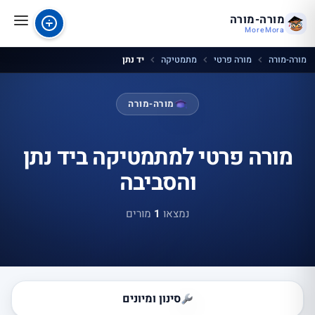
מורה-מורה
MoreMora
מורה-מורה
מורה פרטי
מתמטיקה
יד נתן
מורה-מורה
מורה פרטי למתמטיקה ביד נתן
והסביבה
נמצאו
1
מורים
סינון ומיונים