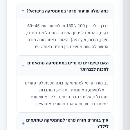
−
כמה עולה שיעור פרטי במתמטיקה בישראל?
בדרך כלל בין 100 ל-180 ₪ לשיעור של 45–60
דקות, בהתאם לניסיון המורה, רמת הלימוד (יסודי,
תיכון, בגרות, אקדמיה) והאזור. באתר מורה-מורה
אפשר להשוות מחירים בין מורים באותה עיר.
האם שיעורים פרטיים במתמטיקה מתאימים
−
להכנה לבגרות?
כן. מורה פרטי למתמטיקה בונה תכנית לפי פערים
— אלגebra, גיאומטריה, חדו״א, הסתברות —
ומתרגל שאלות בגובה הבחינה. ליווי אישי עוזר
במיוחד כשיש נושא אחד שמוריד את הציון.
איך בוחרים מורה פרטי למתמטיקה שמתאים
+
לילד?