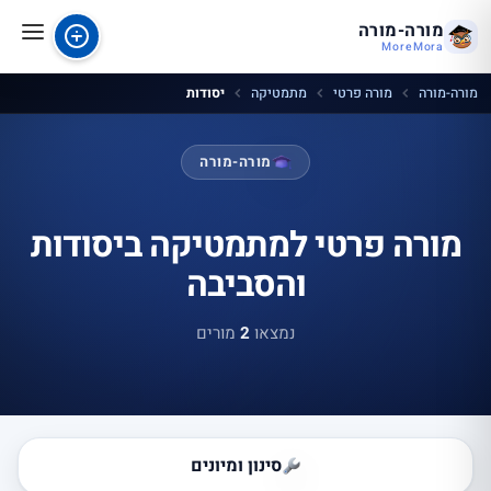
מורה-מורה
MoreMora
מורה-מורה
מורה פרטי
מתמטיקה
יסודות
מורה-מורה
מורה פרטי למתמטיקה ביסודות
והסביבה
נמצאו
2
מורים
סינון ומיונים