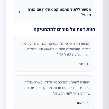
אפשר ללמוד מתמטיקה אונליין עם מורה
+
פרטי?
חוות דעת על מורים למתמטיקה
"מצאנו מורה פרטי למתמטיקה לבת שלנו לקראת
בגרות. השיעורים חיזקו אלגebra וגיאומטריה,
והציון עלה מ-62 ל-78."
דנה
ד
"המורה למתמטיקה הסביר חדו״א בצורה ברורה.
שיעורים פרטיים עם תרגול ממוקד — בדיוק מה
שהייתי צריך לפני המבחן."
יונתן
י