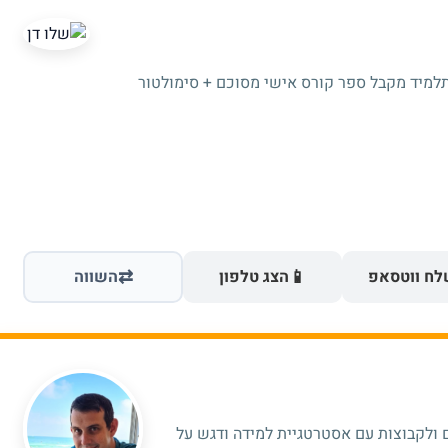
תלמיד מקבל ספר קורס אישי מסוכם + סימולטור
⇄
📱
ח ווטסאפ
הצג טלפון
השווה
 ולקבוצות עם אסטרטגיית למידה ודגש על