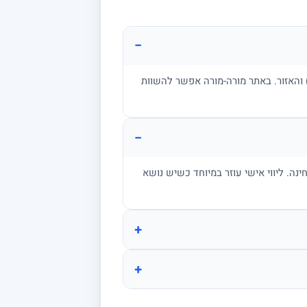
−
ן, בגרות, אקדמיה) והאזור. באתר מורה-מורה אפשר להשוות
−
מתרגל שאלות בגובה הבחינה. ליווי אישי עוזר במיוחד כשיש נושא
+
+