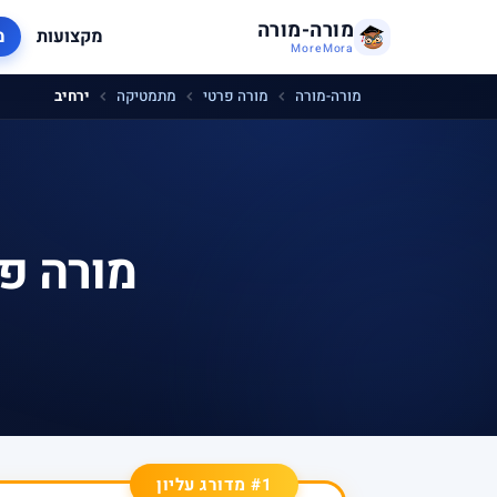
מורה-מורה
מקצועות
מ
MoreMora
מורה-מורה
מורה פרטי
מתמטיקה
ירחיב
מורה פ
#1 מדורג עליון