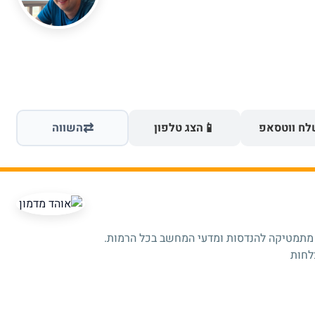
⇄
📱
ח ווטסאפ
הצג טלפון
השווה
 מתמטיקה להנדסות ומדעי המחשב בכל הרמות.