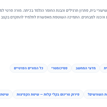
עורי בית, פתרון תרגילים והבנת החומר הנלמד בכיתה. מורה פרטי ל
ות והכנה למבחנים. התמיכה השוטפת מאפשרת לתלמיד להתקדם בקצב של
ת
מדעי המחשב
פסיכומטרי
כל המורים הפרטיים
חת השורשים?
פירוק טרינום בקלי קלות — שיטת הקפיצות
שיטת 