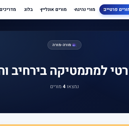
ורים פרטיים
מורי נהיגה
מורים אונליין
בלוג
מדריכים
מורה-מורה
רטי למתמטיקה בירחיב וה
נמצאו
4
מורים