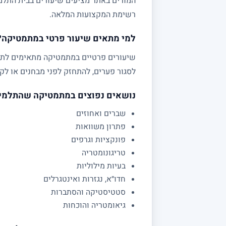
המורים באתר מציעים שיעורים בבית התלמי
רשימת המקצועות המלאה.
למי מתאים שיעור פרטי במתמטיקה?
לסגור פערים, להתחזק לפני מבחנים או לקב
נושאים נפוצים במתמטיקה שהתלמי
שברים ואחוזים
פתרון משוואות
פונקציות וגרפים
טריגונומטריה
בעיות מילוליות
חדו״א, נגזרות ואינטגרלים
סטטיסטיקה והסתברות
גיאומטריה והוכחות