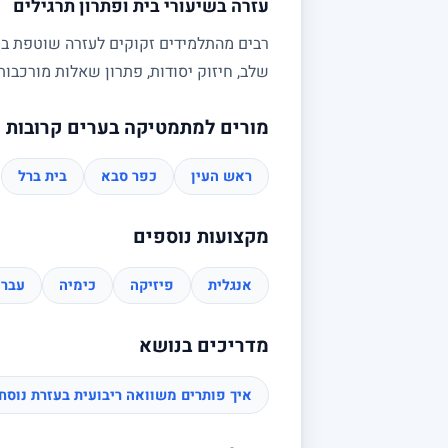
עזרה בשיעורי בית ופתרון תרגילים
רבים מהתלמידים זקוקים לעזרה שוטפת בשי
שלב, חיזוק יסודות, פתרון שאלות מורכב
מורים למתמטיקה בערים קרובות
ראש העין
כפר סבא
בית ברל
מקצועות נוספים
אנגלית
פיזיקה
כימיה
עברי
מדריכים בנושא
איך פותרים משוואה ריבועית בעזרת נוס