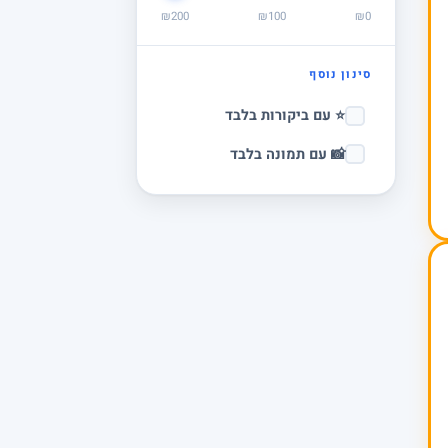
₪200
₪100
₪0
סינון נוסף
⭐ עם ביקורות בלבד
📸 עם תמונה בלבד