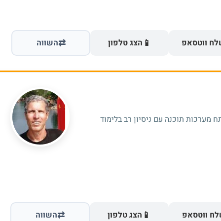
⇄
📱
ח ווטסאפ
הצג טלפון
השווה
 מערכות תוכנה עם ניסיון רב בלימוד
⇄
📱
ח ווטסאפ
הצג טלפון
השווה