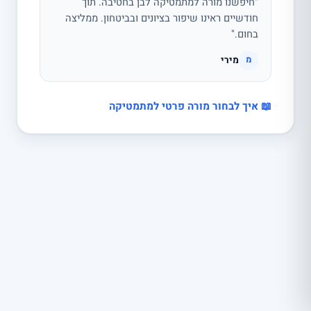
"חיפשנו מורה למתמטיקה לבן בחטיבה. תוך
חודשיים ראינו שיפור בציונים ובביטחון. ממליצה
בחום."
מירי
מ
📖 איך לבחור מורה פרטי למתמטיקה