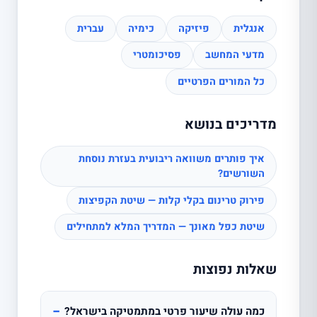
אנגלית
פיזיקה
כימיה
עברית
מדעי המחשב
פסיכומטרי
כל המורים הפרטיים
מדריכים בנושא
איך פותרים משוואה ריבועית בעזרת נוסחת
השורשים?
פירוק טרינום בקלי קלות — שיטת הקפיצות
שיטת כפל מאונך — המדריך המלא למתחילים
שאלות נפוצות
−
כמה עולה שיעור פרטי במתמטיקה בישראל?