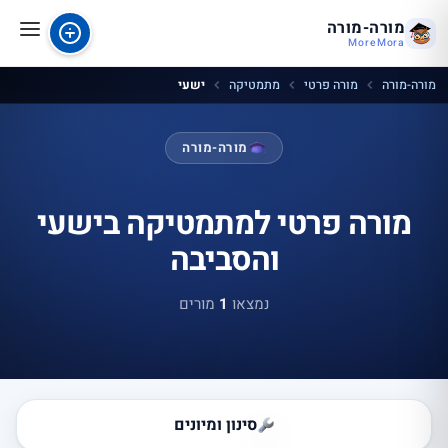
מורה-מורה
MoreMora
מורה-מורה
מורה פרטי
מתמטיקה
ישעי
מורה-מורה
מורה פרטי למתמטיקה בישעי
והסביבה
נמצאו
1
מורים
סינון ומיונים