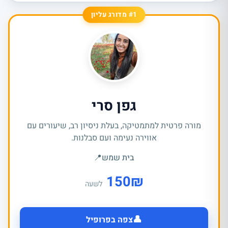
#1 מדורג עליון
גפן סרי
מורה פרטית למתמטיקה, בעלת ניסיון רב, שיעורים עם
אווירה נעימה ועם סבלנות.
בית שמש
📍
150
₪
לשעה
👤
צפה בפרופיל