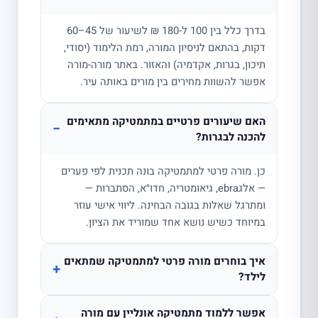
בדרך כלל בין 100 ל-180 ₪ לשיעור של 45–60
דקות, בהתאם לניסיון המורה, רמת הלימוד (יסודי,
תיכון, בגרות, אקדמיה) והאזור. באתר מורה-מורה
אפשר להשוות מחירים בין מורים באותה עיר.
האם שיעורים פרטיים במתמטיקה מתאימים
−
להכנה לבגרות?
כן. מורה פרטי למתמטיקה בונה תכנית לפי פערים
— אלגebra, גיאומטריה, חדו״א, הסתברות —
ומתרגל שאלות בגובה הבחינה. ליווי אישי עוזר
במיוחד כשיש נושא אחד שמוריד את הציון.
איך בוחרים מורה פרטי למתמטיקה שמתאים
+
לילד?
אפשר ללמוד מתמטיקה אונליין עם מורה