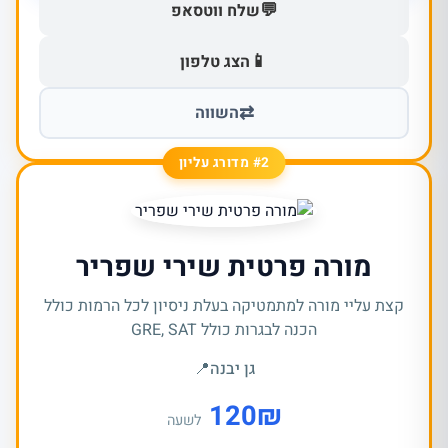
💬
שלח ווטסאפ
📱
הצג טלפון
⇄
השווה
#2 מדורג עליון
מורה פרטית שירי שפריר
קצת עליי מורה למתמטיקה בעלת ניסיון לכל הרמות כולל
הכנה לבגרות כולל GRE, SAT
גן יבנה
📍
120
₪
לשעה