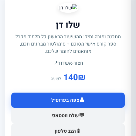
שלו דן
מתכנת ומורה ותיק: מהשיעור הראשון כל תלמיד מקבל
ספר קורס אישי מסוכם + סימולטור מבחנים חכם,
מותאמים לחומר שלכם.
חצור-אשדוד
📍
140
₪
לשעה
👤
צפה בפרופיל
💬
שלח ווטסאפ
📱
הצג טלפון