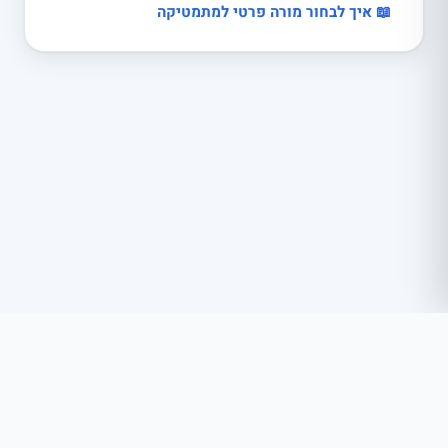
📖 איך לבחור מורה פרטי למתמטיקה