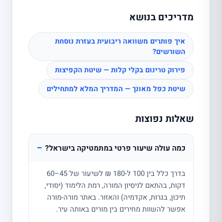
מדריכים בנושא
איך פותרים משוואה ריבועית בעזרת נוסחת
השורשים?
פירוק טרינום בקלי קלות — שיטת הקפיצות
שיטת כפל מאונך — המדריך המלא למתחילים
שאלות נפוצות
−
כמה עולה שיעור פרטי במתמטיקה בישראל?
בדרך כלל בין 100 ל-180 ₪ לשיעור של 45–60
דקות, בהתאם לניסיון המורה, רמת הלימוד (יסודי,
תיכון, בגרות, אקדמיה) והאזור. באתר מורה-מורה
אפשר להשוות מחירים בין מורים באותה עיר.