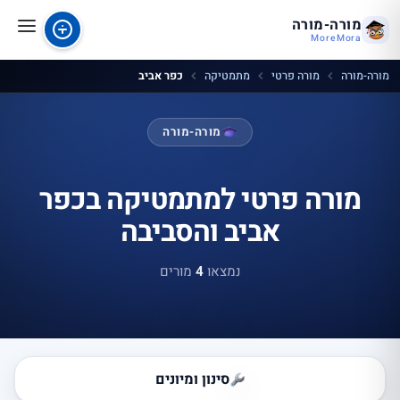
מורה-מורה
MoreMora
מורה-מורה
מורה פרטי
מתמטיקה
כפר אביב
מורה-מורה
מורה פרטי למתמטיקה בכפר
אביב והסביבה
נמצאו
4
מורים
סינון ומיונים