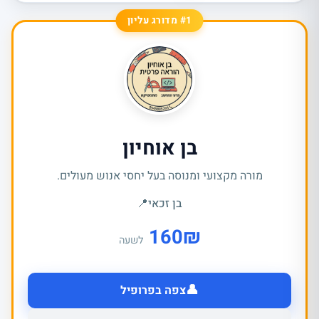
#1 מדורג עליון
בן אוחיון
מורה מקצועי ומנוסה בעל יחסי אנוש מעולים.
בן זכאי
📍
160
₪
לשעה
👤
צפה בפרופיל