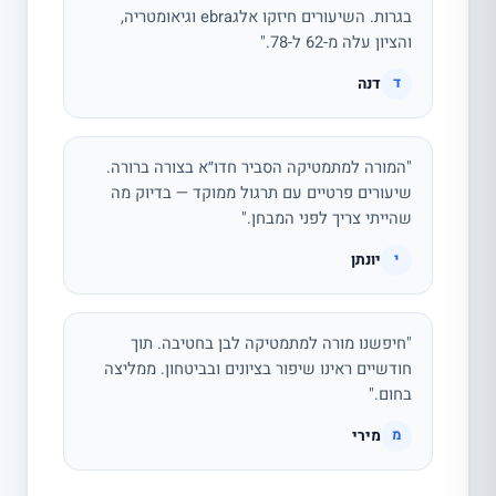
בגרות. השיעורים חיזקו אלגebra וגיאומטריה,
והציון עלה מ-62 ל-78."
דנה
ד
"המורה למתמטיקה הסביר חדו״א בצורה ברורה.
שיעורים פרטיים עם תרגול ממוקד — בדיוק מה
שהייתי צריך לפני המבחן."
יונתן
י
"חיפשנו מורה למתמטיקה לבן בחטיבה. תוך
חודשיים ראינו שיפור בציונים ובביטחון. ממליצה
בחום."
מירי
מ