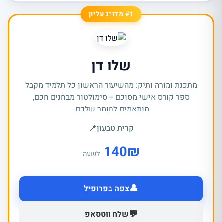
#1 מדורג עליון
שלו דן
מתכנת ומורה ותיק: מהשיעור הראשון כל תלמיד מקבל
ספר קורס אישי מסוכם + סימולטור מבחנים חכם,
מותאמים לחומר שלכם.
קרית טבעון
📍
140
₪
לשעה
👤
צפה בפרופיל
💬
שלח ווטסאפ