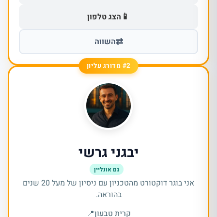
📱
הצג טלפון
⇄
השווה
#2 מדורג עליון
יבגני גרשי
גם אונליין
אני בוגר דוקטורט מהטכניון עם ניסיון של מעל 20 שנים
בהוראה.
קרית טבעון
📍