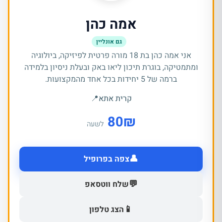
אמה כהן
גם אונליין
אני אמה כהן בת 18 מורה פרטית לפיזיקה, ביולוגיה
ומתמטיקה, בוגרת תיכון ליאו באק ובעלת ניסיון בלמידה
ברמה של 5 יחידות בכל אחד מהמקצועות.
קרית אתא
📍
80
₪
לשעה
👤
צפה בפרופיל
💬
שלח ווטסאפ
📱
הצג טלפון