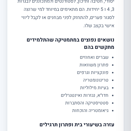
יסודי, חטיבה ותיכון, לסטודנטים ולמתכוננים לבגרות
3, 4 ו 5 יחידות. הם מתאימים במיוחד למי שרוצה
לסגור פערים, להתחזק לפני מבחנים או לקבל ליווי
אישי בקצב שלו.
נושאים נפוצים במתמטיקה שהתלמידים
מתקשים בהם
שברים ואחוזים
פתרון משוואות
פונקציות וגרפים
טריגונומטריה
בעיות מילוליות
חדו״א, נגזרות ואינטגרלים
סטטיסטיקה והסתברות
גיאומטריה והוכחות
עזרה בשיעורי בית ופתרון תרגילים