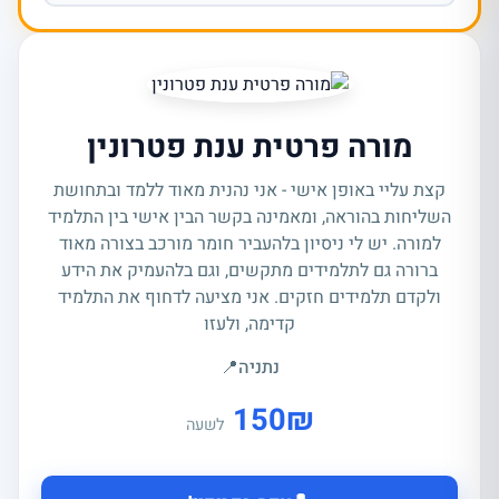
מורה פרטית ענת פטרונין
קצת עליי באופן אישי - אני נהנית מאוד ללמד ובתחושת
השליחות בהוראה, ומאמינה בקשר הבין אישי בין התלמיד
למורה. יש לי ניסיון בלהעביר חומר מורכב בצורה מאוד
ברורה גם לתלמידים מתקשים, וגם בלהעמיק את הידע
ולקדם תלמידים חזקים. אני מציעה לדחוף את התלמיד
קדימה, ולעזו
נתניה
📍
150
₪
לשעה