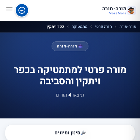
מורה-מורה
MoreMora
מורה-מורה
מורה פרטי
מתמטיקה
כפר ויתקין
מורה-מורה
מורה פרטי למתמטיקה בכפר
ויתקין והסביבה
נמצאו
4
מורים
סינון ומיונים