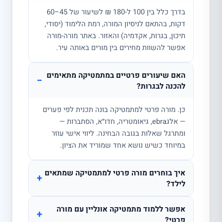
בדרך כלל בין 100 ל-180 ₪ לשיעור של 45–60
דקות, בהתאם לניסיון המורה, רמת הלימוד (יסודי,
תיכון, בגרות, אקדמיה) והאזור. באתר מורה-מורה
אפשר להשוות מחירים בין מורים באותה עיר.
האם שיעורים פרטיים במתמטיקה מתאימים
−
להכנה לבגרות?
כן. מורה פרטי למתמטיקה בונה תכנית לפי פערים
— אלגebra, גיאומטריה, חדו״א, הסתברות —
ומתרגל שאלות בגובה הבחינה. ליווי אישי עוזר
במיוחד כשיש נושא אחד שמוריד את הציון.
איך בוחרים מורה פרטי למתמטיקה שמתאים
+
לילד?
אפשר ללמוד מתמטיקה אונליין עם מורה
+
פרטי?