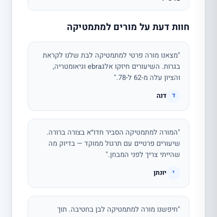
חוות דעת על מורים למתמטיקה
"מצאנו מורה פרטי למתמטיקה לבת שלנו לקראת
בגרות. השיעורים חיזקו אלגebra וגיאומטריה,
והציון עלה מ-62 ל-78."
דנה
ד
"המורה למתמטיקה הסביר חדו״א בצורה ברורה.
שיעורים פרטיים עם תרגול ממוקד — בדיוק מה
שהייתי צריך לפני המבחן."
יונתן
י
"חיפשנו מורה למתמטיקה לבן בחטיבה. תוך