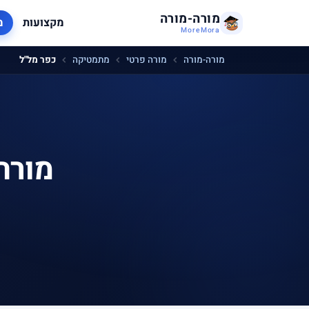
מורה-מורה
מקצועות
מ
MoreMora
מורה-מורה
מורה פרטי
מתמטיקה
כפר מל"ל
מורה