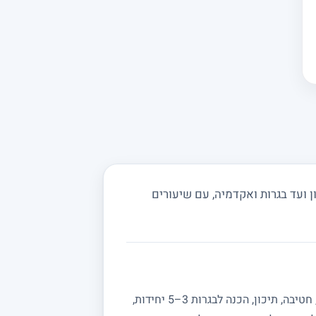
ועד בגרות ואקדמיה, עם שיעורים
מחפשים מורה פרטי למתמטיקה? באתר מורה מורה תמצאו מורים מנוסים המלמדים מתמטיקה לכל הרמות: יסודי, חטיבה, תיכון, הכנה לבגרות 3–5 יחידות,