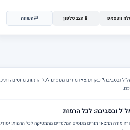
⇄
📱
ח ווטסאפ
הצג טלפון
השווה
 ובסביבה? כאן תמצאו מורים מנוסים לכל הרמות, מחטיבה ותיכון 
כם.
"ל ובסביבה: לכל הרמות