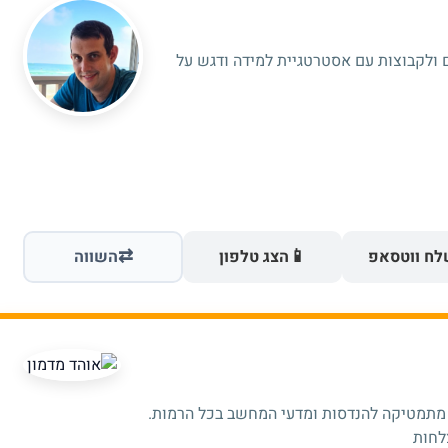
 ולקבוצות עם אסטרטגיית למידה ודגש על
⇄
📱
ח ווטסאפ
הצג טלפון
השווה
 מתמטיקה להנדסות ומדעי המחשב בכל הרמות.