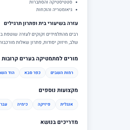
סטטיסטיקה והסתברות
גיאומטריה והוכחות
עזרה בשיעורי בית ופתרון תרגילים
רבים מהתלמידים זקוקים לעזרה שוטפת בשי
שלב, חיזוק יסודות, פתרון שאלות מורכב
מורים למתמטיקה בערים קרובות
רמות השבים
כפר סבא
הוד השרו
מקצועות נוספים
אנגלית
פיזיקה
כימיה
עברי
מדריכים בנושא