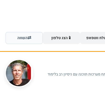
⇄
📱
ח ווטסאפ
הצג טלפון
השווה
 מערכות תוכנה עם ניסיון רב בלימוד