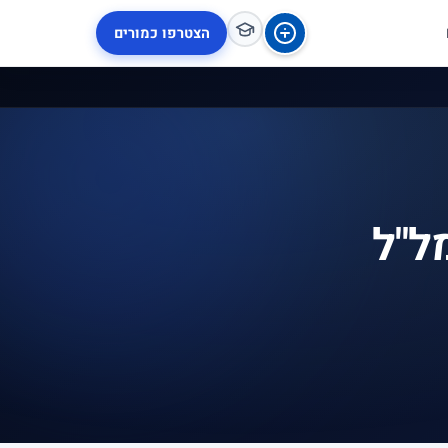
הצטרפו כמורים
ל"ל