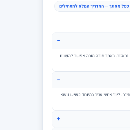
כפל מאונך — המדריך המלא למתחילים
−
ן, בגרות, אקדמיה) והאזור. באתר מורה-מורה אפשר להשוות
−
מתרגל שאלות בגובה הבחינה. ליווי אישי עוזר במיוחד כשיש נושא
+