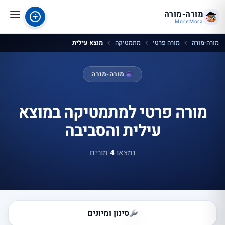
מורה-מורה
MoreMora
מורה-מורה
מורה פרטי
מתמטיקה
מוצא עילית
מורה-מורה
מורה פרטי למתמטיקה במוצא
עילית והסביבה
נמצאו
4
מורים
סינון ומיונים