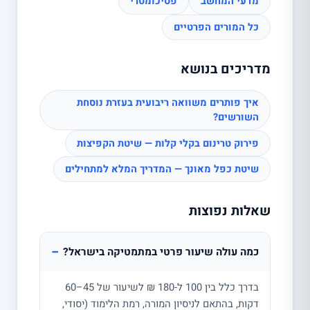
מדעי המחשב
פסיכומטרי
כל המורים הפרטיים
מדריכים בנושא
איך פותרים משוואה ריבועית בעזרת נוסחת
השורשים?
פירוק טרינום בקלי קלות — שיטת הקפיצות
שיטת כפל מאונך — המדריך המלא למתחילים
שאלות נפוצות
−
כמה עולה שיעור פרטי במתמטיקה בישראל?
בדרך כלל בין 100 ל-180 ₪ לשיעור של 45–60
דקות, בהתאם לניסיון המורה, רמת הלימוד (יסודי,