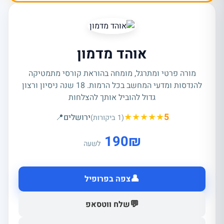
אוהד מדמון
מורה פרטי ומתרגל, מומחה בהוראת קורסי מתמטיקה
להנדסות ומדעי המחשב בכל הרמות. 18 שנה ניסיון ורצון
גדול להוביל אותך להצלחות
★
★
★
★
★
5
ירושלים
📍
(1 ביקורות)
190
₪
לשעה
👤
צפה בפרופיל
💬
שלח ווטסאפ