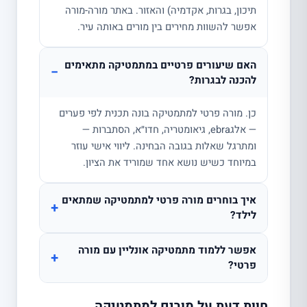
תיכון, בגרות, אקדמיה) והאזור. באתר מורה-מורה
אפשר להשוות מחירים בין מורים באותה עיר.
האם שיעורים פרטיים במתמטיקה מתאימים
−
להכנה לבגרות?
כן. מורה פרטי למתמטיקה בונה תכנית לפי פערים
— אלגebra, גיאומטריה, חדו״א, הסתברות —
ומתרגל שאלות בגובה הבחינה. ליווי אישי עוזר
במיוחד כשיש נושא אחד שמוריד את הציון.
איך בוחרים מורה פרטי למתמטיקה שמתאים
+
לילד?
אפשר ללמוד מתמטיקה אונליין עם מורה
+
פרטי?
חוות דעת על מורים למתמטיקה