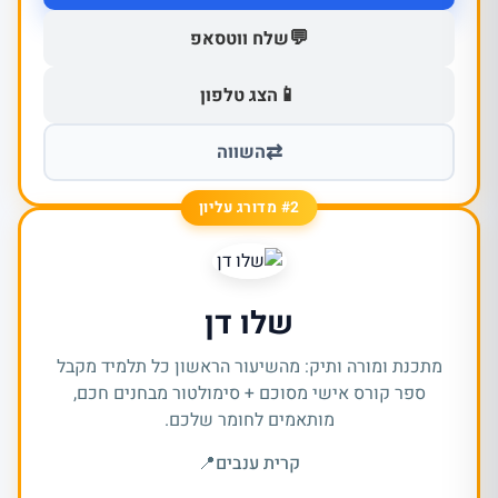
💬
שלח ווטסאפ
📱
הצג טלפון
⇄
השווה
#2 מדורג עליון
שלו דן
מתכנת ומורה ותיק: מהשיעור הראשון כל תלמיד מקבל
ספר קורס אישי מסוכם + סימולטור מבחנים חכם,
מותאמים לחומר שלכם.
קרית ענבים
📍