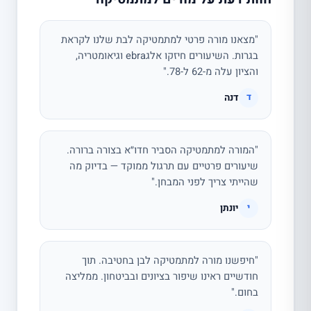
"מצאנו מורה פרטי למתמטיקה לבת שלנו לקראת
בגרות. השיעורים חיזקו אלגebra וגיאומטריה,
והציון עלה מ-62 ל-78."
דנה
ד
"המורה למתמטיקה הסביר חדו״א בצורה ברורה.
שיעורים פרטיים עם תרגול ממוקד — בדיוק מה
שהייתי צריך לפני המבחן."
יונתן
י
"חיפשנו מורה למתמטיקה לבן בחטיבה. תוך
חודשיים ראינו שיפור בציונים ובביטחון. ממליצה
בחום."