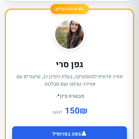
#1 מדורג עליון
גפן סרי
מורה פרטית למתמטיקה, בעלת ניסיון רב, שיעורים עם
אווירה נעימה ועם סבלנות.
מבשרת ציון
📍
150
₪
לשעה
👤
צפה בפרופיל