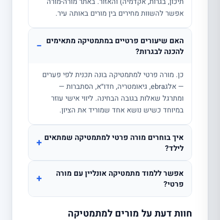
תיכון, בגרות, אקדמיה) והאזור. באתר מורה-מורה
אפשר להשוות מחירים בין מורים באותה עיר.
האם שיעורים פרטיים במתמטיקה מתאימים
−
להכנה לבגרות?
כן. מורה פרטי למתמטיקה בונה תכנית לפי פערים
— אלגebra, גיאומטריה, חדו״א, הסתברות —
ומתרגל שאלות בגובה הבחינה. ליווי אישי עוזר
במיוחד כשיש נושא אחד שמוריד את הציון.
איך בוחרים מורה פרטי למתמטיקה שמתאים
+
לילד?
אפשר ללמוד מתמטיקה אונליין עם מורה
+
פרטי?
חוות דעת על מורים למתמטיקה