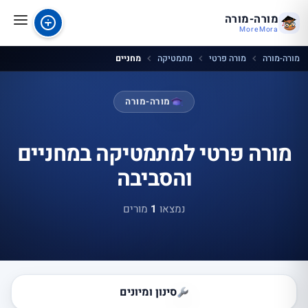
מורה-מורה
MoreMora
מורה-מורה
מורה פרטי
מתמטיקה
מחניים
מורה-מורה
מורה פרטי למתמטיקה במחניים
והסביבה
נמצאו
1
מורים
סינון ומיונים