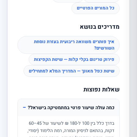
כל המורים הפרטיים
מדריכים בנושא
איך פותרים משוואה ריבועית בעזרת נוסחת
השורשים?
פירוק טרינום בקלי קלות — שיטת הקפיצות
שיטת כפל מאונך — המדריך המלא למתחילים
שאלות נפוצות
−
כמה עולה שיעור פרטי במתמטיקה בישראל?
בדרך כלל בין 100 ל-180 ₪ לשיעור של 45–60
דקות, בהתאם לניסיון המורה, רמת הלימוד (יסודי,