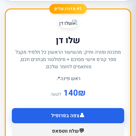
#1 מדורג עליון
שלו דן
מתכנת ומורה ותיק: מהשיעור הראשון כל תלמיד מקבל
ספר קורס אישי מסוכם + סימולטור מבחנים חכם,
מותאמים לחומר שלכם.
ראש פינה
📍
140
₪
לשעה
👤
צפה בפרופיל
💬
שלח ווטסאפ