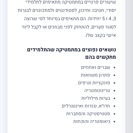
שיעורים פרטיים במתמטיקה מתאימים לתלמידי
יסודי, חטיבה ותיכון, לסטודנטים ולמתכוננים לבגרות
3, 4 ו 5 יחידות. הם מתאימים במיוחד למי שרוצה
לסגור פערים, להתחזק לפני מבחנים או לקבל ליווי
אישי בקצב שלו.
נושאים נפוצים במתמטיקה שהתלמידים
מתקשים בהם
שברים ואחוזים
פתרון משוואות
פונקציות וגרפים
טריגונומטריה
בעיות מילוליות
חדו״א, נגזרות ואינטגרלים
סטטיסטיקה והסתברות
גיאומטריה והוכחות