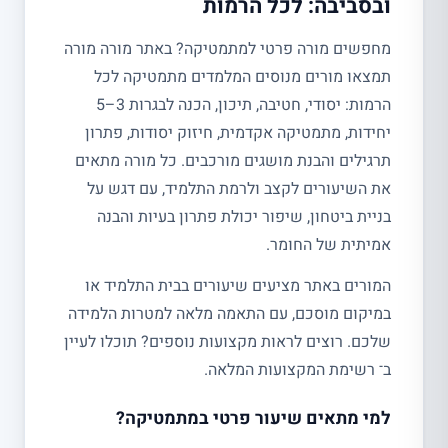
ובסביבה: לכל הרמות
מחפשים מורה פרטי למתמטיקה? באתר מורה מורה
תמצאו מורים מנוסים המלמדים מתמטיקה לכל
הרמות: יסודי, חטיבה, תיכון, הכנה לבגרות 3–5
יחידות, מתמטיקה אקדמית, חיזוק יסודות, פתרון
תרגילים והבנת מושגים מורכבים. כל מורה מתאים
את השיעורים לקצב ולרמת התלמיד, עם דגש על
בניית ביטחון, שיפור יכולת פתרון בעיות והבנה
אמיתית של החומר.
המורים באתר מציעים שיעורים בבית התלמיד או
במיקום מוסכם, עם התאמה מלאה למטרות הלמידה
שלכם. רוצים לראות מקצועות נוספים? תוכלו לעיין
ב־ רשימת המקצועות המלאה.
למי מתאים שיעור פרטי במתמטיקה?