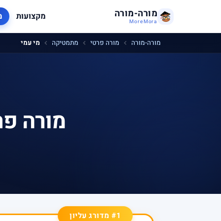
מורה-מורה
מקצועות
מ
MoreMora
מורה-מורה
מורה פרטי
מתמטיקה
מי עמי
מורה פר
#1 מדורג עליון