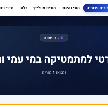
ורים פרטיים
מורי נהיגה
מורים אונליין
בלוג
מדריכים
מורה-מורה
טי למתמטיקה במי עמי ו
נמצאו
1
מורים