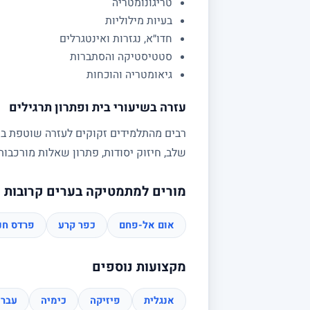
טריגונומטריה
בעיות מילוליות
חדו״א, נגזרות ואינטגרלים
סטטיסטיקה והסתברות
גיאומטריה והוכחות
עזרה בשיעורי בית ופתרון תרגילים
רבים מהתלמידים זקוקים לעזרה שוטפת בשי
שלב, חיזוק יסודות, פתרון שאלות מורכב
מורים למתמטיקה בערים קרובות
אום אל-פחם
כפר קרע
פרדס חנ
מקצועות נוספים
אנגלית
פיזיקה
כימיה
עברי