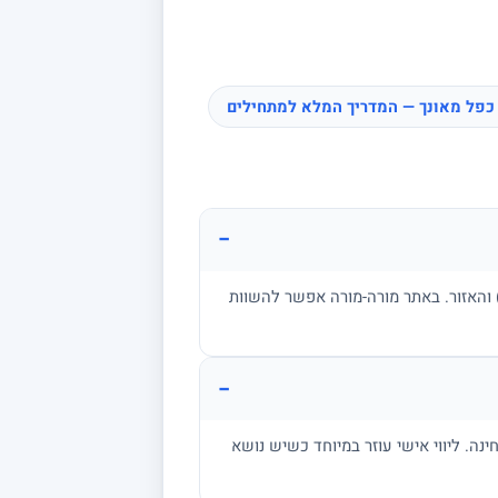
כפל מאונך — המדריך המלא למתחילים
−
ן, בגרות, אקדמיה) והאזור. באתר מורה-מורה אפשר להשוות
−
מתרגל שאלות בגובה הבחינה. ליווי אישי עוזר במיוחד כשיש נושא