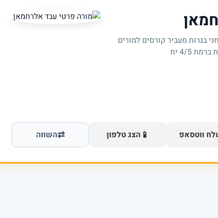
חמאן
ני בגרות מעביר קורסים למורים
ת 4/5 יח
⇄
📱
ח ווטסאפ
הצג טלפון
השווה