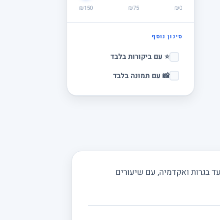
₪150
₪75
₪0
סינון נוסף
⭐ עם ביקורות בלבד
📸 עם תמונה בלבד
ד בגרות ואקדמיה, עם שיעורים