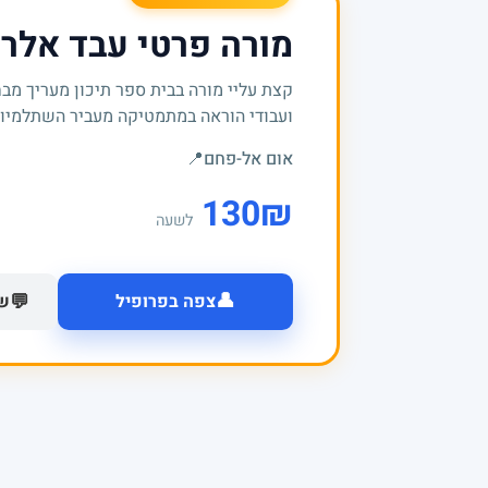
מורה פרטי עבד אלר
קצת עליי מורה בבית ספר תיכון מעריך מבח
ועבודי הוראה במתמטיקה מעביר השתלמיות ברמ
אום אל-פחם
📍
130
₪
לשעה
👤
💬
צפה בפרופיל
של