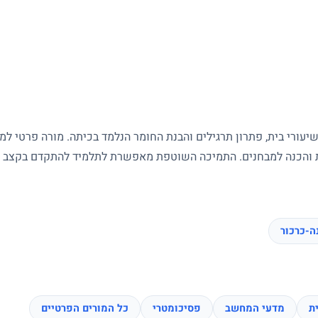
עורי בית, פתרון תרגילים והבנת החומר הנלמד בכיתה. מורה פרטי ל
ות והכנה למבחנים. התמיכה השוטפת מאפשרת לתלמיד להתקדם בקצב של
ה-כרכור
ת
מדעי המחשב
פסיכומטרי
כל המורים הפרטיים