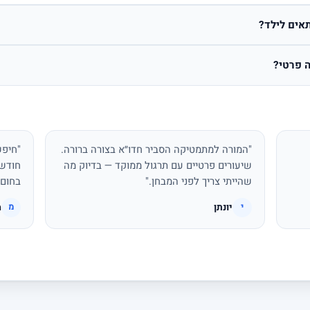
אים לילד?
 פרטי?
"המורה למתמטיקה הסביר חדו״א בצורה ברורה.
"חיפש
שיעורים פרטיים עם תרגול ממוקד — בדיוק מה
חודשי
שהייתי צריך לפני המבחן."
בחום.
יונתן
מ
י
מ