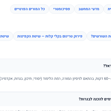
ת
מדעי המחשב
פסיכומטרי
כל המורים הפרטיים
חת השורשים?
פירוק טרינום בקלי קלות — שיטת הקפיצות
שיטת 
אל?
בדרך כלל בין 100 ל-180 ₪ לשיעור של 45–60 דקות, בהתאם לניסיון המורה, רמת הלימוד (יסודי, תיכו
ים להכנה לבגרות?