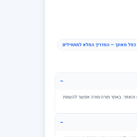
כפל מאונך — המדריך המלא למתחילים
−
ן, בגרות, אקדמיה) והאזור. באתר מורה-מורה אפשר להשוות
−