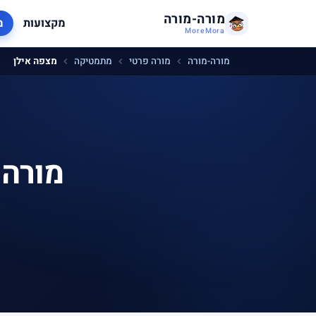
מורה-מורה
מקצועות
מ
MoreMora
מורה-מורה
מורה פרטי
מתמטיקה
מצפה אילן
מורה 