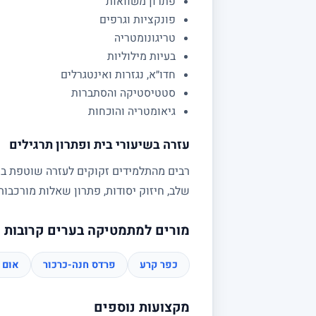
פתרון משוואות
פונקציות וגרפים
טריגונומטריה
בעיות מילוליות
חדו״א, נגזרות ואינטגרלים
סטטיסטיקה והסתברות
גיאומטריה והוכחות
עזרה בשיעורי בית ופתרון תרגילים
רבים מהתלמידים זקוקים לעזרה שוטפת בשי
שלב, חיזוק יסודות, פתרון שאלות מורכב
מורים למתמטיקה בערים קרובות
כפר קרע
פרדס חנה-כרכור
אום 
מקצועות נוספים