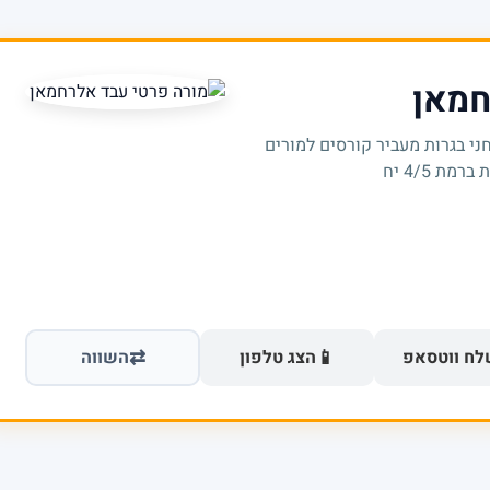
חמאן
ני בגרות מעביר קורסים למורים
ת 4/5 יח
⇄
📱
ח ווטסאפ
הצג טלפון
השווה