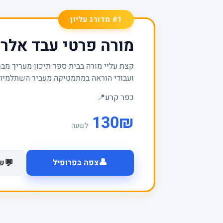
#1 מדורג עליון
מורה פרטי עבד אלר
קצת עליי מורה בבית ספר תיכון מעריך מבח
ועבודי הוראה במתמטיקה מעביר השתלמיות ברמ
כפר קרע
📍
130
₪
לשעה
👤
💬
צפה בפרופיל
של