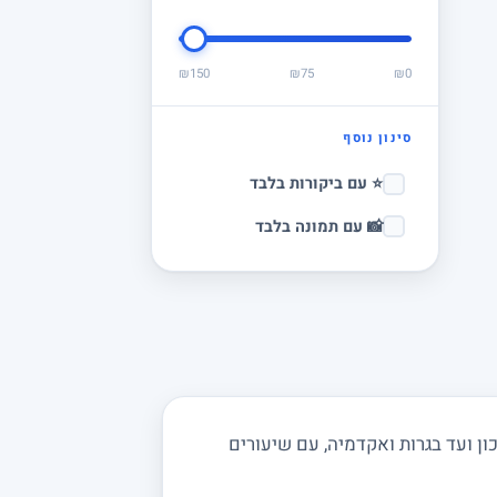
₪150
₪75
₪0
סינון נוסף
⭐ עם ביקורות בלבד
📸 עם תמונה בלבד
ן ועד בגרות ואקדמיה, עם שיעורים