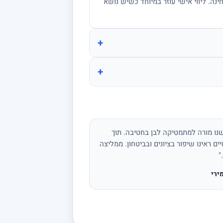
מתרגל שאלות בגובה הבחינה. ליווי אישי עוזר במיוחד כשיש נושא
+
+
נו מורה למתמטיקה לבן בחטיבה. תוך
ים ראינו שיפור בציונים ובביטחון. ממליצה
"
ירי