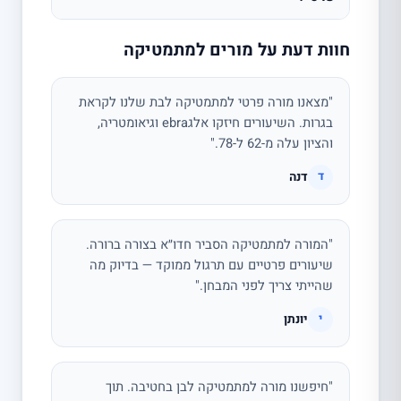
חוות דעת על מורים למתמטיקה
"מצאנו מורה פרטי למתמטיקה לבת שלנו לקראת
בגרות. השיעורים חיזקו אלגebra וגיאומטריה,
והציון עלה מ-62 ל-78."
דנה
ד
"המורה למתמטיקה הסביר חדו״א בצורה ברורה.
שיעורים פרטיים עם תרגול ממוקד — בדיוק מה
שהייתי צריך לפני המבחן."
יונתן
י
"חיפשנו מורה למתמטיקה לבן בחטיבה. תוך