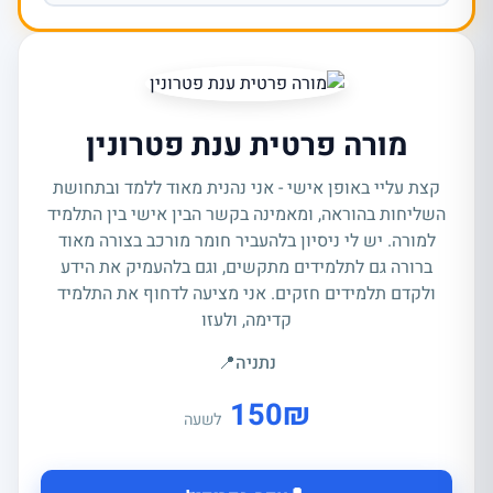
מורה פרטית ענת פטרונין
קצת עליי באופן אישי - אני נהנית מאוד ללמד ובתחושת
השליחות בהוראה, ומאמינה בקשר הבין אישי בין התלמיד
למורה. יש לי ניסיון בלהעביר חומר מורכב בצורה מאוד
ברורה גם לתלמידים מתקשים, וגם בלהעמיק את הידע
ולקדם תלמידים חזקים. אני מציעה לדחוף את התלמיד
קדימה, ולעזו
נתניה
📍
150
₪
לשעה