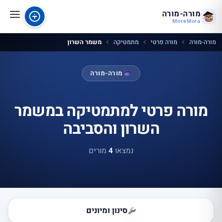
מורה-מורה
MoreMora
מורה-מורה
מורה פרטי
מתמטיקה
משמר השרון
מורה-מורה
מורה פרטי למתמטיקה במשמר
השרון והסביבה
נמצאו
4
מורים
סינון ומיונים