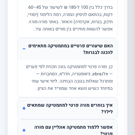
בדרך כלל בין 100 ל-180 ₪ לשיעור של 45–60
דקות, בהתאם לניסיון המורה, רמת הלימוד (יסודי,
תיכון, בגרות, אקדמיה) והאזור. באתר מורה-מורה
אפשר להשוות מחירים בין מורים באותה עיר.
האם שיעורים פרטיים במתמטיקה מתאימים
−
להכנה לבגרות?
כן. מורה פרטי למתמטיקה בונה תכנית לפי פערים
— אלגebra, גיאומטריה, חדו״א, הסתברות —
ומתרגל שאלות בגובה הבחינה. ליווי אישי עוזר
במיוחד כשיש נושא אחד שמוריד את הציון.
איך בוחרים מורה פרטי למתמטיקה שמתאים
+
לילד?
אפשר ללמוד מתמטיקה אונליין עם מורה
+
פרטי?