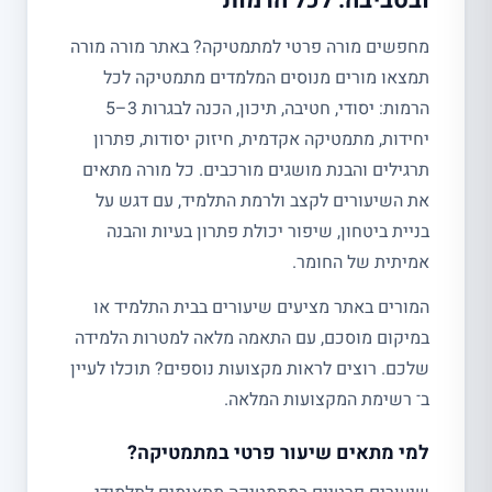
ובסביבה: לכל הרמות
מחפשים מורה פרטי למתמטיקה? באתר מורה מורה
תמצאו מורים מנוסים המלמדים מתמטיקה לכל
הרמות: יסודי, חטיבה, תיכון, הכנה לבגרות 3–5
יחידות, מתמטיקה אקדמית, חיזוק יסודות, פתרון
תרגילים והבנת מושגים מורכבים. כל מורה מתאים
את השיעורים לקצב ולרמת התלמיד, עם דגש על
בניית ביטחון, שיפור יכולת פתרון בעיות והבנה
אמיתית של החומר.
המורים באתר מציעים שיעורים בבית התלמיד או
במיקום מוסכם, עם התאמה מלאה למטרות הלמידה
שלכם. רוצים לראות מקצועות נוספים? תוכלו לעיין
ב־ רשימת המקצועות המלאה.
למי מתאים שיעור פרטי במתמטיקה?