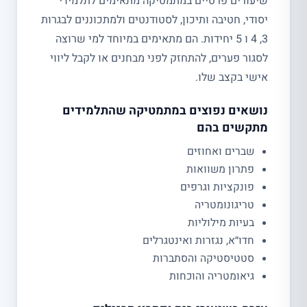
שיעורים פרטיים במתמטיקה מתאימים לתלמידי
יסודי, חטיבה ותיכון, לסטודנטים ולמתכוננים לבגרות
3, 4 ו 5 יחידות. הם מתאימים במיוחד למי שרוצה
לסגור פערים, להתחזק לפני מבחנים או לקבל ליווי
אישי בקצב שלו.
נושאים נפוצים במתמטיקה שהתלמידים
מתקשים בהם
שברים ואחוזים
פתרון משוואות
פונקציות וגרפים
טריגונומטריה
בעיות מילוליות
חדו״א, נגזרות ואינטגרלים
סטטיסטיקה והסתברות
גיאומטריה והוכחות