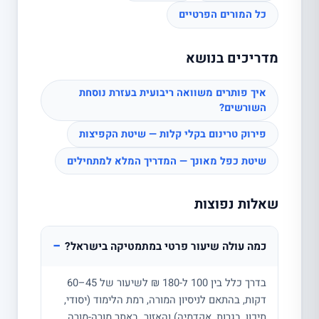
כל המורים הפרטיים
מדריכים בנושא
איך פותרים משוואה ריבועית בעזרת נוסחת
השורשים?
פירוק טרינום בקלי קלות — שיטת הקפיצות
שיטת כפל מאונך — המדריך המלא למתחילים
שאלות נפוצות
−
כמה עולה שיעור פרטי במתמטיקה בישראל?
בדרך כלל בין 100 ל-180 ₪ לשיעור של 45–60
דקות, בהתאם לניסיון המורה, רמת הלימוד (יסודי,
תיכון, בגרות, אקדמיה) והאזור. באתר מורה-מורה