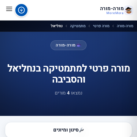
מורה-מורה
MoreMora
מורה-מורה
מורה פרטי
מתמטיקה
נחליאל
מורה-מורה
מורה פרטי למתמטיקה בנחליאל
והסביבה
נמצאו
4
מורים
סינון ומיונים