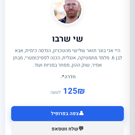
שי שרבו
היי אני בוגר תואר שלישי מהטכניון, הנדסה כימית, אבא
לבן 6. מלמד מתמטיקה, אנגלית, הכנה לפסיכומטרי, מבחן
אמיר, שוק ההון, מסחר במניות ועוד.
חדרה
📍
125
₪
לשעה
👤
צפה בפרופיל
💬
שלח ווטסאפ