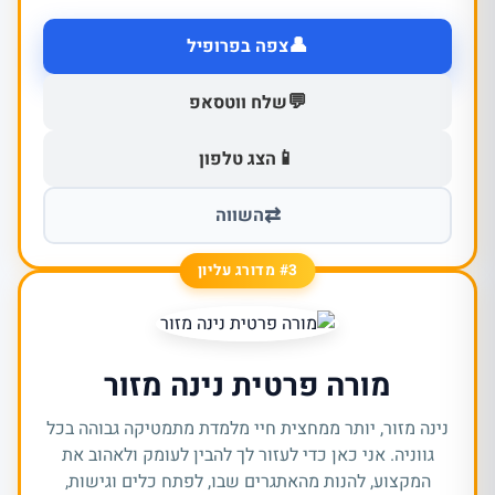
👤
צפה בפרופיל
💬
שלח ווטסאפ
📱
הצג טלפון
⇄
השווה
#3 מדורג עליון
מורה פרטית נינה מזור
נינה מזור, יותר ממחצית חיי מלמדת מתמטיקה גבוהה בכל
גווניה. אני כאן כדי לעזור לך להבין לעומק ולאהוב את
המקצוע, להנות מהאתגרים שבו, לפתח כלים וגישות,