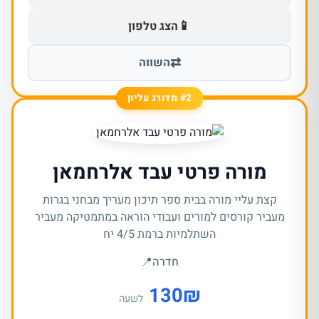
📱
הצג טלפון
⇄
השווה
#2 מדורג עליון
מורה פרטי עבד אלרחמאן
קצת עליי מורה בבית ספר תיכון מעריך מבחני בגרות
מעביר קורסים למורים ועבודי הוראה במתמטיקה מעביר
השתלמיות ברמת 4/5 יח
חדרה
📍
130
₪
לשעה