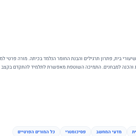
עורי בית, פתרון תרגילים והבנת החומר הנלמד בכיתה. מורה פרטי ל
ות והכנה למבחנים. התמיכה השוטפת מאפשרת לתלמיד להתקדם בקצב של
ת
מדעי המחשב
פסיכומטרי
כל המורים הפרטיים