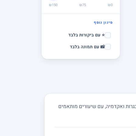
₪150
₪75
₪0
סינון נוסף
⭐ עם ביקורות בלבד
📸 עם תמונה בלבד
בגרות ואקדמיה, עם שיעורים מותאמים