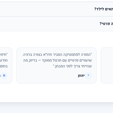
אים לילד?
 פרטי?
"המורה למתמטיקה הסביר חדו״א בצורה ברורה.
"חיפש
שיעורים פרטיים עם תרגול ממוקד — בדיוק מה
חודשי
שהייתי צריך לפני המבחן."
בחום.
יונתן
מ
י
מ