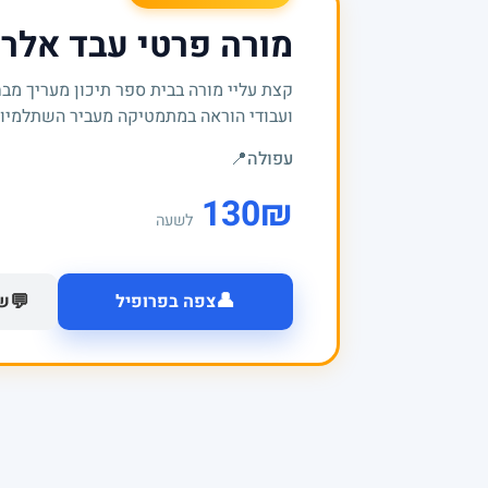
מורה פרטי עבד אלר
קצת עליי מורה בבית ספר תיכון מעריך מבח
ועבודי הוראה במתמטיקה מעביר השתלמיות ברמ
עפולה
📍
130
₪
לשעה
👤
💬
צפה בפרופיל
של