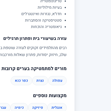
טריגונומטריה
בעיות מילוליות
חדו״א, נגזרות ואינטגרלים
סטטיסטיקה והסתברות
גיאומטריה והוכחות
עזרה בשיעורי בית ופתרון תרגילים
רבים מהתלמידים זקוקים לעזרה שוטפת בשי
שלב, חיזוק יסודות, פתרון שאלות מורכב
מורים למתמטיקה בערים קרובות
עפולה
נצרת
כפר כנא
מקצועות נוספים
אנגלית
פיזיקה
כימיה
עברי