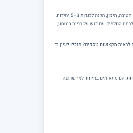
מחפשים מורה פרטי למתמטיקה? באתר מורה מורה תמצאו מורים מנוסים המלמדים מתמטיקה לכל הרמות: יסודי, חטיבה, תיכון, הכנה לבגרות 3–5 יחידות,
רמת התלמיד, עם דגש על בניית ביטחון,
ראות מקצועות נוספים? תוכלו לעיין ב־
 במתמטיקה מתאימים לתלמידי יסודי, חטיבה ותיכון, לסטודנטים ולמתכוננים לבגרות 3, 4 ו 5 יחידות. הם מתאימים במיוחד למי שרוצה