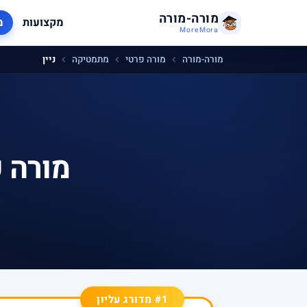
מורה-מורה
מקצועות
מ
MoreMora
מורה-מורה
מורה פרטי
מתמטיקה
ניין
מורה 
#1 מדורג עליון