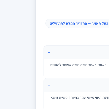
כפל מאונך — המדריך המלא למתחילים
−
ן, בגרות, אקדמיה) והאזור. באתר מורה-מורה אפשר להשוות
−
מתרגל שאלות בגובה הבחינה. ליווי אישי עוזר במיוחד כשיש נושא