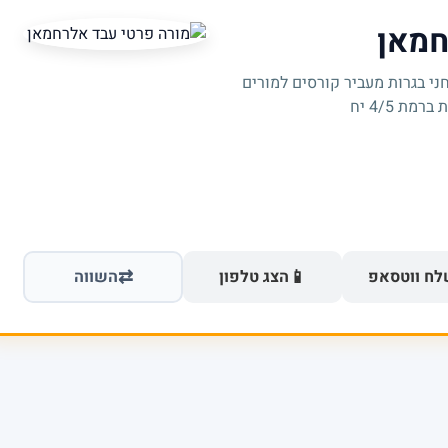
חמאן
ני בגרות מעביר קורסים למורים
ת 4/5 יח
⇄
📱
ח ווטסאפ
הצג טלפון
השווה