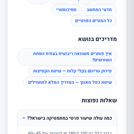
מדעי המחשב
פסיכומטרי
כל המורים הפרטיים
מדריכים בנושא
איך פותרים משוואה ריבועית בעזרת נוסחת
השורשים?
פירוק טרינום בקלי קלות — שיטת הקפיצות
שיטת כפל מאונך — המדריך המלא למתחילים
שאלות נפוצות
−
כמה עולה שיעור פרטי במתמטיקה בישראל?
בדרך כלל בין 100 ל-180 ₪ לשיעור של 45–60