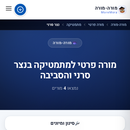
מורה-מורה
MoreMora
מורה-מורה
מורה פרטי
מתמטיקה
נצר סרני
מורה-מורה
מורה פרטי למתמטיקה בנצר
סרני והסביבה
נמצאו
4
מורים
סינון ומיונים