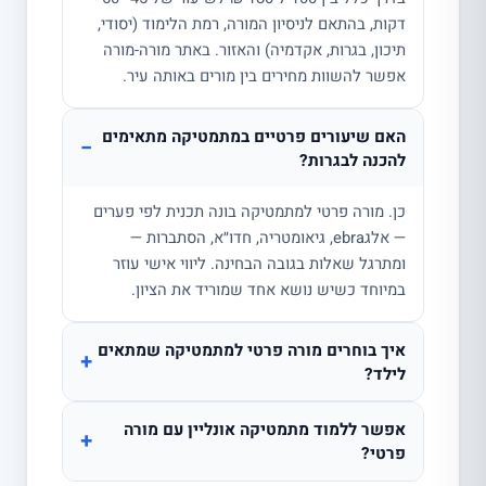
דקות, בהתאם לניסיון המורה, רמת הלימוד (יסודי,
תיכון, בגרות, אקדמיה) והאזור. באתר מורה-מורה
אפשר להשוות מחירים בין מורים באותה עיר.
האם שיעורים פרטיים במתמטיקה מתאימים
−
להכנה לבגרות?
כן. מורה פרטי למתמטיקה בונה תכנית לפי פערים
— אלגebra, גיאומטריה, חדו״א, הסתברות —
ומתרגל שאלות בגובה הבחינה. ליווי אישי עוזר
במיוחד כשיש נושא אחד שמוריד את הציון.
איך בוחרים מורה פרטי למתמטיקה שמתאים
+
לילד?
אפשר ללמוד מתמטיקה אונליין עם מורה
+
פרטי?