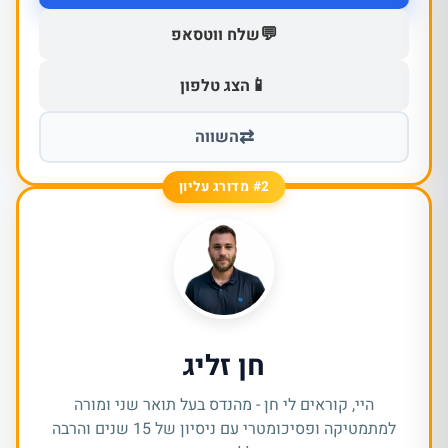
💬
שלח ווטסאפ
📱
הצג טלפון
⇄
השווה
#2 מדורג עליון
חן זליג
היי, קוראים לי חן - מהנדס בעל תואר שני ומורה
למתמטיקה ופסיכומטרי עם ניסיון של 15 שנים והרבה