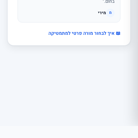
בחום."
מירי
מ
📖 איך לבחור מורה פרטי למתמטיקה