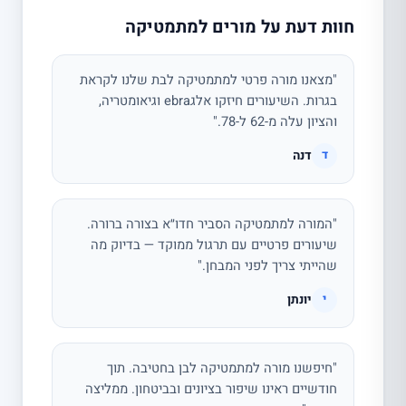
חוות דעת על מורים למתמטיקה
"מצאנו מורה פרטי למתמטיקה לבת שלנו לקראת
בגרות. השיעורים חיזקו אלגebra וגיאומטריה,
והציון עלה מ-62 ל-78."
דנה
ד
"המורה למתמטיקה הסביר חדו״א בצורה ברורה.
שיעורים פרטיים עם תרגול ממוקד — בדיוק מה
שהייתי צריך לפני המבחן."
יונתן
י
"חיפשנו מורה למתמטיקה לבן בחטיבה. תוך
חודשיים ראינו שיפור בציונים ובביטחון. ממליצה