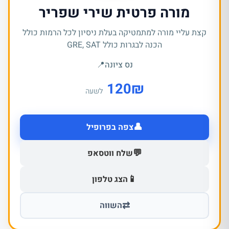
מורה פרטית שירי שפריר
קצת עליי מורה למתמטיקה בעלת ניסיון לכל הרמות כולל
הכנה לבגרות כולל GRE, SAT
נס ציונה
📍
120
₪
לשעה
👤
צפה בפרופיל
💬
שלח ווטסאפ
📱
הצג טלפון
⇄
השווה