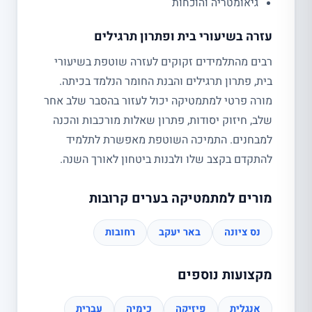
גיאומטריה והוכחות
עזרה בשיעורי בית ופתרון תרגילים
רבים מהתלמידים זקוקים לעזרה שוטפת בשיעורי
בית, פתרון תרגילים והבנת החומר הנלמד בכיתה.
מורה פרטי למתמטיקה יכול לעזור בהסבר שלב אחר
שלב, חיזוק יסודות, פתרון שאלות מורכבות והכנה
למבחנים. התמיכה השוטפת מאפשרת לתלמיד
להתקדם בקצב שלו ולבנות ביטחון לאורך השנה.
מורים למתמטיקה בערים קרובות
נס ציונה
באר יעקב
רחובות
מקצועות נוספים
אנגלית
פיזיקה
כימיה
עברית