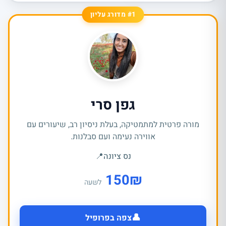
#1 מדורג עליון
גפן סרי
מורה פרטית למתמטיקה, בעלת ניסיון רב, שיעורים עם
אווירה נעימה ועם סבלנות.
נס ציונה
📍
150
₪
לשעה
👤
צפה בפרופיל