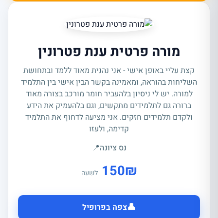
מורה פרטית ענת פטרונין
קצת עליי באופן אישי - אני נהנית מאוד ללמד ובתחושת
השליחות בהוראה, ומאמינה בקשר הבין אישי בין התלמיד
למורה. יש לי ניסיון בלהעביר חומר מורכב בצורה מאוד
ברורה גם לתלמידים מתקשים, וגם בלהעמיק את הידע
ולקדם תלמידים חזקים. אני מציעה לדחוף את התלמיד
קדימה, ולעזו
נס ציונה
📍
150
₪
לשעה
👤
צפה בפרופיל