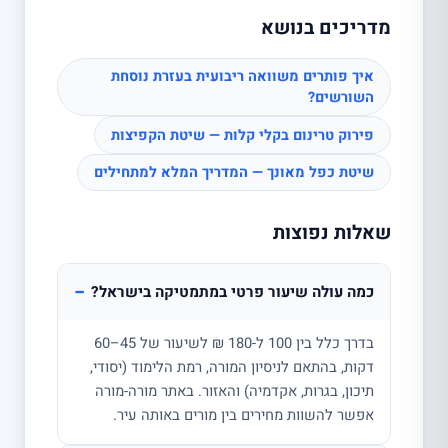
מדריכים בנושא
איך פותרים משוואה ריבועית בעזרת נוסחת
השורשים?
פירוק טרינום בקלי קלות — שיטת הקפיצות
שיטת כפל מאונך — המדריך המלא למתחילים
שאלות נפוצות
−
כמה עולה שיעור פרטי במתמטיקה בישראל?
בדרך כלל בין 100 ל-180 ₪ לשיעור של 45–60
דקות, בהתאם לניסיון המורה, רמת הלימוד (יסודי,
תיכון, בגרות, אקדמיה) והאזור. באתר מורה-מורה
אפשר להשוות מחירים בין מורים באותה עיר.