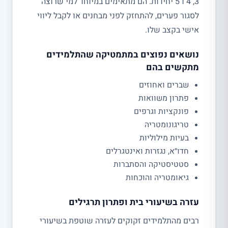
3, 4 ו 5 יחידות. הם מתאימים במיוחד למי שרוצה
לסגור פערים, להתחזק לפני מבחנים או לקבל ליווי
אישי בקצב שלו.
נושאים נפוצים במתמטיקה שהתלמידים
מתקשים בהם
שברים ואחוזים
פתרון משוואות
פונקציות וגרפים
טריגונומטריה
בעיות מילוליות
חדו״א, נגזרות ואינטגרלים
סטטיסטיקה והסתברות
גיאומטריה והוכחות
עזרה בשיעורי בית ופתרון תרגילים
רבים מהתלמידים זקוקים לעזרה שוטפת בשיעורי