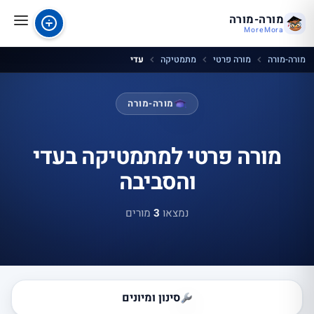
מורה-מורה
MoreMora
מורה-מורה
מורה פרטי
מתמטיקה
עדי
מורה-מורה
מורה פרטי למתמטיקה בעדי
והסביבה
נמצאו
3
מורים
סינון ומיונים