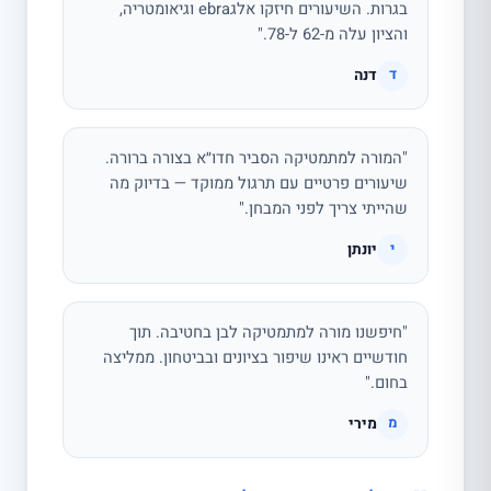
בגרות. השיעורים חיזקו אלגebra וגיאומטריה,
והציון עלה מ-62 ל-78."
דנה
ד
"המורה למתמטיקה הסביר חדו״א בצורה ברורה.
שיעורים פרטיים עם תרגול ממוקד — בדיוק מה
שהייתי צריך לפני המבחן."
יונתן
י
"חיפשנו מורה למתמטיקה לבן בחטיבה. תוך
חודשיים ראינו שיפור בציונים ובביטחון. ממליצה
בחום."
מירי
מ