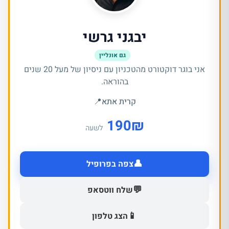
יבגני גרשי
גם אונליין
אני בוגר דוקטורט מהטכניון עם ניסיון של מעל 20 שנים
בהוראה.
קרית אתא
📍
190
₪
לשעה
👤
צפה בפרופיל
💬
שלח ווטסאפ
📱
הצג טלפון