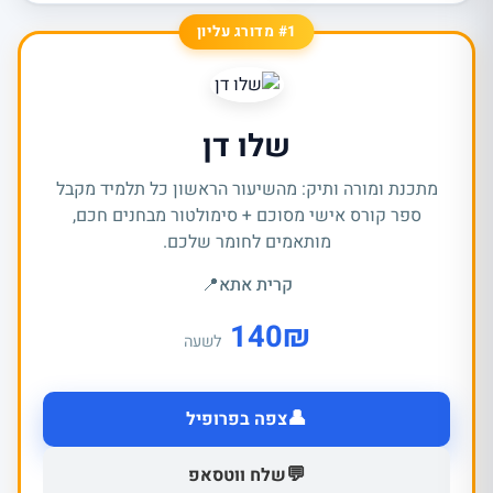
#1 מדורג עליון
שלו דן
מתכנת ומורה ותיק: מהשיעור הראשון כל תלמיד מקבל
ספר קורס אישי מסוכם + סימולטור מבחנים חכם,
מותאמים לחומר שלכם.
קרית אתא
📍
140
₪
לשעה
👤
צפה בפרופיל
💬
שלח ווטסאפ