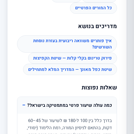
כל המורים הפרטיים
מדריכים בנושא
איך פותרים משוואה ריבועית בעזרת נוסחת
השורשים?
פירוק טרינום בקלי קלות — שיטת הקפיצות
שיטת כפל מאונך — המדריך המלא למתחילים
שאלות נפוצות
−
כמה עולה שיעור פרטי במתמטיקה בישראל?
בדרך כלל בין 100 ל-180 ₪ לשיעור של 45–60
דקות, בהתאם לניסיון המורה, רמת הלימוד (יסודי,