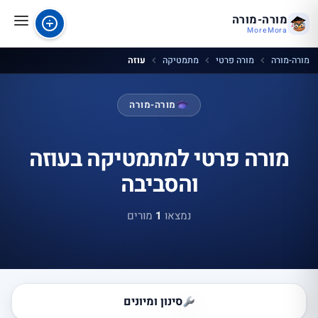
מורה-מורה
MoreMora
מורה-מורה
מורה פרטי
מתמטיקה
עוזה
מורה-מורה
מורה פרטי למתמטיקה בעוזה
והסביבה
נמצאו
1
מורים
סינון ומיונים