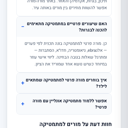
תיכון, בגרות, אקדמיה) והאזור. באתר מורה-מורה
אפשר להשוות מחירים בין מורים באותה עיר.
האם שיעורים פרטיים במתמטיקה מתאימים
−
להכנה לבגרות?
כן. מורה פרטי למתמטיקה בונה תכנית לפי פערים
— אלגebra, גיאומטריה, חדו״א, הסתברות —
ומתרגל שאלות בגובה הבחינה. ליווי אישי עוזר
במיוחד כשיש נושא אחד שמוריד את הציון.
איך בוחרים מורה פרטי למתמטיקה שמתאים
+
לילד?
אפשר ללמוד מתמטיקה אונליין עם מורה
+
פרטי?
חוות דעת על מורים למתמטיקה