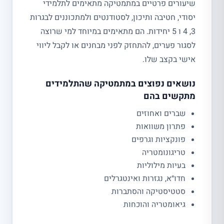
שיעורים פרטיים במתמטיקה מתאימים לתלמידי
יסודי, חטיבה ותיכון, לסטודנטים ולמתכוננים לבגרות
3, 4 ו 5 יחידות. הם מתאימים במיוחד למי שרוצה
לסגור פערים, להתחזק לפני מבחנים או לקבל ליווי
אישי בקצב שלו.
נושאים נפוצים במתמטיקה שהתלמידים
מתקשים בהם
שברים ואחוזים
פתרון משוואות
פונקציות וגרפים
טריגונומטריה
בעיות מילוליות
חדו״א, נגזרות ואינטגרלים
סטטיסטיקה והסתברות
גיאומטריה והוכחות