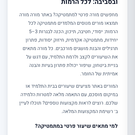
ובסביבה: לכל הרמות
מחפשים מורה פרטי למתמטיקה? באתר מורה מורה
תמצאו מורים מנוסים המלמדים מתמטיקה לכל
הרמות: יסודי, חטיבה, תיכון, הכנה לבגרות 3–5
יחידות, מתמטיקה אקדמית, חיזוק יסודות, פתרון
תרגילים והבנת מושגים מורכבים. כל מורה מתאים
את השיעורים לקצב ולרמת התלמיד, עם דגש על
בניית ביטחון, שיפור יכולת פתרון בעיות והבנה
אמיתית של החומר.
המורים באתר מציעים שיעורים בבית התלמיד או
במיקום מוסכם, עם התאמה מלאה למטרות הלמידה
שלכם. רוצים לראות מקצועות נוספים? תוכלו לעיין
ב־ רשימת המקצועות המלאה.
למי מתאים שיעור פרטי במתמטיקה?