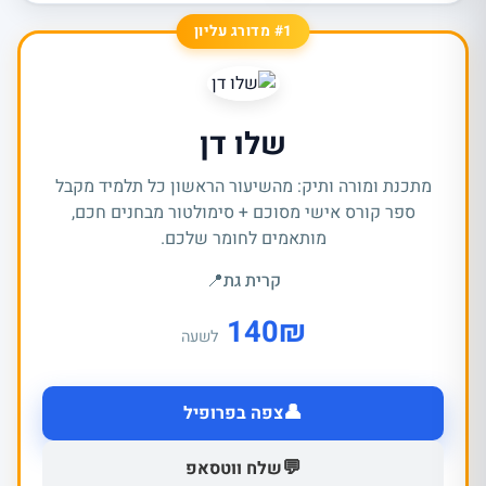
#1 מדורג עליון
שלו דן
מתכנת ומורה ותיק: מהשיעור הראשון כל תלמיד מקבל
ספר קורס אישי מסוכם + סימולטור מבחנים חכם,
מותאמים לחומר שלכם.
קרית גת
📍
140
₪
לשעה
👤
צפה בפרופיל
💬
שלח ווטסאפ