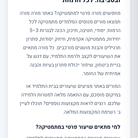
ובסביבה: לכל הרמות
מחפשים מורה פרטי למתמטיקה? באתר מורה מורה
תמצאו מורים מנוסים המלמדים מתמטיקה לכל
הרמות: יסודי, חטיבה, תיכון, הכנה לבגרות 3–5
יחידות, מתמטיקה אקדמית, חיזוק יסודות, פתרון
תרגילים והבנת מושגים מורכבים. כל מורה מתאים
את השיעורים לקצב ולרמת התלמיד, עם דגש על
בניית ביטחון, שיפור יכולת פתרון בעיות והבנה
אמיתית של החומר.
המורים באתר מציעים שיעורים בבית התלמיד או
במיקום מוסכם, עם התאמה מלאה למטרות הלמידה
שלכם. רוצים לראות מקצועות נוספים? תוכלו לעיין
ב־ רשימת המקצועות המלאה.
למי מתאים שיעור פרטי במתמטיקה?