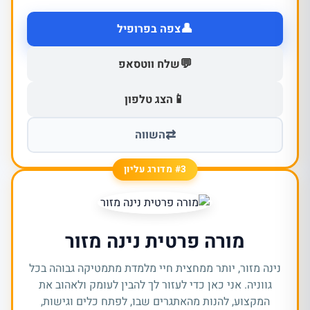
👤
צפה בפרופיל
💬
שלח ווטסאפ
📱
הצג טלפון
⇄
השווה
#3 מדורג עליון
מורה פרטית נינה מזור
נינה מזור, יותר ממחצית חיי מלמדת מתמטיקה גבוהה בכל
גווניה. אני כאן כדי לעזור לך להבין לעומק ולאהוב את
המקצוע, להנות מהאתגרים שבו, לפתח כלים וגישות,