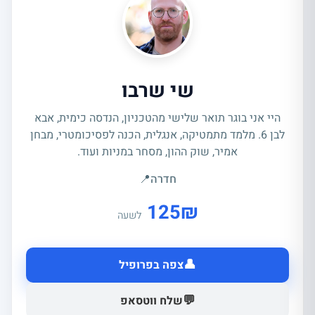
שי שרבו
היי אני בוגר תואר שלישי מהטכניון, הנדסה כימית, אבא
לבן 6. מלמד מתמטיקה, אנגלית, הכנה לפסיכומטרי, מבחן
אמיר, שוק ההון, מסחר במניות ועוד.
חדרה
📍
125
₪
לשעה
👤
צפה בפרופיל
💬
שלח ווטסאפ