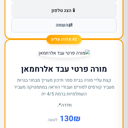
📱
הצג טלפון
⇄
השווה
#2 מדורג עליון
מורה פרטי עבד אלרחמאן
קצת עליי מורה בבית ספר תיכון מעריך מבחני בגרות
מעביר קורסים למורים ועבודי הוראה במתמטיקה מעביר
השתלמיות ברמת 4/5 יח
חדרה
📍
130
₪
לשעה