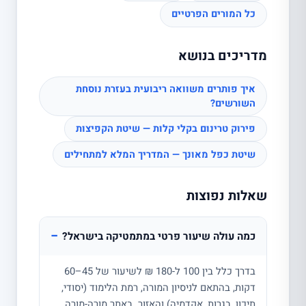
כל המורים הפרטיים
מדריכים בנושא
איך פותרים משוואה ריבועית בעזרת נוסחת
השורשים?
פירוק טרינום בקלי קלות — שיטת הקפיצות
שיטת כפל מאונך — המדריך המלא למתחילים
שאלות נפוצות
−
כמה עולה שיעור פרטי במתמטיקה בישראל?
בדרך כלל בין 100 ל-180 ₪ לשיעור של 45–60
דקות, בהתאם לניסיון המורה, רמת הלימוד (יסודי,
תיכון, בגרות, אקדמיה) והאזור. באתר מורה-מורה