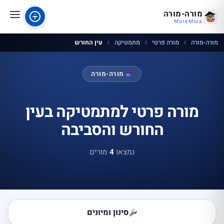
מורה-מורה
MoreMora
מורה-מורה
מורה פרטי
מתמטיקה
עין החורש
מורה-מורה
מורה פרטי למתמטיקה בעין
החורש והסביבה
נמצאו
4
מורים
סינון ומיונים