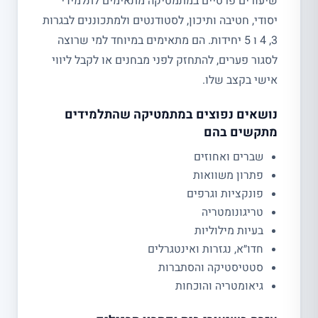
שיעורים פרטיים במתמטיקה מתאימים לתלמידי
יסודי, חטיבה ותיכון, לסטודנטים ולמתכוננים לבגרות
3, 4 ו 5 יחידות. הם מתאימים במיוחד למי שרוצה
לסגור פערים, להתחזק לפני מבחנים או לקבל ליווי
אישי בקצב שלו.
נושאים נפוצים במתמטיקה שהתלמידים
מתקשים בהם
שברים ואחוזים
פתרון משוואות
פונקציות וגרפים
טריגונומטריה
בעיות מילוליות
חדו״א, נגזרות ואינטגרלים
סטטיסטיקה והסתברות
גיאומטריה והוכחות