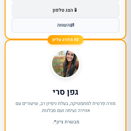
📱
הצג טלפון
⇄
השווה
#2 מדורג עליון
גפן סרי
מורה פרטית למתמטיקה, בעלת ניסיון רב, שיעורים עם
אווירה נעימה ועם סבלנות.
מבשרת ציון
📍