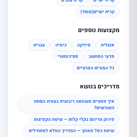
קרית יערים
קרית ענבים
קרית יערים(מוסד)
מקצועות נוספים
אנגלית
פיזיקה
כימיה
עברית
מדעי המחשב
פסיכומטרי
כל המורים הפרטיים
מדריכים בנושא
איך פותרים משוואה ריבועית בעזרת נוסחת
השורשים?
פירוק טרינום בקלי קלות — שיטת הקפיצות
שיטת כפל מאונך — המדריך המלא למתחילים