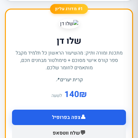
#1 מדורג עליון
שלו דן
מתכנת ומורה ותיק: מהשיעור הראשון כל תלמיד מקבל
ספר קורס אישי מסוכם + סימולטור מבחנים חכם,
מותאמים לחומר שלכם.
קרית יערים
📍
140
₪
לשעה
👤
צפה בפרופיל
💬
שלח ווטסאפ