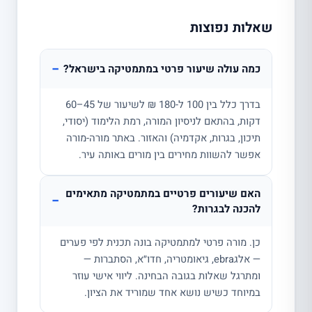
שאלות נפוצות
−
כמה עולה שיעור פרטי במתמטיקה בישראל?
בדרך כלל בין 100 ל-180 ₪ לשיעור של 45–60
דקות, בהתאם לניסיון המורה, רמת הלימוד (יסודי,
תיכון, בגרות, אקדמיה) והאזור. באתר מורה-מורה
אפשר להשוות מחירים בין מורים באותה עיר.
האם שיעורים פרטיים במתמטיקה מתאימים
−
להכנה לבגרות?
כן. מורה פרטי למתמטיקה בונה תכנית לפי פערים
— אלגebra, גיאומטריה, חדו״א, הסתברות —
ומתרגל שאלות בגובה הבחינה. ליווי אישי עוזר
במיוחד כשיש נושא אחד שמוריד את הציון.