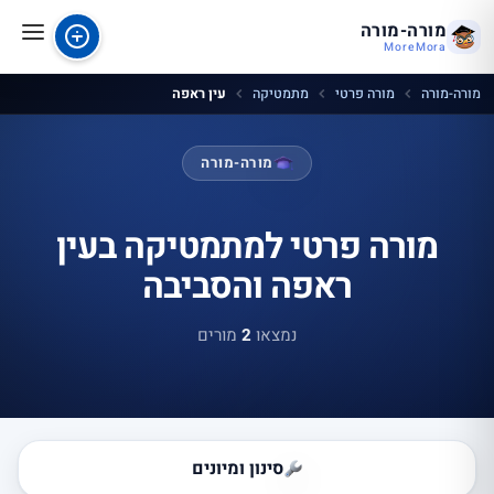
מורה-מורה
MoreMora
מורה-מורה
מורה פרטי
מתמטיקה
עין ראפה
מורה-מורה
מורה פרטי למתמטיקה בעין
ראפה והסביבה
נמצאו
2
מורים
סינון ומיונים