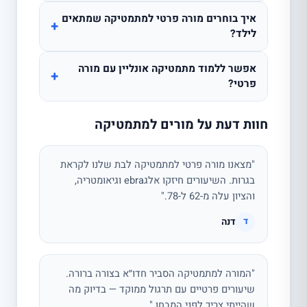
איך בוחרים מורה פרטי למתמטיקה שמתאים
+
לילד?
אפשר ללמוד מתמטיקה אונליין עם מורה
+
פרטי?
חוות דעת על מורים למתמטיקה
"מצאנו מורה פרטי למתמטיקה לבת שלנו לקראת
בגרות. השיעורים חיזקו אלגebra וגיאומטריה,
והציון עלה מ-62 ל-78."
דנה
ד
"המורה למתמטיקה הסביר חדו״א בצורה ברורה.
שיעורים פרטיים עם תרגול ממוקד — בדיוק מה
שהייתי צריך לפני המבחן."