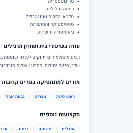
טריגונומטריה
בעיות מילוליות
חדו״א, נגזרות ואינטגרלים
סטטיסטיקה והסתברות
גיאומטריה והוכחות
עזרה בשיעורי בית ופתרון תרגילים
רבים מהתלמידים זקוקים לעזרה שוטפת בשי
שלב, חיזוק יסודות, פתרון שאלות מורכב
מורים למתמטיקה בערים קרובות
ראש פינה
טבריה
גבעת אבני
מקצועות נוספים
אנגלית
פיזיקה
כימיה
עברי