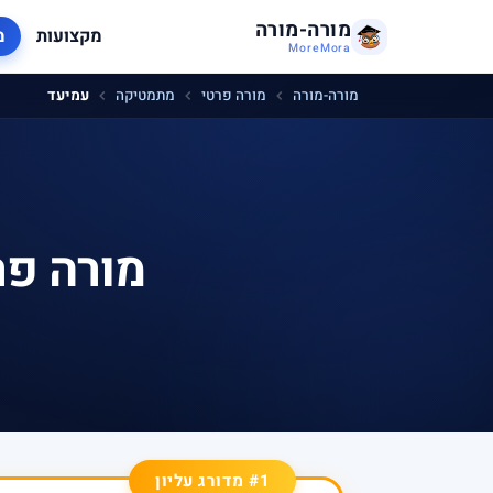
מורה-מורה
מקצועות
מ
MoreMora
מורה-מורה
מורה פרטי
מתמטיקה
עמיעד
מורה פר
#1 מדורג עליון