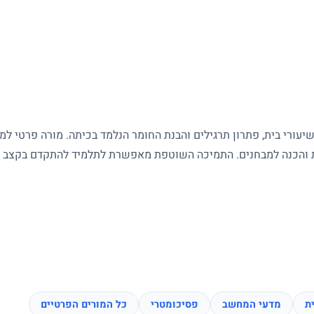
עורי בית, פתרון תרגילים והבנת החומר הנלמד בכיתה. מורה פרטי ל
ות והכנה למבחנים. התמיכה השוטפת מאפשרת לתלמיד להתקדם בקצב של
ת
מדעי המחשב
פסיכומטרי
כל המורים הפרטיים