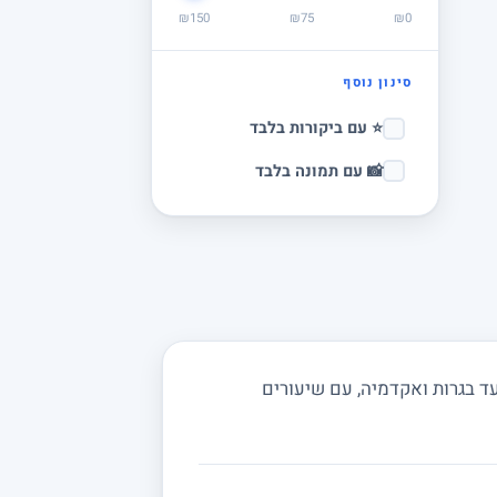
₪150
₪75
₪0
סינון נוסף
⭐ עם ביקורות בלבד
📸 עם תמונה בלבד
ד בגרות ואקדמיה, עם שיעורים