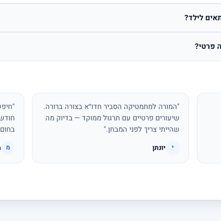
אים לילד?
 פרטי?
"המורה למתמטיקה הסביר חדו״א בצורה ברורה.
"חיפש
שיעורים פרטיים עם תרגול ממוקד — בדיוק מה
חודשי
שהייתי צריך לפני המבחן."
בחום.
יונתן
מ
י
מ