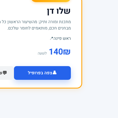
שלו דן
מתכנת ומורה ותיק: מהשיעור הראשון כל 
מבחנים חכם, מותאמים לחומר שלכם.
ראש פינה
📍
140
₪
לשעה
👤
💬
צפה בפרופיל
של