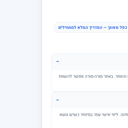
כפל מאונך — המדריך המלא למתחילים
−
ן, בגרות, אקדמיה) והאזור. באתר מורה-מורה אפשר להשוות
−
מתרגל שאלות בגובה הבחינה. ליווי אישי עוזר במיוחד כשיש נושא