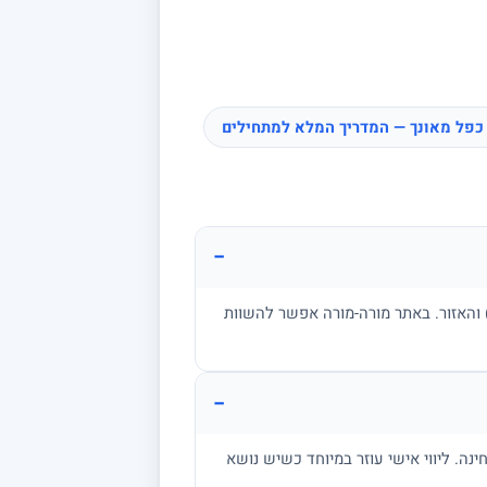
כפל מאונך — המדריך המלא למתחילים
−
ן, בגרות, אקדמיה) והאזור. באתר מורה-מורה אפשר להשוות
−
מתרגל שאלות בגובה הבחינה. ליווי אישי עוזר במיוחד כשיש נושא