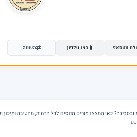
⇄
📱
ח ווטסאפ
הצג טלפון
השווה
בסביבה? כאן תמצאו מורים מנוסים לכל הרמות, מחטיבה ותיכון וע
כם.