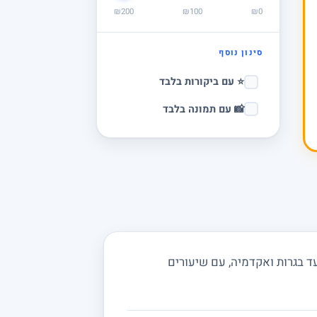
₪200
₪100
₪0
סינון נוסף
⭐ עם ביקורות בלבד
📸 עם תמונה בלבד
ד בגרות ואקדמיה, עם שיעורים