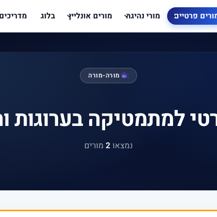
ורים פרטיים
מורי נהיגה
מורים אונליין
בלוג
מדריכים
מורה-מורה
טי למתמטיקה בערוגות ו
נמצאו
2
מורים