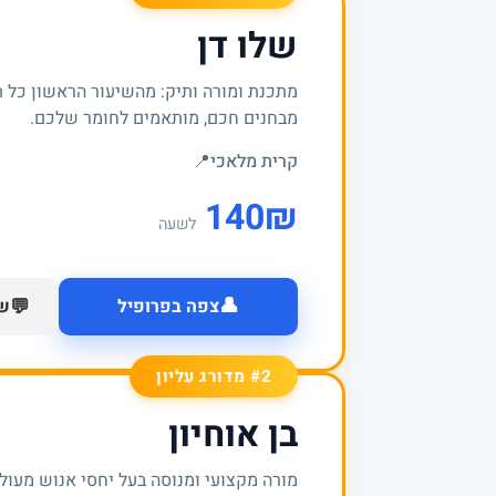
שלו דן
מתכנת ומורה ותיק: מהשיעור הראשון כל 
מבחנים חכם, מותאמים לחומר שלכם.
קרית מלאכי
📍
140
₪
לשעה
👤
💬
צפה בפרופיל
של
#2 מדורג עליון
בן אוחיון
מורה מקצועי ומנוסה בעל יחסי אנוש מעולי