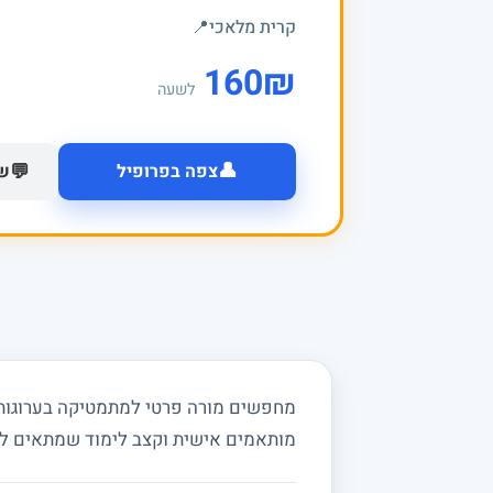
קרית מלאכי
📍
160
₪
לשעה
👤
💬
צפה בפרופיל
של
מחפשים מורה פרטי למתמטיקה בערוגות ו
מותאמים אישית וקצב לימוד שמתאים ל