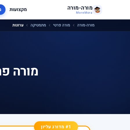
מורה-מורה
מקצועות
מ
MoreMora
מורה-מורה
מורה פרטי
מתמטיקה
ערוגות
מורה פר
#1 מדורג עליון