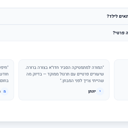
אים לילד?
 פרטי?
"המורה למתמטיקה הסביר חדו״א בצורה ברורה.
"חיפש
שיעורים פרטיים עם תרגול ממוקד — בדיוק מה
חודשי
שהייתי צריך לפני המבחן."
בחום.
יונתן
מ
י
מ