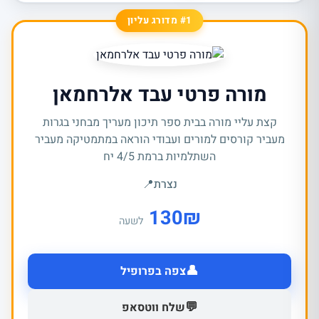
#1 מדורג עליון
מורה פרטי עבד אלרחמאן
קצת עליי מורה בבית ספר תיכון מעריך מבחני בגרות
מעביר קורסים למורים ועבודי הוראה במתמטיקה מעביר
השתלמיות ברמת 4/5 יח
נצרת
📍
130
₪
לשעה
👤
צפה בפרופיל
💬
שלח ווטסאפ