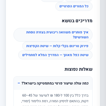
כל המורים הפרטיים
מדריכים בנושא
איך פותרים משוואה ריבועית בעזרת נוסחת
השורשים?
פירוק טרינום בקלי קלות — שיטת הקפיצות
שיטת כפל מאונך — המדריך המלא למתחילים
שאלות נפוצות
−
כמה עולה שיעור פרטי במתמטיקה בישראל?
בדרך כלל בין 100 ל-180 ₪ לשיעור של 45–60
דקות, בהתאם לניסיון המורה, רמת הלימוד (יסודי,