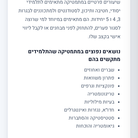
שיעורים פרטיים במתמטיקה מתאימים לתלמידי
יסודי, חטיבה ותיכון, לסטודנטים ולמתכוננים לבגרות
3, 4 ו 5 יחידות. הם מתאימים במיוחד למי שרוצה
לסגור פערים, להתחזק לפני מבחנים או לקבל ליווי
אישי בקצב שלו.
נושאים נפוצים במתמטיקה שהתלמידים
מתקשים בהם
שברים ואחוזים
פתרון משוואות
פונקציות וגרפים
טריגונומטריה
בעיות מילוליות
חדו״א, נגזרות ואינטגרלים
סטטיסטיקה והסתברות
גיאומטריה והוכחות