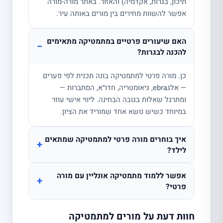
תיכון, בגרות, אקדמיה) והאזור. באתר מורה-מורה
אפשר להשוות מחירים בין מורים באותה עיר.
האם שיעורים פרטיים במתמטיקה מתאימים
−
להכנה לבגרות?
כן. מורה פרטי למתמטיקה בונה תכנית לפי פערים
— אלגebra, גיאומטריה, חדו״א, הסתברות —
ומתרגל שאלות בגובה הבחינה. ליווי אישי עוזר
במיוחד כשיש נושא אחד שמוריד את הציון.
איך בוחרים מורה פרטי למתמטיקה שמתאים
+
לילד?
אפשר ללמוד מתמטיקה אונליין עם מורה
+
פרטי?
חוות דעת על מורים למתמטיקה