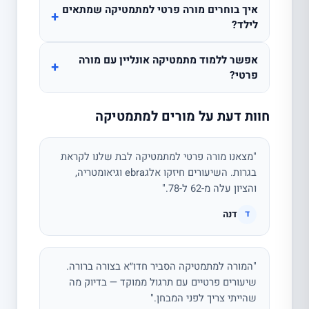
איך בוחרים מורה פרטי למתמטיקה שמתאים
+
לילד?
אפשר ללמוד מתמטיקה אונליין עם מורה
+
פרטי?
חוות דעת על מורים למתמטיקה
"מצאנו מורה פרטי למתמטיקה לבת שלנו לקראת
בגרות. השיעורים חיזקו אלגebra וגיאומטריה,
והציון עלה מ-62 ל-78."
דנה
ד
"המורה למתמטיקה הסביר חדו״א בצורה ברורה.
שיעורים פרטיים עם תרגול ממוקד — בדיוק מה
שהייתי צריך לפני המבחן."