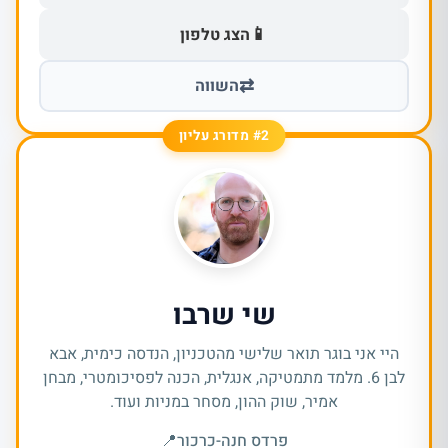
📱
הצג טלפון
⇄
השווה
#2 מדורג עליון
שי שרבו
היי אני בוגר תואר שלישי מהטכניון, הנדסה כימית, אבא
לבן 6. מלמד מתמטיקה, אנגלית, הכנה לפסיכומטרי, מבחן
אמיר, שוק ההון, מסחר במניות ועוד.
פרדס חנה-כרכור
📍