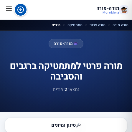
מורה-מורה
MoreMora
מורה-מורה
מורה פרטי
מתמטיקה
רגבים
מורה-מורה
מורה פרטי למתמטיקה ברגבים
והסביבה
נמצאו
2
מורים
סינון ומיונים