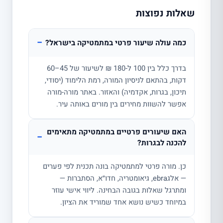
שאלות נפוצות
−
כמה עולה שיעור פרטי במתמטיקה בישראל?
בדרך כלל בין 100 ל-180 ₪ לשיעור של 45–60
דקות, בהתאם לניסיון המורה, רמת הלימוד (יסודי,
תיכון, בגרות, אקדמיה) והאזור. באתר מורה-מורה
אפשר להשוות מחירים בין מורים באותה עיר.
האם שיעורים פרטיים במתמטיקה מתאימים
−
להכנה לבגרות?
כן. מורה פרטי למתמטיקה בונה תכנית לפי פערים
— אלגebra, גיאומטריה, חדו״א, הסתברות —
ומתרגל שאלות בגובה הבחינה. ליווי אישי עוזר
במיוחד כשיש נושא אחד שמוריד את הציון.