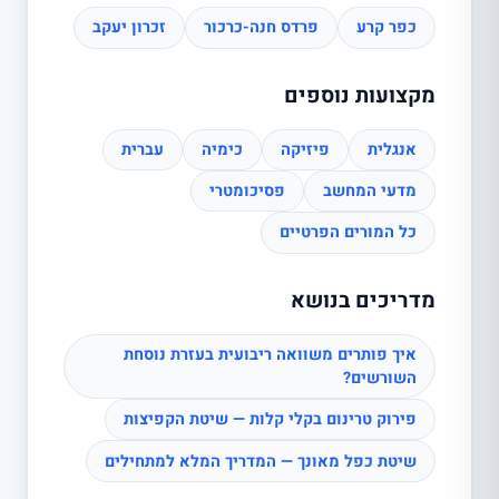
כפר קרע
פרדס חנה-כרכור
זכרון יעקב
מקצועות נוספים
אנגלית
פיזיקה
כימיה
עברית
מדעי המחשב
פסיכומטרי
כל המורים הפרטיים
מדריכים בנושא
איך פותרים משוואה ריבועית בעזרת נוסחת
השורשים?
פירוק טרינום בקלי קלות — שיטת הקפיצות
שיטת כפל מאונך — המדריך המלא למתחילים