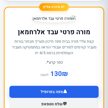
#1 מדורג עליון
מורה פרטי עבד אלרחמאן
קצת עליי מורה בבית ספר תיכון מעריך מבחני בגרות
מעביר קורסים למורים ועבודי הוראה במתמטיקה מעביר
השתלמיות ברמת 4/5 יח
כפר קרע
📍
130
₪
לשעה
👤
צפה בפרופיל
💬
שלח ווטסאפ