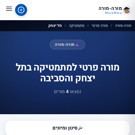
מורה-מורה
MoreMora
מורה-מורה
מורה פרטי
מתמטיקה
תל יצחק
מורה-מורה
מורה פרטי למתמטיקה בתל
יצחק והסביבה
נמצאו
4
מורים
סינון ומיונים