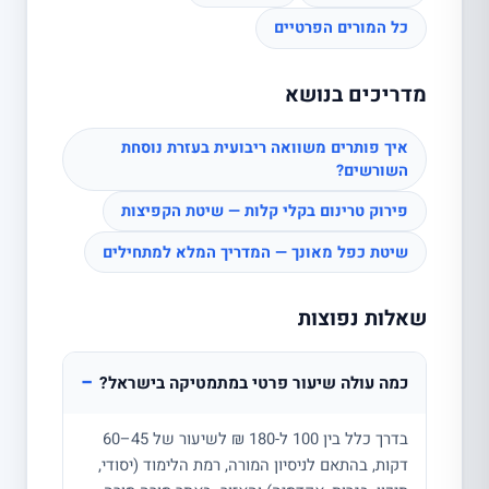
כל המורים הפרטיים
מדריכים בנושא
איך פותרים משוואה ריבועית בעזרת נוסחת
השורשים?
פירוק טרינום בקלי קלות — שיטת הקפיצות
שיטת כפל מאונך — המדריך המלא למתחילים
שאלות נפוצות
−
כמה עולה שיעור פרטי במתמטיקה בישראל?
בדרך כלל בין 100 ל-180 ₪ לשיעור של 45–60
דקות, בהתאם לניסיון המורה, רמת הלימוד (יסודי,