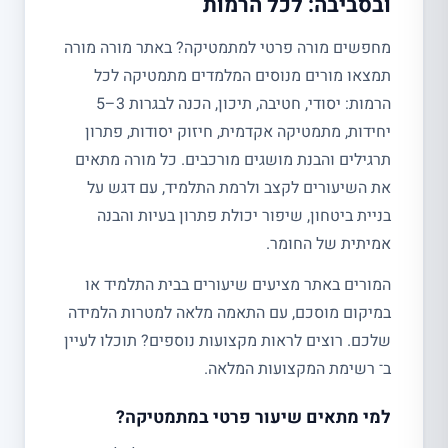
ובסביבה: לכל הרמות
מחפשים מורה פרטי למתמטיקה? באתר מורה מורה
תמצאו מורים מנוסים המלמדים מתמטיקה לכל
הרמות: יסודי, חטיבה, תיכון, הכנה לבגרות 3–5
יחידות, מתמטיקה אקדמית, חיזוק יסודות, פתרון
תרגילים והבנת מושגים מורכבים. כל מורה מתאים
את השיעורים לקצב ולרמת התלמיד, עם דגש על
בניית ביטחון, שיפור יכולת פתרון בעיות והבנה
אמיתית של החומר.
המורים באתר מציעים שיעורים בבית התלמיד או
במיקום מוסכם, עם התאמה מלאה למטרות הלמידה
שלכם. רוצים לראות מקצועות נוספים? תוכלו לעיין
ב־ רשימת המקצועות המלאה.
למי מתאים שיעור פרטי במתמטיקה?