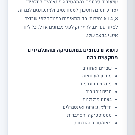
שיעורים פרטיים במתמטיקה מתאימים לתלמידי
יסודי, חטיבה ותיכון, לסטודנטים ולמתכוננים לבגרות
3, 4 ו 5 יחידות. הם מתאימים במיוחד למי שרוצה
לסגור פערים, להתחזק לפני מבחנים או לקבל ליווי
אישי בקצב שלו.
נושאים נפוצים במתמטיקה שהתלמידים
מתקשים בהם
שברים ואחוזים
פתרון משוואות
פונקציות וגרפים
טריגונומטריה
בעיות מילוליות
חדו״א, נגזרות ואינטגרלים
סטטיסטיקה והסתברות
גיאומטריה והוכחות