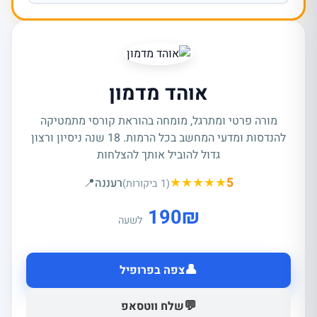
אוהד מדמון
מורה פרטי ומתרגל, מומחה בהוראת קורסי מתמטיקה
להנדסות ומדעי המחשב בכל הרמות. 18 שנה ניסיון ורצון
גדול להוביל אותך להצלחות
★
★
★
★
★
5
רעננה
📍
(1 ביקורות)
190
₪
לשעה
👤
צפה בפרופיל
💬
שלח ווטסאפ