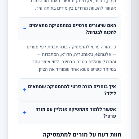
תיכון, בגרות, אקדמיה) והאזור. באתר מורה-מורה
אפשר להשוות מחירים בין מורים באותה עיר.
האם שיעורים פרטיים במתמטיקה מתאימים
−
להכנה לבגרות?
כן. מורה פרטי למתמטיקה בונה תכנית לפי פערים
— אלגebra, גיאומטריה, חדו״א, הסתברות —
ומתרגל שאלות בגובה הבחינה. ליווי אישי עוזר
במיוחד כשיש נושא אחד שמוריד את הציון.
איך בוחרים מורה פרטי למתמטיקה שמתאים
+
לילד?
אפשר ללמוד מתמטיקה אונליין עם מורה
+
פרטי?
חוות דעת על מורים למתמטיקה