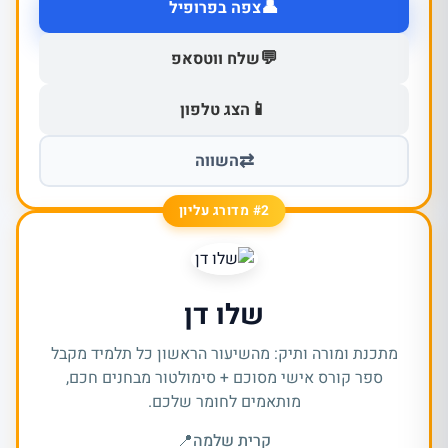
👤
צפה בפרופיל
💬
שלח ווטסאפ
📱
הצג טלפון
⇄
השווה
#2 מדורג עליון
שלו דן
מתכנת ומורה ותיק: מהשיעור הראשון כל תלמיד מקבל
ספר קורס אישי מסוכם + סימולטור מבחנים חכם,
מותאמים לחומר שלכם.
קרית שלמה
📍