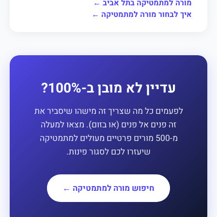
מורה למתמטיקה בתל אביב ←
איך לבחור מורה למתמטיקה ←
עדיין לא מובן ב-100%?
לפעמים כל מה שצריך זה מישהו שיסביר את
זה פנים אל פנים (או בזום). מצאו למעלה
מ-500 מורים פרטיים מעולים למתמטיקה
שיעזרו לכם לסגור פינות.
חיפוש מורה למתמטיקה ←