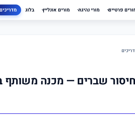
ורים פרטיים
מורי נהיגה
מורים אונליין
בלוג
מדריכים
ריכים
חיסור שברים — מכנה משותף ב