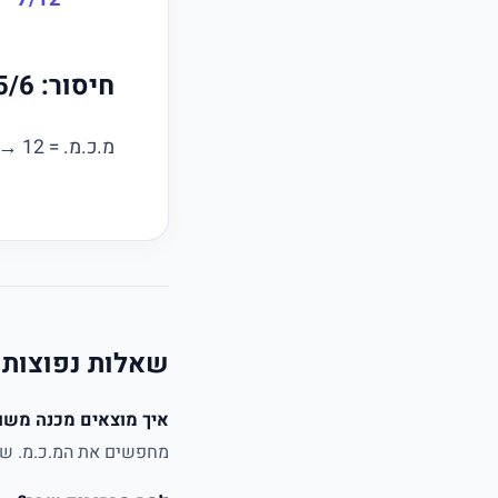
חיסור: 5/6 − 1/4
מ.כ.מ. = 12 → 10/12 − 3/12 =
שאלות נפוצות
איך מוצאים מכנה משו
מחפשים את המ.כ.מ. של