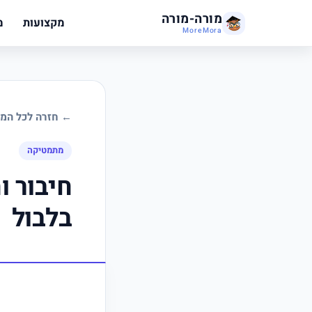
מורה-מורה
מקצועות
מ
MoreMora
← חזרה לכל המד
מתמטיקה
חיבור ו
בלבול