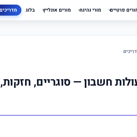
ורים פרטיים
מורי נהיגה
מורים אונליין
בלוג
מדריכים
ריכים
לות חשבון — סוגריים, חזקות,