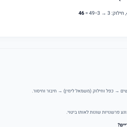
46
ם → כפל וחילוק (משמאל לימין) → חיבור וחיסור.
נע פרשנויות שונות לאותו ביטוי.
יים?