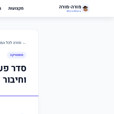
מורה-מורה
מקצועות
מ
MoreMora
← חזרה לכל המד
מתמטיקה
סדר פעו
וחיבור