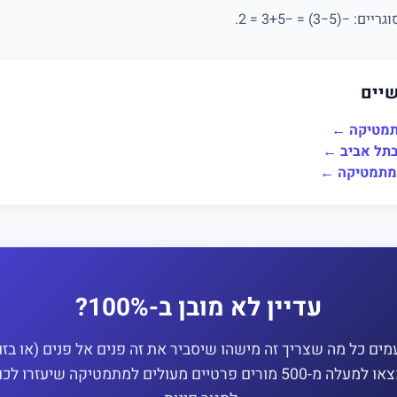
3) = −3+5 = 2.
שיים
תמטיקה ←
תל אביב ←
למתמטיקה ←
עדיין לא מובן ב-100%?
ים כל מה שצריך זה מישהו שיסביר את זה פנים אל פנים (או בזו
מצאו למעלה מ-500 מורים פרטיים מעולים למתמטיקה שיעזרו לכ