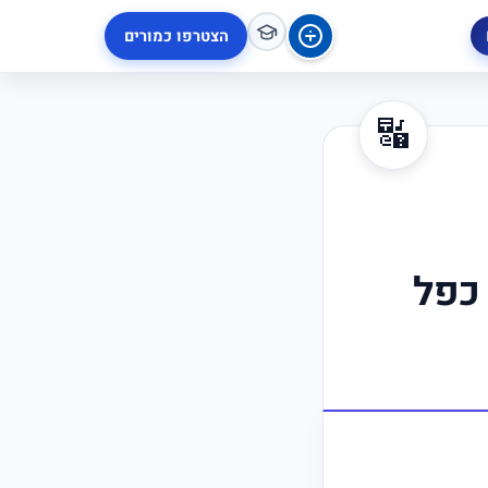
הצטרפו כמורים
🔣
 כפל