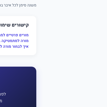
משנה סימן לכל איבר בסוגריים: −(−5
קישורים שימו
מורים פרטיים למ
מורה למתמטיקה ב
איך לבחור מורה 
לפעמ