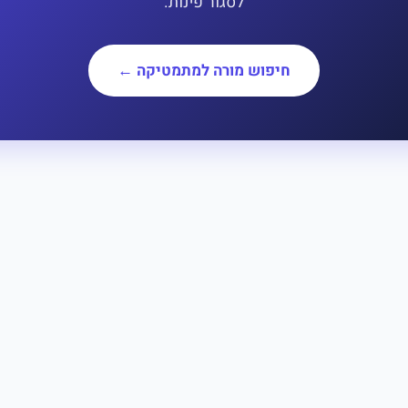
לסגור פינות.
חיפוש מורה למתמטיקה ←