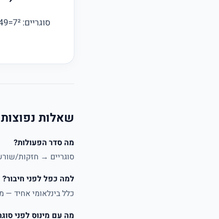
סוגריים: 7²=49, חילוק: 3 → 49−3 =
שאלות נפוצות
מה סדר הפעולות?
סוגריים → חזקות/שורשי
למה כפל לפני חיבור?
כלל בינלאומי אחיד — מו
מה עם מינוס לפני סוגר